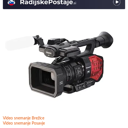
Video snemanje Brežice
Video snemanje Posavje