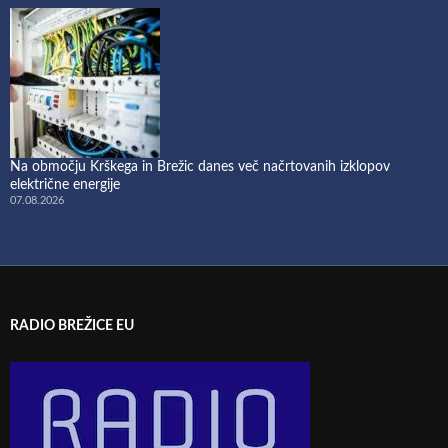
Na območju Krškega in Brežic danes več načrtovanih izklopov
električne energije
07.08.2026
RADIO BREŽICE EU