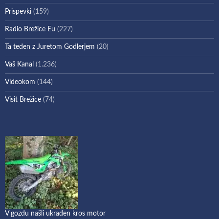
Prispevki
(159)
Radio Brežice Eu
(227)
Ta teden z Juretom Godlerjem
(20)
Vaš Kanal
(1.236)
Videokom
(144)
Visit Brežice
(74)
V gozdu našli ukraden kros motor