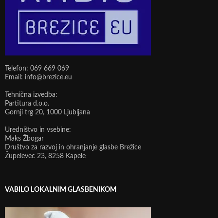
Telefon: 069 669 069
Email: info@brezice.eu
Tehnična izvedba:
Partitura d.o.o.
Gornji trg 20, 1000 Ljubljana
Uredništvo in vsebine:
Maks Žbogar
Društvo za razvoj in ohranjanje glasbe Brežice
Župelevec 23, 8258 Kapele
VABILO LOKALNIM GLASBENIKOM