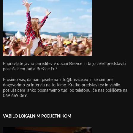
Pripravljate javno prireditev v občini Brežice in bi jo želeli predstaviti
poslušalcem radia Brežice Eu?
Prosimo vas, da nam pišete na info@brezice.eu in se čim prej
dogovorimo za intervju na to temo. Kratko predstavitev in vabilo
poslušalcem lahko posnamemo tudi po telefonu, če nas pokličete na
069 669 069.
VABILO LOKALNIM PODJETNIKOM