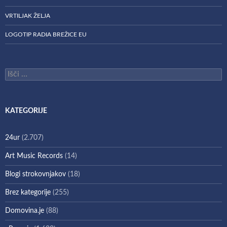
VRTILJAK ŽELJA
LOGOTIP RADIA BREŽICE EU
Išči:
KATEGORIJE
24ur
(2.707)
Art Music Records
(14)
Blogi strokovnjakov
(18)
Brez kategorije
(255)
Domovina.je
(88)