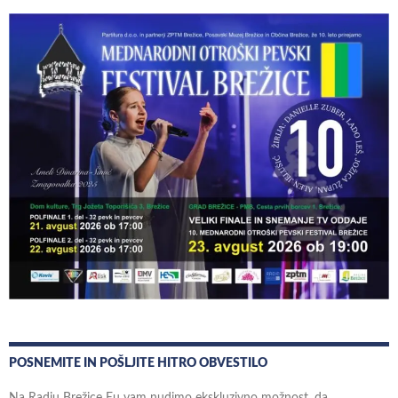
POSNEMITE IN POŠLJITE HITRO OBVESTILO
Na Radiu Brežice Eu vam nudimo ekskluzivno možnost, da