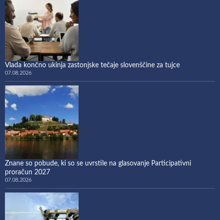
Vlada končno ukinja zastonjske tečaje slovenščine za tujce
07.08.2026
Znane so pobude, ki so se uvrstile na glasovanje Participativni
proračun 2027
07.08.2026