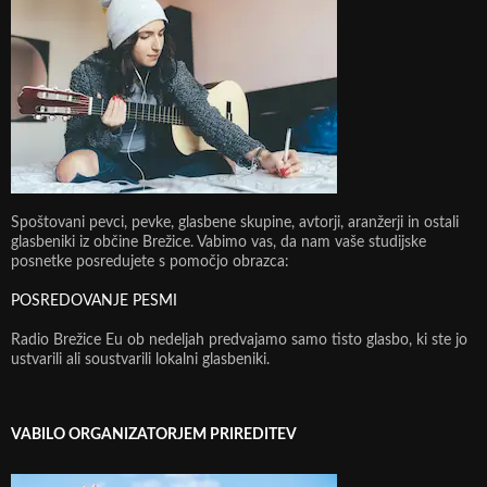
Spoštovani pevci, pevke, glasbene skupine, avtorji, aranžerji in ostali
glasbeniki iz občine Brežice. Vabimo vas, da nam vaše studijske
posnetke posredujete s pomočjo obrazca:
POSREDOVANJE PESMI
Radio Brežice Eu ob nedeljah predvajamo samo tisto glasbo, ki ste jo
ustvarili ali soustvarili lokalni glasbeniki.
VABILO ORGANIZATORJEM PRIREDITEV