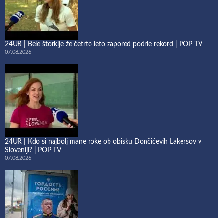
24UR | Bele štorklje že četrto leto zapored podrle rekord | POP TV
07.08.2026
24UR | Kdo si najbolj mane roke ob obisku Dončićevih Lakersov v
Sloveniji? | POP TV
07.08.2026