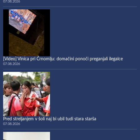
07.08.2026
[Video] Vinica pri Črnomlju: domačini ponoči preganjali ilegalce
07.08.2026
Pred streljanjem v šoli naj bi ubil tudi stara starša
07.08.2026