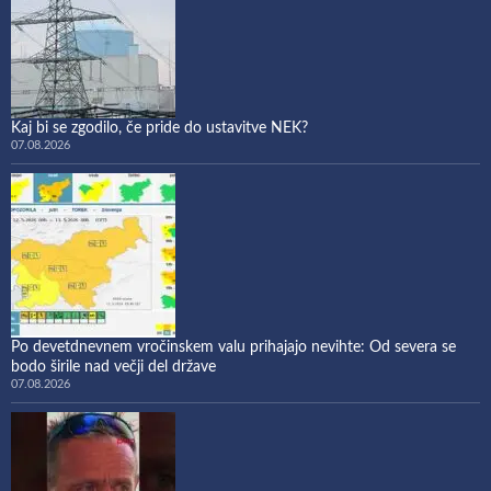
Kaj bi se zgodilo, če pride do ustavitve NEK?
07.08.2026
Po devetdnevnem vročinskem valu prihajajo nevihte: Od severa se
bodo širile nad večji del države
07.08.2026