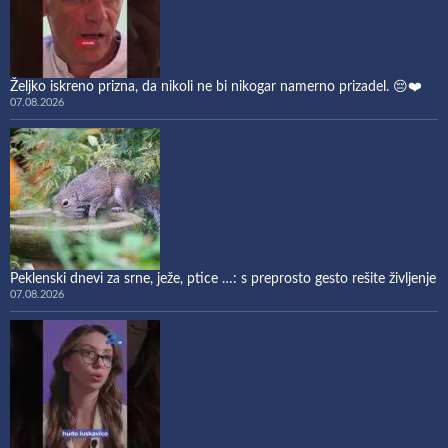
Željko iskreno prizna, da nikoli ne bi nikogar namerno prizadel. 😔❤️
07.08.2026
Peklenski dnevi za srne, ježe, ptice …: s preprosto gesto rešite življenje
07.08.2026