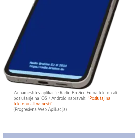
Za namestitev aplikacije Radio Brežice Eu na telefon ali
poslušanje na iOS / Android napravah:
"Poslušaj na
telefonu ali namesti"
(Progresivna Web Aplikacija)