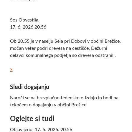
Sos Obvestila
,
17. 6. 2026 20.56
Ob 20.55 je v naselju Sela pri Dobovi v občini Brežice,
močan veter podrl drevesa na cestišče. Dežurni
delavci komunalnega podjetja so drevesa odstranili.
×
Sledi dogajanju
Naroči se na brezplačno tedensko e-izdajo in bodi na
tekočem o dogajanju v občini Brežice!
Oglejte si tudi
Objavljeno,
17. 6. 2026. 20.56