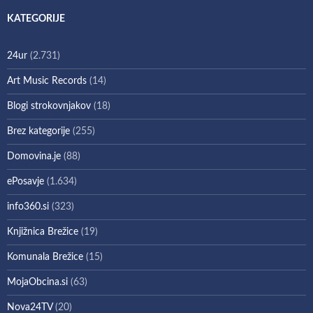
KATEGORIJE
24ur
(2.731)
Art Music Records
(14)
Blogi strokovnjakov
(18)
Brez kategorije
(255)
Domovina.je
(88)
ePosavje
(1.634)
info360.si
(323)
Knjižnica Brežice
(19)
Komunala Brežice
(15)
MojaObcina.si
(63)
Nova24TV
(20)