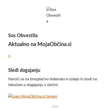
Sos Obvestila
Aktualno na MojaObčina.si
×
Sledi dogajanju
Naroči se na brezplačno tedensko e-izdajo in bodi na
tekočem o dogajanju v občini: