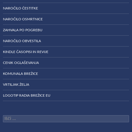
NAROČILO ČESTITKE
NAROČILO OSMRTNICE
ZAHVALA PO POGREBU
NAROČILO OBVESTILA
KINDLE ČASOPISI IN REVIJE
CENIK OGLAŠEVANJA
KOMUNALA BREŽICE
VRTILJAK ŽELJA
LOGOTIP RADIA BREŽICE EU
Išči: