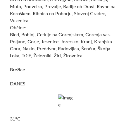
Muta, Podvelka, Prevalje, Radlje ob Dravi, Ravne na
Koroškem, Ribnica na Pohorju, Slovenj Gradec,
Vuzenica
Občine:
Bled, Bohinj, Cerklje na Gorenjskem, Gorenja vas-
Poljane, Gorje, Jesenice, Jezersko, Kranj, Kranjska
Gora, Naklo, Preddvor, Radovljica, Šenčur, Škofja
Loka, Tržič, Železniki, Žiri, Žirovnica
Brežice
DANES
31°C