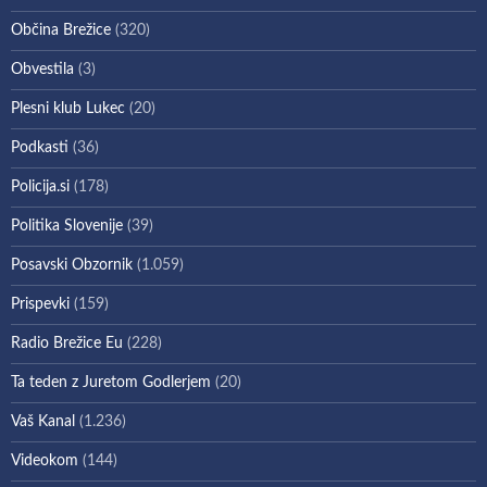
Občina Brežice
(320)
Obvestila
(3)
Plesni klub Lukec
(20)
Podkasti
(36)
Policija.si
(178)
Politika Slovenije
(39)
Posavski Obzornik
(1.059)
Prispevki
(159)
Radio Brežice Eu
(228)
Ta teden z Juretom Godlerjem
(20)
Vaš Kanal
(1.236)
Videokom
(144)