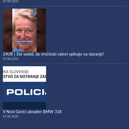
07.08.2026
24UR | Ste vedeli, da vročinski valovi vplivajo na staranje?
07.08.2026
V Novi Gorici ukraden BMW 318
07.08.2026