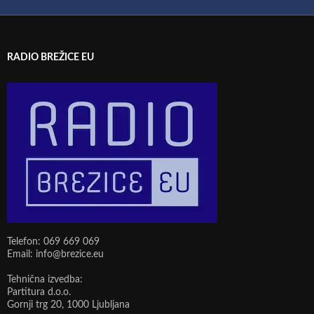
RADIO BREŽICE EU
Telefon: 069 669 069
Email: info@brezice.eu
Tehnična izvedba:
Partitura d.o.o.
Gornji trg 20, 1000 Ljubljana