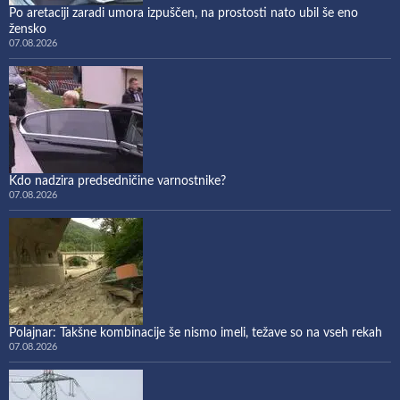
Po aretaciji zaradi umora izpuščen, na prostosti nato ubil še eno
žensko
07.08.2026
Kdo nadzira predsedničine varnostnike?
07.08.2026
Polajnar: Takšne kombinacije še nismo imeli, težave so na vseh rekah
07.08.2026