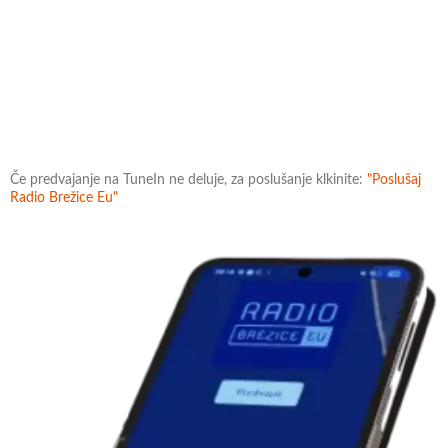
Če predvajanje na TuneIn ne deluje, za poslušanje klkinite:
"Poslušaj
Radio Brežice Eu"