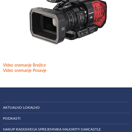
Video snemanje Brežice
Video snemanje Posavje
AKTUALNO LOKALNO
PODKASTI
NAKUP RADIJSKEGA SPREJEMNIKA MAJORITY OAKCASTLE