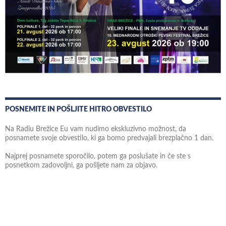
POSNEMITE IN POŠLJITE HITRO OBVESTILO
Na Radiu Brežice Eu vam nudimo ekskluzivno možnost, da
posnamete svoje obvestilo, ki ga bomo predvajali brezplačno 1 dan.
Najprej posnamete sporočilo, potem ga poslušate in če ste s
posnetkom zadovoljni, ga pošljete nam za objavo.