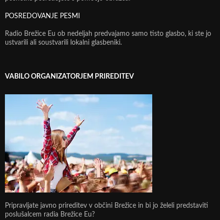
POSREDOVANJE PESMI
Radio Brežice Eu ob nedeljah predvajamo samo tisto glasbo, ki ste jo
ustvarili ali soustvarili lokalni glasbeniki.
VABILO ORGANIZATORJEM PRIREDITEV
Pripravljate javno prireditev v občini Brežice in bi jo želeli predstaviti
poslušalcem radia Brežice Eu?