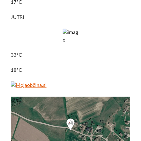
17°C
JUTRI
33°C
18°C