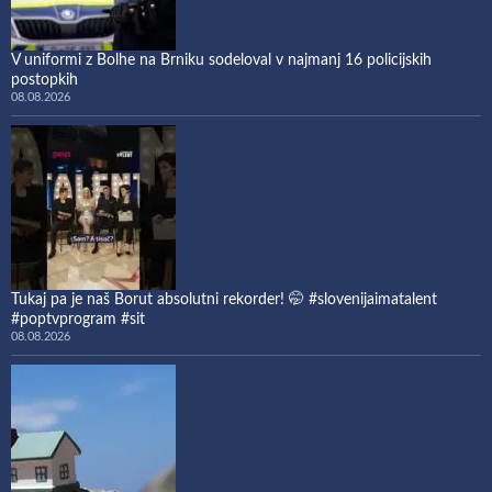
V uniformi z Bolhe na Brniku sodeloval v najmanj 16 policijskih
postopkih
08.08.2026
Tukaj pa je naš Borut absolutni rekorder! 🤭 #slovenijaimatalent
#poptvprogram #sit
08.08.2026