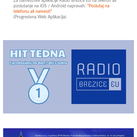
Za namestitev aplikacije Radio Brežice Eu na telefon ali
poslušanje na iOS / Android napravah:
"Poslušaj na
telefonu ali namesti"
(Progresivna Web Aplikacija)