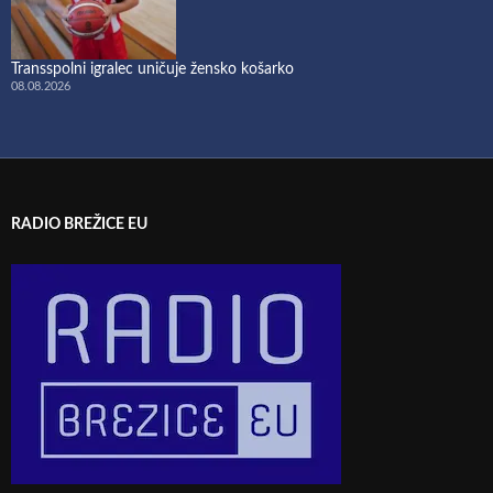
Transspolni igralec uničuje žensko košarko
08.08.2026
RADIO BREŽICE EU