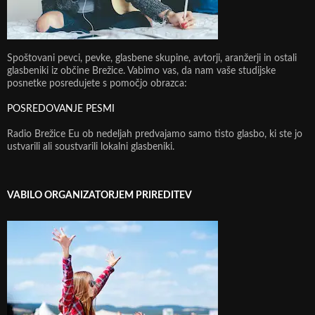
Spoštovani pevci, pevke, glasbene skupine, avtorji, aranžerji in ostali
glasbeniki iz občine Brežice. Vabimo vas, da nam vaše studijske
posnetke posredujete s pomočjo obrazca:
POSREDOVANJE PESMI
Radio Brežice Eu ob nedeljah predvajamo samo tisto glasbo, ki ste jo
ustvarili ali soustvarili lokalni glasbeniki.
VABILO ORGANIZATORJEM PRIREDITEV