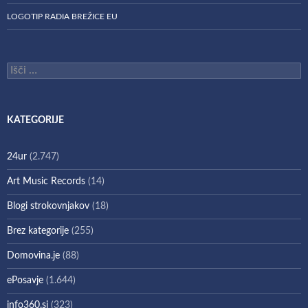
LOGOTIP RADIA BREŽICE EU
Išči:
KATEGORIJE
24ur
(2.747)
Art Music Records
(14)
Blogi strokovnjakov
(18)
Brez kategorije
(255)
Domovina.je
(88)
ePosavje
(1.644)
info360.si
(323)