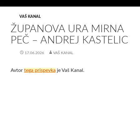
VAŠ KANAL
ŽUPANOVA URA MIRNA
PEČ – ANDREJ KASTELIC
17.06.2026
VAŠ KANAL
Avtor
tega prispevka
je Vaš Kanal.