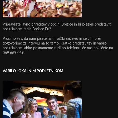
Pripravljate javno prireditev v občini Brežice in bi jo želeli predstaviti
poslušalcem radia Brežice Eu?
Prosimo vas, da nam pišete na info@brezice.eu in se čim prej
dogovorimo za intervju na to temo. Kratko predstavitev in vabilo
poslušalcem lahko posnamemo tudi po telefonu, če nas pokličete na
069 669 069.
VABILO LOKALNIM PODJETNIKOM