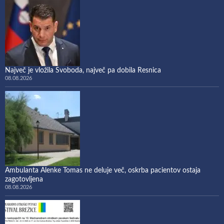
Največ je vložila Svoboda, največ pa dobila Resnica
08.08.2026
Ambulanta Alenke Tomas ne deluje več, oskrba pacientov ostaja
zagotovljena
08.08.2026