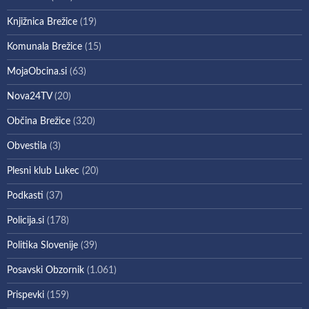
Knjižnica Brežice
(19)
Komunala Brežice
(15)
MojaObcina.si
(63)
Nova24TV
(20)
Občina Brežice
(320)
Obvestila
(3)
Plesni klub Lukec
(20)
Podkasti
(37)
Policija.si
(178)
Politika Slovenije
(39)
Posavski Obzornik
(1.061)
Prispevki
(159)