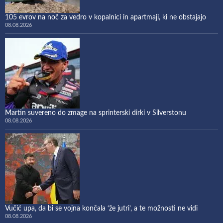
105 evrov na noč za vedro v kopalnici in apartmaji, ki ne obstajajo
08.08.2026
Martin suvereno do zmage na sprinterski dirki v Silverstonu
08.08.2026
Vučić upa, da bi se vojna končala ‘že jutri’, a te možnosti ne vidi
08.08.2026