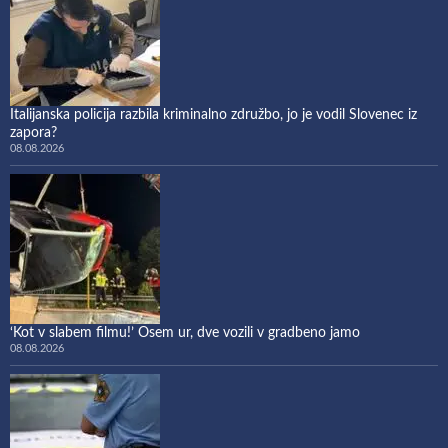
Italijanska policija razbila kriminalno združbo, jo je vodil Slovenec iz
zapora?
08.08.2026
‘Kot v slabem filmu!’ Osem ur, dve vozili v gradbeno jamo
08.08.2026