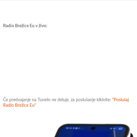
Radio Brežice Eu v živo:
Če predvajanje na TuneIn ne deluje, za poslušanje klkinite:
"Poslušaj
Radio Brežice Eu"