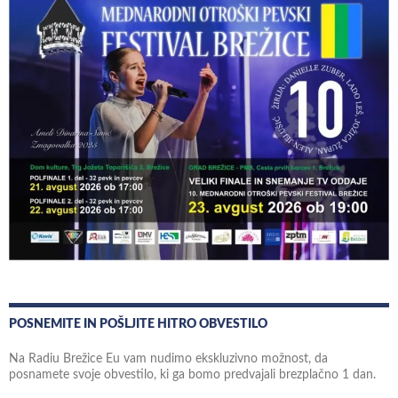
POSNEMITE IN POŠLJITE HITRO OBVESTILO
Na Radiu Brežice Eu vam nudimo ekskluzivno možnost, da
posnamete svoje obvestilo, ki ga bomo predvajali brezplačno 1 dan.