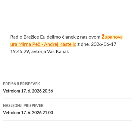
Radio Brežice Eu delimo članek z naslovom
Županova
ura Mirna Peč - Andrej Kastelic
z dne, 2026-06-17
19:45:29, avtorja Vaš Kanal.
Krmarjenje
PREJŠNJI PRISPEVEK
po
Vetrolom 17. 6. 2026 20.56
prispevkih
NASLEDNJI PRISPEVEK
Vetrolom 17. 6. 2026 21.00