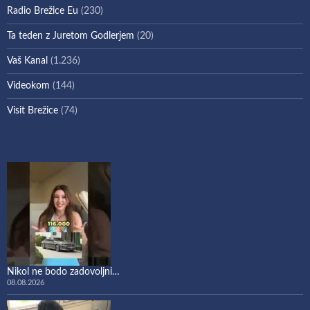
Radio Brežice Eu
(230)
Ta teden z Juretom Godlerjem
(20)
Vaš Kanal
(1.236)
Videokom
(144)
Visit Brežice
(74)
Nikol ne bodo zadovoljni…
08.08.2026