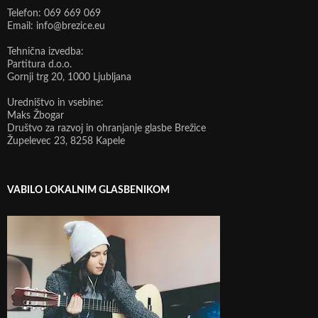
Telefon: 069 669 069
Email: info@brezice.eu
Tehnična izvedba:
Partitura d.o.o.
Gornji trg 20, 1000 Ljubljana
Uredništvo in vsebine:
Maks Žbogar
Društvo za razvoj in ohranjanje glasbe Brežice
Župelevec 23, 8258 Kapele
VABILO LOKALNIM GLASBENIKOM