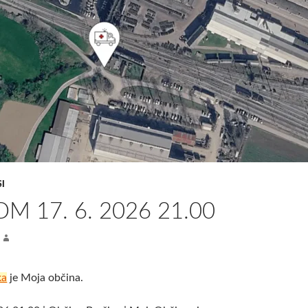
I
M 17. 6. 2026 21.00
ka
je Moja občina.