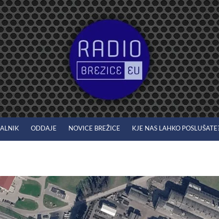
JALNIK
ODDAJE
NOVICE BREŽICE
KJE NAS LAHKO POSLUŠATE