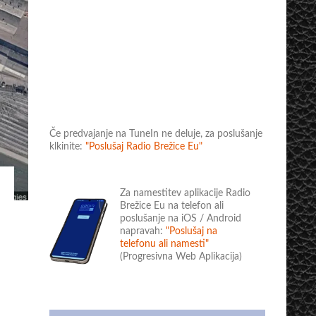
Če predvajanje na TuneIn ne deluje, za poslušanje
klkinite:
"Poslušaj Radio Brežice Eu"
Za namestitev aplikacije Radio
Brežice Eu na telefon ali
poslušanje na iOS / Android
napravah:
"Poslušaj na
telefonu ali namesti"
(Progresivna Web Aplikacija)