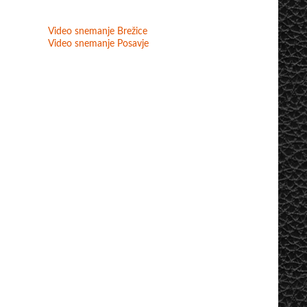
Video snemanje Brežice
Video snemanje Posavje