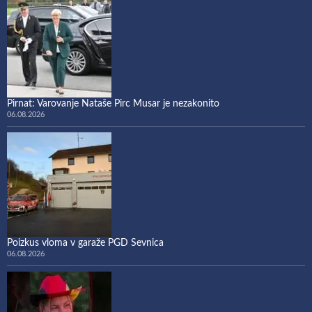
Pirnat: Varovanje Nataše Pirc Musar je nezakonito
06.08.2026
Poizkus vloma v garaže PGD Sevnica
06.08.2026