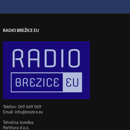
RADIO BREŽICE EU
Telefon: 069 669 069
Email: info@brezice.eu
Tehnična izvedba:
Partitura d.o.o.