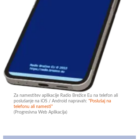
Za namestitev aplikacije Radio Brežice Eu na telefon ali
poslušanje na iOS / Android napravah:
"Poslušaj na
telefonu ali namesti"
(Progresivna Web Aplikacija)