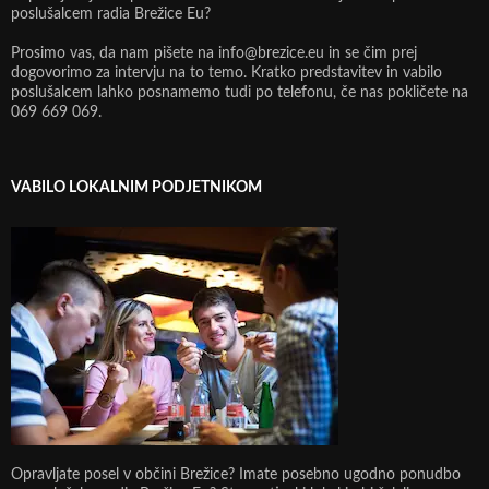
poslušalcem radia Brežice Eu?
Prosimo vas, da nam pišete na info@brezice.eu in se čim prej
dogovorimo za intervju na to temo. Kratko predstavitev in vabilo
poslušalcem lahko posnamemo tudi po telefonu, če nas pokličete na
069 669 069.
VABILO LOKALNIM PODJETNIKOM
Opravljate posel v občini Brežice? Imate posebno ugodno ponudbo