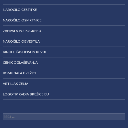
NAROČILO ČESTITKE
NAROČILO OSMRTNICE
ZAHVALA PO POGREBU
NAROČILO OBVESTILA
KINDLE ČASOPISI IN REVIJE
CENIK OGLAŠEVANJA
KOMUNALA BREŽICE
VRTILJAK ŽELJA
LOGOTIP RADIA BREŽICE EU
Išči: