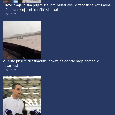
Krivoluckaja, ruska prijateljica Pirc Musarjeve, je zaposlena kot glavna
računovodkinja pri “rdečih” sindikatih
07.08.2026
V Ceuto prišli tudi džihadisti: dokaz, da odprte meje pomenijo
nevarnost
07.08.2026