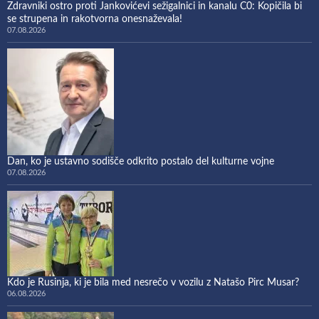
Zdravniki ostro proti Jankovićevi sežigalnici in kanalu C0: Kopičila bi
se strupena in rakotvorna onesnaževala!
07.08.2026
Dan, ko je ustavno sodišče odkrito postalo del kulturne vojne
07.08.2026
Kdo je Rusinja, ki je bila med nesrečo v vozilu z Natašo Pirc Musar?
06.08.2026