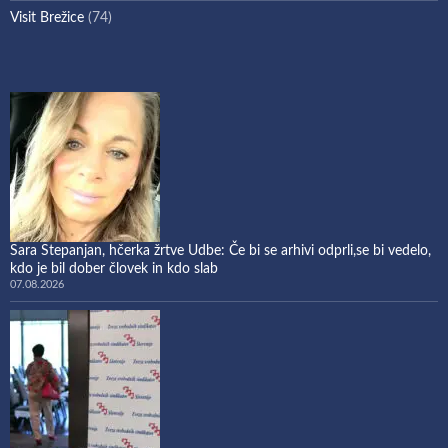
Visit Brežice
(74)
Sara Stepanjan, hčerka žrtve Udbe: Če bi se arhivi odprli,se bi vedelo,
kdo je bil dober človek in kdo slab
07.08.2026