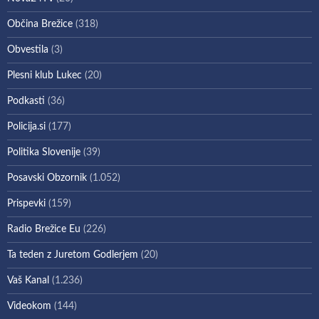
Občina Brežice
(318)
Obvestila
(3)
Plesni klub Lukec
(20)
Podkasti
(36)
Policija.si
(177)
Politika Slovenije
(39)
Posavski Obzornik
(1.052)
Prispevki
(159)
Radio Brežice Eu
(226)
Ta teden z Juretom Godlerjem
(20)
Vaš Kanal
(1.236)
Videokom
(144)