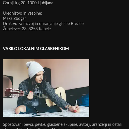
Gornji trg 20, 1000 Ljubljana
Uredništvo in vsebine:
Maks Žbogar
Društvo za razvoj in ohranjanje glasbe Brežice
Župelevec 23, 8258 Kapele
VABILO LOKALNIM GLASBENIKOM
Spoštovani pevci, pevke, glasbene skupine, avtorji, aranžerji in ostali