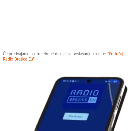
Če predvajanje na TuneIn ne deluje, za poslušanje klkinite:
"Poslušaj
Radio Brežice Eu"