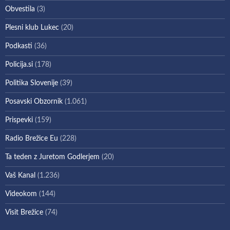
Obvestila
(3)
Plesni klub Lukec
(20)
Podkasti
(36)
Policija.si
(178)
Politika Slovenije
(39)
Posavski Obzornik
(1.061)
Prispevki
(159)
Radio Brežice Eu
(228)
Ta teden z Juretom Godlerjem
(20)
Vaš Kanal
(1.236)
Videokom
(144)
Visit Brežice
(74)