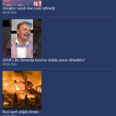
Ukrajinci sesuli dve ruski rafineriji
08.08.2026
24UR | Bo Slovenija končno dobila pravo dirkališče?
08.08.2026
Rusi spet ubijali otroke