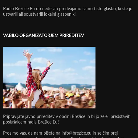
Radio Brežice Eu ob nedeljah predvajamo samo tisto glasbo, ki ste jo
ustvarili ali soustvarili lokalni glasbeniki.
VABILO ORGANIZATORJEM PRIREDITEV
Pripravljate javno prireditev v občini Brežice in bi jo želeli predstaviti
poslušalcem radia Brežice Eu?
Prosimo vas, da nam pišete na info@brezice.eu in se čim prej