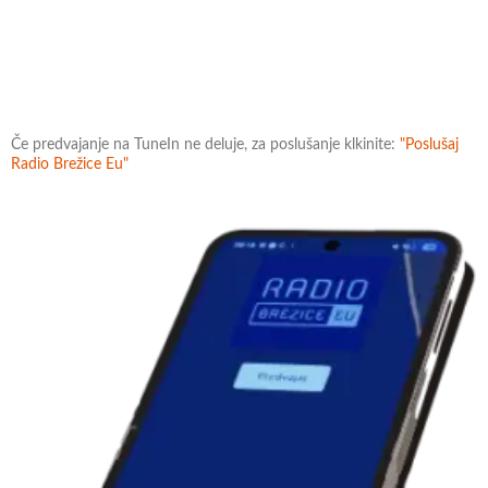
Če predvajanje na TuneIn ne deluje, za poslušanje klkinite:
"Poslušaj
Radio Brežice Eu"