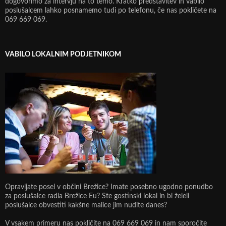
dogovorimo za intervju na to temo. Kratko predstavitev in vabilo
poslušalcem lahko posnamemo tudi po telefonu, če nas pokličete na
069 669 069.
VABILO LOKALNIM PODJETNIKOM
Opravljate posel v občini Brežice? Imate posebno ugodno ponudbo
za poslušalce radia Brežice Eu? Ste gostinski lokal in bi želeli
poslušalce obvestiti kakšne malice jim nudite danes?
V vsakem primeru nas pokličite na 069 669 069 in nam sporočite