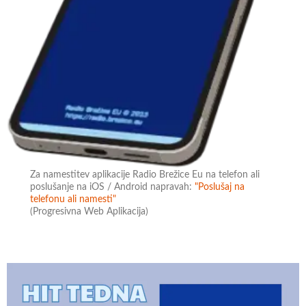
Za namestitev aplikacije Radio Brežice Eu na telefon ali
poslušanje na iOS / Android napravah:
"Poslušaj na
telefonu ali namesti"
(Progresivna Web Aplikacija)