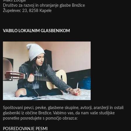
Maks Žbogar
Društvo za razvoj in ohranjanje glasbe Brežice
Župelevec 23, 8258 Kapele
VABILO LOKALNIM GLASBENIKOM
Spoštovani pevci, pevke, glasbene skupine, avtorji, aranžerji in ostali
glasbeniki iz občine Brežice. Vabimo vas, da nam vaše studijske
posnetke posredujete s pomočjo obrazca:
POSREDOVANJE PESMI