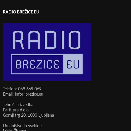
RADIO BREŽICE EU
Telefon: 069 669 069
Email: info@brezice.eu
Tehnična izvedba:
Partitura d.o.o.
Gornji trg 20, 1000 Ljubljana
Uredništvo in vsebine: