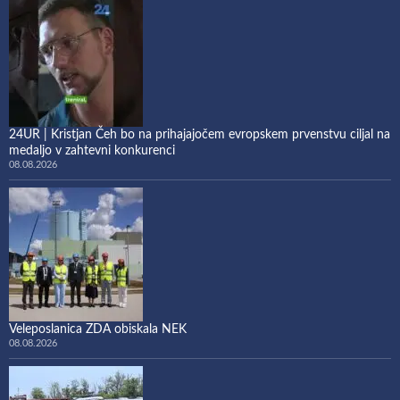
24UR | Kristjan Čeh bo na prihajajočem evropskem prvenstvu ciljal na
medaljo v zahtevni konkurenci
08.08.2026
Veleposlanica ZDA obiskala NEK
08.08.2026