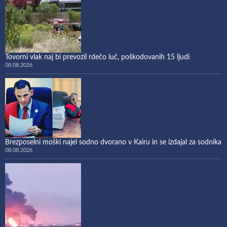
Tovorni vlak naj bi prevozil rdečo luč, poškodovanih 15 ljudi
08.08.2026
Brezposelni moški najel sodno dvorano v Kairu in se izdajal za sodnika
08.08.2026