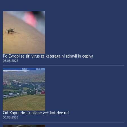
Po Evropi se širi virus za katerega ni zdravil in cepiva
08.08.2026
Od Kopra do Ljubljane več kot dve uri
08.08.2026