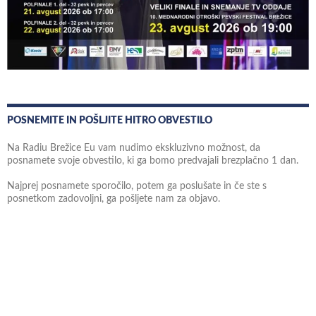
POSNEMITE IN POŠLJITE HITRO OBVESTILO
Na Radiu Brežice Eu vam nudimo ekskluzivno možnost, da
posnamete svoje obvestilo, ki ga bomo predvajali brezplačno 1 dan.
Najprej posnamete sporočilo, potem ga poslušate in če ste s
posnetkom zadovoljni, ga pošljete nam za objavo.