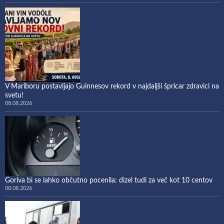
V Mariboru postavljajo Guinnesov rekord v najdaljši špricar zdravici na
svetu!
08.08.2026
Goriva bi se lahko občutno pocenila: dizel tudi za več kot 10 centov
08.08.2026