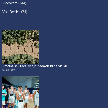
Videokom
(144)
Visit Brežice
(74)
Vročina se vrača, večjih padavin ni na vidiku
09.08.2026