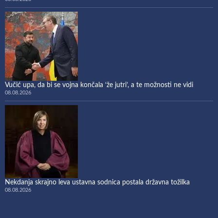
Vučić upa, da bi se vojna končala ‘že jutri’, a te možnosti ne vidi
08.08.2026
Nekdanja skrajno leva ustavna sodnica postala državna tožilka
08.08.2026