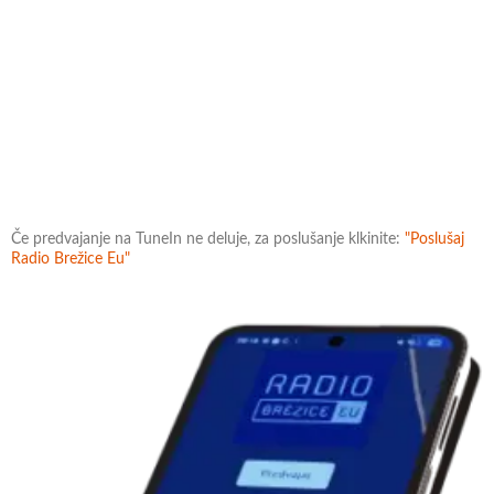
Če predvajanje na TuneIn ne deluje, za poslušanje klkinite:
"Poslušaj
Radio Brežice Eu"