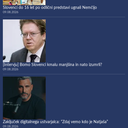
Slovenci do 16 let po odlični predstavi ugnali Nemčijo
09.08.2026
[Intervju] Bomo Slovenci kmalu manjšina in nato izumrli?
09.08.2026
Zaključek digitalnega ustvarjalca: “Zdaj vemo kdo je Natjaša”
09.08.2026