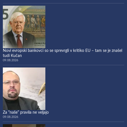
Novi evropski bankovci so se sprevrgli v kritiko EU – tam se je znašel
tudi Kučan
09.08.2026
Za “naše” pravila ne veljajo
09.08.2026