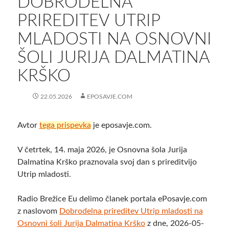
DOBRODELNA
PRIREDITEV UTRIP
MLADOSTI NA OSNOVNI
ŠOLI JURIJA DALMATINA
KRŠKO
22.05.2026
EPOSAVJE.COM
Avtor
tega prispevka
je eposavje.com.
V četrtek, 14. maja 2026, je Osnovna šola Jurija
Dalmatina Krško praznovala svoj dan s prireditvijo
Utrip mladosti.
Radio Brežice Eu delimo članek portala ePosavje.com
z naslovom
Dobrodelna prireditev Utrip mladosti na
Osnovni šoli Jurija Dalmatina Krško
z dne, 2026-05-