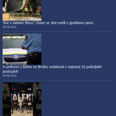
‘Kot v slabem filmu!’ Osem ur, dve vozili v gradbeno jamo
08.08.2026
V uniformi z Bolhe na Brniku sodeloval v najmanj 16 policijskih
postopkih
08.08.2026