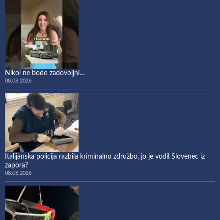
Nikol ne bodo zadovoljni…
08.08.2026
Italijanska policija razbila kriminalno združbo, jo je vodil Slovenec iz
zapora?
08.08.2026