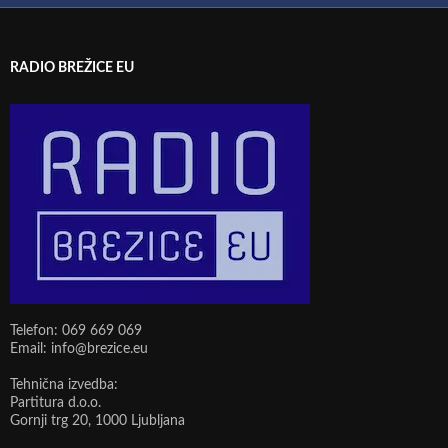
RADIO BREŽICE EU
Telefon: 069 669 069
Email: info@brezice.eu
Tehnična izvedba:
Partitura d.o.o.
Gornji trg 20, 1000 Ljubljana