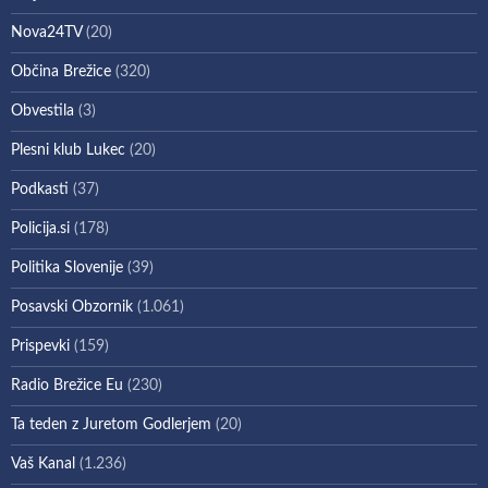
Nova24TV
(20)
Občina Brežice
(320)
Obvestila
(3)
Plesni klub Lukec
(20)
Podkasti
(37)
Policija.si
(178)
Politika Slovenije
(39)
Posavski Obzornik
(1.061)
Prispevki
(159)
Radio Brežice Eu
(230)
Ta teden z Juretom Godlerjem
(20)
Vaš Kanal
(1.236)