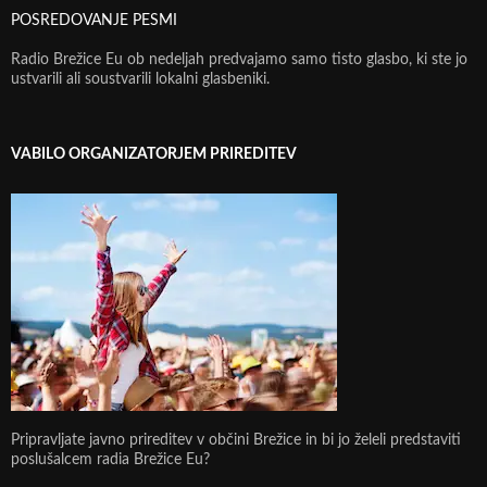
POSREDOVANJE PESMI
Radio Brežice Eu ob nedeljah predvajamo samo tisto glasbo, ki ste jo
ustvarili ali soustvarili lokalni glasbeniki.
VABILO ORGANIZATORJEM PRIREDITEV
Pripravljate javno prireditev v občini Brežice in bi jo želeli predstaviti
poslušalcem radia Brežice Eu?