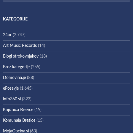
KATEGORIJE
24ur
(2.747)
Art Music Records
(14)
Blogi strokovnjakov
(18)
Brez kategorije
(255)
Domovina.je
(88)
ePosavje
(1.645)
info360.si
(323)
Knjižnica Brežice
(19)
Komunala Brežice
(15)
MojaObcina.si
(63)