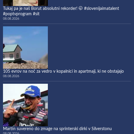
Tukaj pa je naš Borut absolutni rekorder! 🤭 #slovenijaimatalent
#poptvprogram #sit
08.08.2026
105 evrov na noč za vedro v kopalnici in apartmaji, ki ne obstajajo
08.08.2026
Martin suvereno do zmage na sprinterski dirki v Silverstonu
08.08.2026