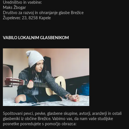
Uredništvo in vsebine:
Maks Žbogar
Društvo za razvoj in ohranjanje glasbe Brežice
Župelevec 23, 8258 Kapele
VABILO LOKALNIM GLASBENIKOM
Spoštovani pevci, pevke, glasbene skupine, avtorji, aranžerji in ostali
glasbeniki iz občine Brežice. Vabimo vas, da nam vaše studijske
posnetke posredujete s pomočjo obrazca: