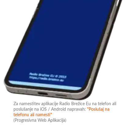
Za namestitev aplikacije Radio Brežice Eu na telefon ali
poslušanje na iOS / Android napravah:
"Poslušaj na
telefonu ali namesti"
(Progresivna Web Aplikacija)