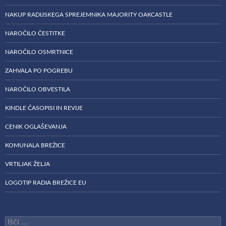
NAKUP RADIJSKEGA SPREJEMNIKA MAJORITY OAKCASTLE
NAROČILO ČESTITKE
NAROČILO OSMRTNICE
ZAHVALA PO POGREBU
NAROČILO OBVESTILA
KINDLE ČASOPISI IN REVIJE
CENIK OGLAŠEVANJA
KOMUNALA BREŽICE
VRTILJAK ŽELJA
LOGOTIP RADIA BREŽICE EU
Išči: