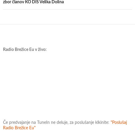
zbor članov KO DIS Velika Dolina
Radio Brežice Eu v živo:
Če predvajanje na TuneIn ne deluje, za poslušanje klkinite:
"Poslušaj
Radio Brežice Eu"