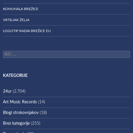
KOMUNALA BREŽICE
VRTILJAK ŽELJA
LOGOTIP RADIA BREŽICE EU
Išči:
KATEGORIJE
24ur
(2.704)
Art Music Records
(14)
Blogi strokovnjakov
(18)
Brez kategorije
(255)