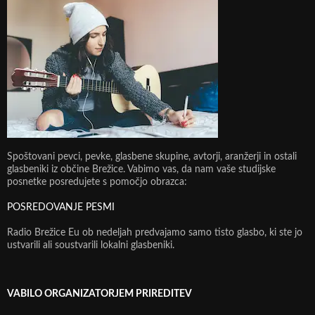
Spoštovani pevci, pevke, glasbene skupine, avtorji, aranžerji in ostali
glasbeniki iz občine Brežice. Vabimo vas, da nam vaše studijske
posnetke posredujete s pomočjo obrazca:
POSREDOVANJE PESMI
Radio Brežice Eu ob nedeljah predvajamo samo tisto glasbo, ki ste jo
ustvarili ali soustvarili lokalni glasbeniki.
VABILO ORGANIZATORJEM PRIREDITEV