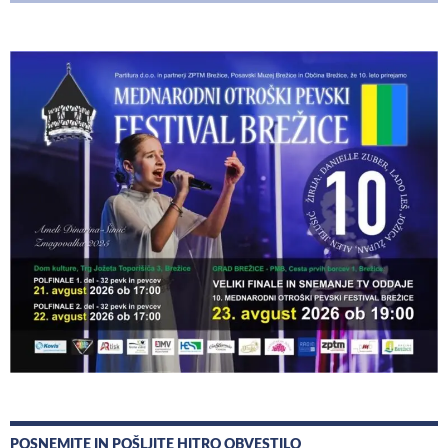
POSNEMITE IN POŠLJITE HITRO OBVESTILO