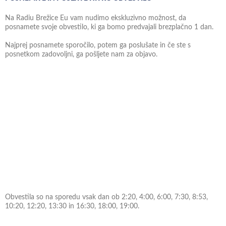
Na Radiu Brežice Eu vam nudimo ekskluzivno možnost, da
posnamete svoje obvestilo, ki ga bomo predvajali brezplačno 1 dan.
Najprej posnamete sporočilo, potem ga poslušate in če ste s
posnetkom zadovoljni, ga pošljete nam za objavo.
Obvestila so na sporedu vsak dan ob 2:20, 4:00, 6:00, 7:30, 8:53,
10:20, 12:20, 13:30 in 16:30, 18:00, 19:00.