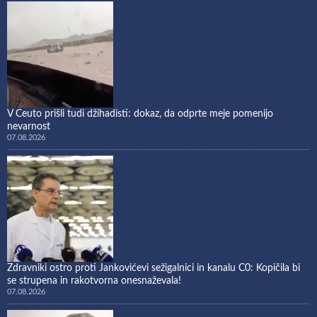
V Ceuto prišli tudi džihadisti: dokaz, da odprte meje pomenijo
nevarnost
07.08.2026
Zdravniki ostro proti Jankovićevi sežigalnici in kanalu C0: Kopičila bi
se strupena in rakotvorna onesnaževala!
07.08.2026