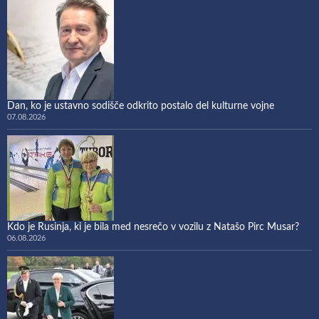
Dan, ko je ustavno sodišče odkrito postalo del kulturne vojne
07.08.2026
Kdo je Rusinja, ki je bila med nesrečo v vozilu z Natašo Pirc Musar?
06.08.2026