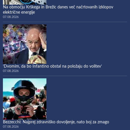
Na območju Krškega in Brežic danes več načrtovanih izklopov
električne energije
07.08.2026
‘Dvomim, da bo Infantino obstal na položaju do volitev’
07.08.2026
Bezzecchi: Najprej zdravniško dovoljenje, nato boj za zmago
07.08.2026