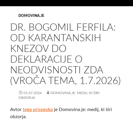
DOMOVINA.JE
DR. BOGOMIL FERFILA:
OD KARANTANSKIH
KNEZOV DO
DEKLARACIJE O
NEODVISNOSTI ZDA
(VROČA TEMA, 1.7.2026)
01.07.2026
DOMOVINA.JE: MEDIJ, KI ŠIRI
OBZORJA
Avtor
tega prispevka
je Domovina.je: medij, ki širi
obzorja.