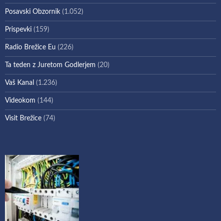
Posavski Obzornik
(1.052)
Prispevki
(159)
Radio Brežice Eu
(226)
Ta teden z Juretom Godlerjem
(20)
Vaš Kanal
(1.236)
Videokom
(144)
Visit Brežice
(74)