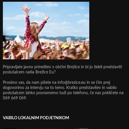
Pripravljate javno prireditev v občini Brežice in bi jo želeli predstaviti
poslušalcem radia Brežice Eu?
Prosimo vas, da nam pišete na info@brezice.eu in se čim prej
dogovorimo za intervju na to temo. Kratko predstavitev in vabilo
poslušalcem lahko posnamemo tudi po telefonu, če nas pokličete na
069 669 069.
VABILO LOKALNIM PODJETNIKOM