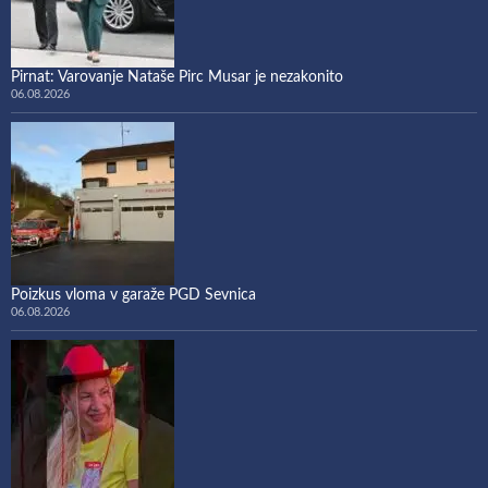
Pirnat: Varovanje Nataše Pirc Musar je nezakonito
06.08.2026
Poizkus vloma v garaže PGD Sevnica
06.08.2026