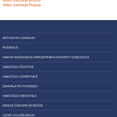
Video snemanje Brežice
Video snemanje Posavje
AKTUALNO LOKALNO
PODKASTI
NAKUP RADIJSKEGA SPREJEMNIKA MAJORITY OAKCASTLE
NAROČILO ČESTITKE
NAROČILO OSMRTNICE
ZAHVALA PO POGREBU
NAROČILO OBVESTILA
KINDLE ČASOPISI IN REVIJE
CENIK OGLAŠEVANJA