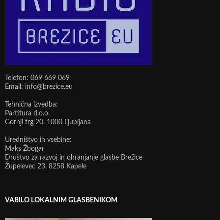
Telefon: 069 669 069
Email: info@brezice.eu
Tehnična izvedba:
Partitura d.o.o.
Gornji trg 20, 1000 Ljubljana
Uredništvo in vsebine:
Maks Žbogar
Društvo za razvoj in ohranjanje glasbe Brežice
Župelevec 23, 8258 Kapele
VABILO LOKALNIM GLASBENIKOM