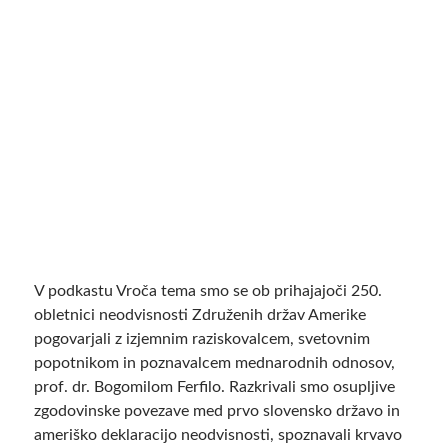
V podkastu Vroča tema smo se ob prihajajoči 250.
obletnici neodvisnosti Združenih držav Amerike
pogovarjali z izjemnim raziskovalcem, svetovnim
popotnikom in poznavalcem mednarodnih odnosov,
prof. dr. Bogomilom Ferfilo. Razkrivali smo osupljive
zgodovinske povezave med prvo slovensko državo in
ameriško deklaracijo neodvisnosti, spoznavali krvavo