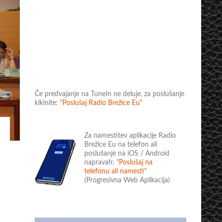
Če predvajanje na TuneIn ne deluje, za poslušanje
klkinite:
"Poslušaj Radio Brežice Eu"
Za namestitev aplikacije Radio
Brežice Eu na telefon ali
poslušanje na iOS / Android
napravah:
"Poslušaj na
telefonu ali namesti"
(Progresivna Web Aplikacija)