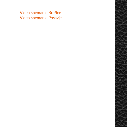
Video snemanje Brežice
Video snemanje Posavje