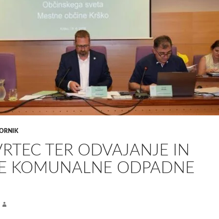
ORNIK
 VRTEC TER ODVAJANJE IN
JE KOMUNALNE ODPADNE