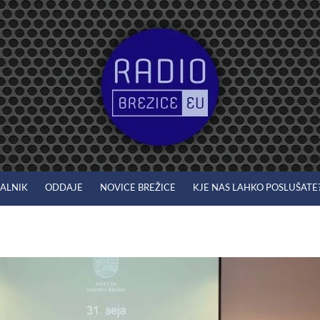
JALNIK
ODDAJE
NOVICE BREŽICE
KJE NAS LAHKO POSLUŠATE