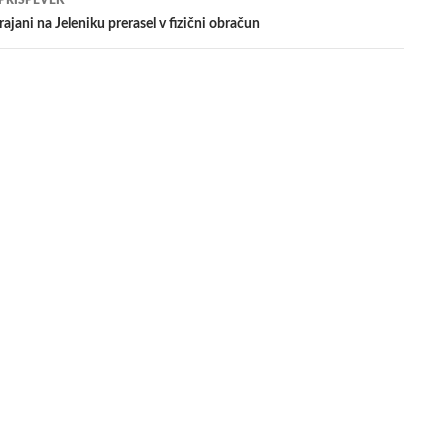
 PRISPEVEK
ajani na Jeleniku prerasel v fizični obračun