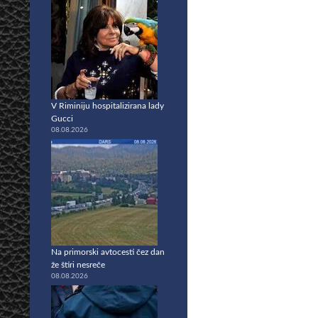
V Riminiju hospitalizirana lady
Gucci
08.08.2026
Na primorski avtocesti čez dan
že štiri nesreče
08.08.2026