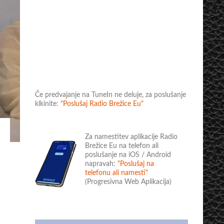
Če predvajanje na TuneIn ne deluje, za poslušanje
klkinite:
"Poslušaj Radio Brežice Eu"
Za namestitev aplikacije Radio
Brežice Eu na telefon ali
poslušanje na iOS / Android
napravah:
"Poslušaj na
telefonu ali namesti"
(Progresivna Web Aplikacija)