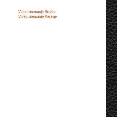
Video snemanje Brežice
Video snemanje Posavje