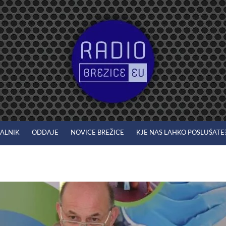
JALNIK
ODDAJE
NOVICE BREŽICE
KJE NAS LAHKO POSLUŠATE