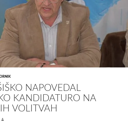
ORNIK
ŠIŠKO NAPOVEDAL
KO KANDIDATURO NA
IH VOLITVAH