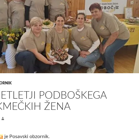
ORNIK
SETLETJI PODBOŠKEGA
KMEČKIH ŽENA
ka
je Posavski obzornik.