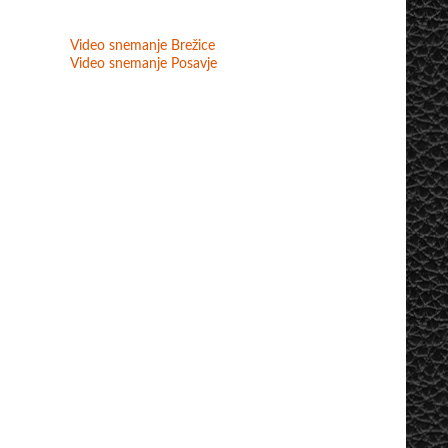
Video snemanje Brežice
Video snemanje Posavje