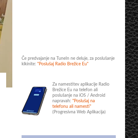
Če predvajanje na TuneIn ne deluje, za poslušanje
klkinite:
"Poslušaj Radio Brežice Eu"
Za namestitev aplikacije Radio
Brežice Eu na telefon ali
poslušanje na iOS / Android
napravah:
"Poslušaj na
telefonu ali namesti"
(Progresivna Web Aplikacija)