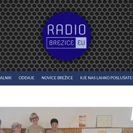
JALNIK
ODDAJE
NOVICE BREŽICE
KJE NAS LAHKO POSLUŠATE