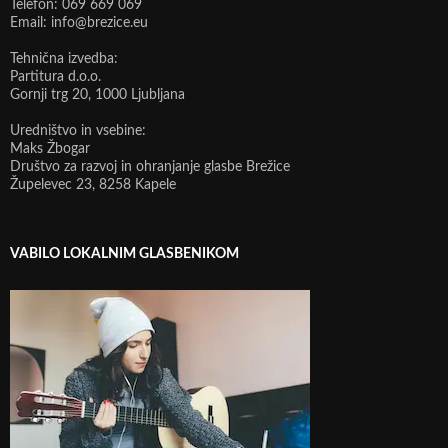
Telefon: 069 669 069
Email: info@brezice.eu
Tehnična izvedba:
Partitura d.o.o.
Gornji trg 20, 1000 Ljubljana
Uredništvo in vsebine:
Maks Žbogar
Društvo za razvoj in ohranjanje glasbe Brežice
Župelevec 23, 8258 Kapele
VABILO LOKALNIM GLASBENIKOM