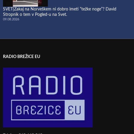
SVET|Zakaj na Norveškem ni dobro imeti “težke noge”? David
Stropnik o tem v Pogled-u na Svet.
09.08.2026
RADIO BREŽICE EU