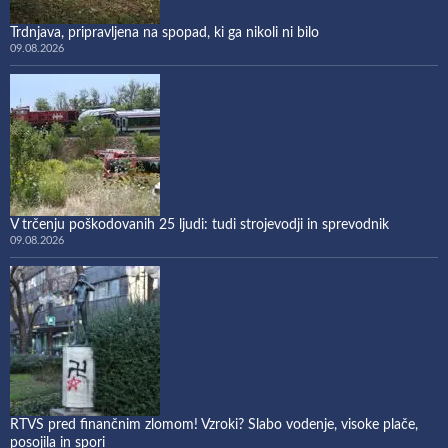
Trdnjava, pripravljena na spopad, ki ga nikoli ni bilo
09.08.2026
V trčenju poškodovanih 25 ljudi: tudi strojevodji in sprevodnik
09.08.2026
RTVS pred finančnim zlomom! Vzroki? Slabo vodenje, visoke plače,
posojila in spori