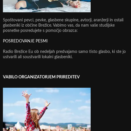
Spoštovani pevci, pevke, glasbene skupine, avtorji, aranžerji in ostali
glasbeniki iz občine Brežice. Vabimo vas, da nam vaše studijske
posnetke posredujete s pomočjo obrazca:
POSREDOVANJE PESMI
Radio Brežice Eu ob nedeljah predvajamo samo tisto glasbo, ki ste jo
ustvarili ali soustvarili lokalni glasbeniki.
VABILO ORGANIZATORJEM PRIREDITEV