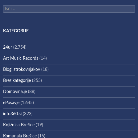
Išči:
KATEGORIJE
24ur
(2.754)
Art Music Records
(14)
Blogi strokovnjakov
(18)
Brez kategorije
(255)
Domovina.je
(88)
ePosavje
(1.645)
info360.si
(323)
Knjižnica Brežice
(19)
Komunala Brežice
(15)