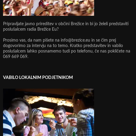
Pripravljate javno prireditev v občini Brežice in bi jo želeli predstaviti
poslušalcem radia Brežice Eu?
Prosimo vas, da nam pišete na info@brezice.eu in se čim prej
dogovorimo za intervju na to temo. Kratko predstavitev in vabilo
poslušalcem lahko posnamemo tudi po telefonu, če nas pokličete na
069 669 069.
VABILO LOKALNIM PODJETNIKOM