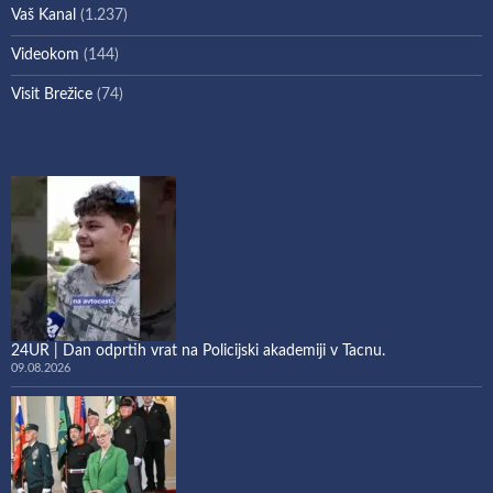
Vaš Kanal
(1.237)
Videokom
(144)
Visit Brežice
(74)
24UR | Dan odprtih vrat na Policijski akademiji v Tacnu.
09.08.2026