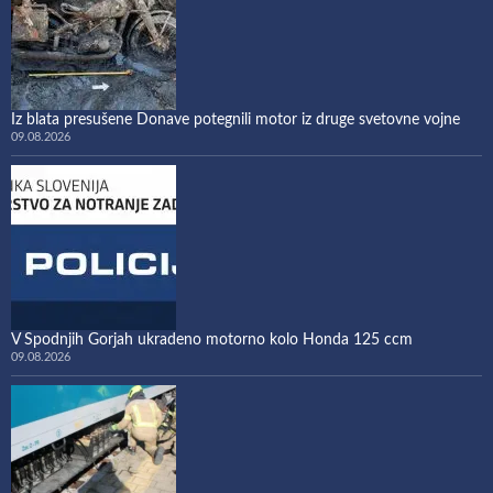
Iz blata presušene Donave potegnili motor iz druge svetovne vojne
09.08.2026
V Spodnjih Gorjah ukradeno motorno kolo Honda 125 ccm
09.08.2026