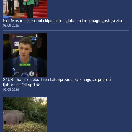
Pirc Musar si je zlomila ključnico – globalno tretji najpogostejši zlom
09.08.2026
24UR | Sanjski debi: Tilen Letonja zadel za zmago Celja proti
ljubljanski Olimpiji ⚽
09.08.2026