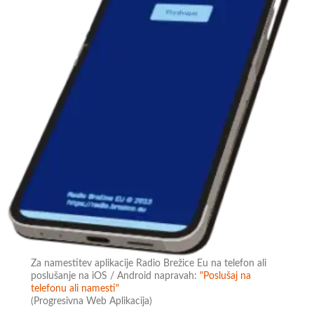
Za namestitev aplikacije Radio Brežice Eu na telefon ali
poslušanje na iOS / Android napravah:
"Poslušaj na
telefonu ali namesti"
(Progresivna Web Aplikacija)