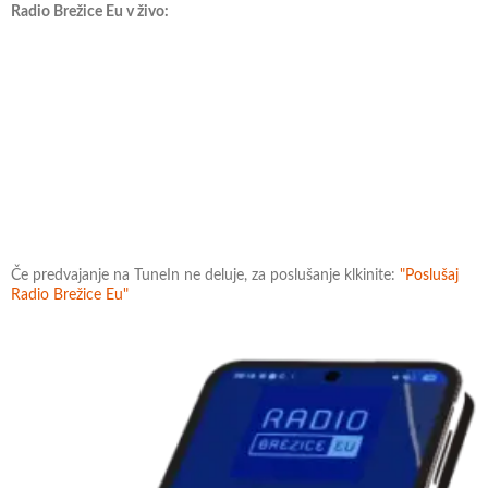
Radio Brežice Eu v živo:
Če predvajanje na TuneIn ne deluje, za poslušanje klkinite:
"Poslušaj
Radio Brežice Eu"