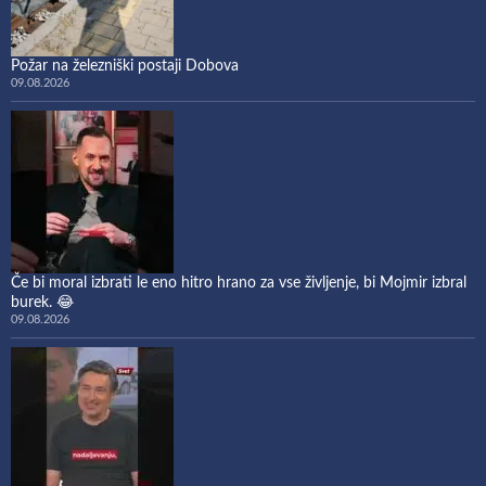
Požar na železniški postaji Dobova
09.08.2026
Če bi moral izbrati le eno hitro hrano za vse življenje, bi Mojmir izbral
burek. 😂
09.08.2026