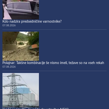
Kdo nadzira predsedničine varnostnike?
07.08.2026
Polajnar: Takšne kombinacije še nismo imeli, težave so na vseh rekah
07.08.2026