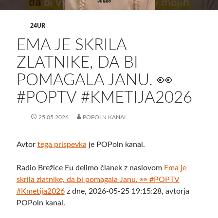
24UR
EMA JE SKRILA
ZLATNIKE, DA BI
POMAGALA JANU. 👀
#POPTV #KMETIJA2026
25.05.2026
POPOLN KANAL
Avtor
tega prispevka
je POPoln kanal.
Radio Brežice Eu delimo članek z naslovom
Ema je
skrila zlatnike, da bi pomagala Janu. 👀 #POPTV
#Kmetija2026
z dne, 2026-05-25 19:15:28, avtorja
POPoln kanal.