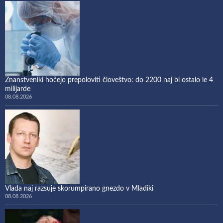
Znanstveniki hočejo prepoloviti človeštvo: do 2200 naj bi ostalo le 4
milijarde
08.08.2026
Vlada naj razsuje skorumpirano gnezdo v Mladiki
08.08.2026