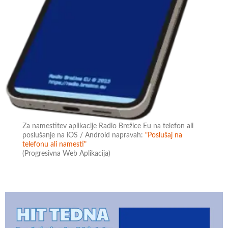
Za namestitev aplikacije Radio Brežice Eu na telefon ali
poslušanje na iOS / Android napravah:
"Poslušaj na
telefonu ali namesti"
(Progresivna Web Aplikacija)