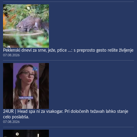
Peklenski dnevi za srne, ježe, ptice …: s preprosto gesto rešite življenje
07.08.2026
24UR | Head spa ni za vsakogar. Pri določenih težavah lahko stanje
celo poslabša.
07.08.2026