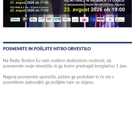
POSNEMITE IN POŠLJITE HITRO OBVESTILO
Na Radiu Brežice Eu vam nudimo ekskluzivno možnost, da
posnamete svoje obvestilo, ki ga bomo predvajali brezplačno 1 dan.
Najprej posnamete sporočilo, potem ga poslušate in če ste s
posnetkom zadovoljni, ga pošljete nam za objavo.