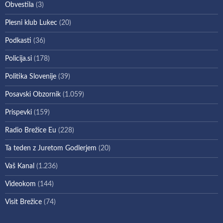
Obvestila
(3)
Plesni klub Lukec
(20)
Podkasti
(36)
Policija.si
(178)
Politika Slovenije
(39)
Posavski Obzornik
(1.059)
Prispevki
(159)
Radio Brežice Eu
(228)
Ta teden z Juretom Godlerjem
(20)
Vaš Kanal
(1.236)
Videokom
(144)
Visit Brežice
(74)