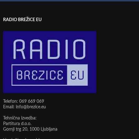
RADIO BREŽICE EU
Telefon: 069 669 069
Email: info@brezice.eu
Tehnična izvedba:
Partitura d.o.o.
Gornji trg 20, 1000 Ljubljana