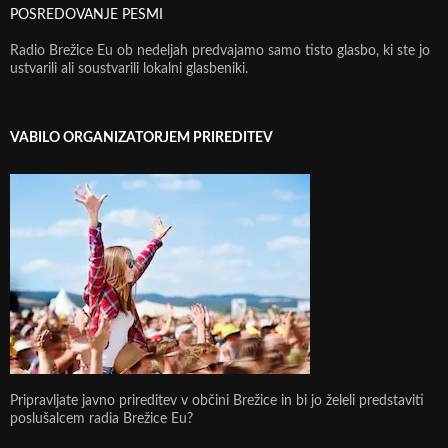
POSREDOVANJE PESMI
Radio Brežice Eu ob nedeljah predvajamo samo tisto glasbo, ki ste jo
ustvarili ali soustvarili lokalni glasbeniki.
VABILO ORGANIZATORJEM PRIREDITEV
Pripravljate javno prireditev v občini Brežice in bi jo želeli predstaviti
poslušalcem radia Brežice Eu?