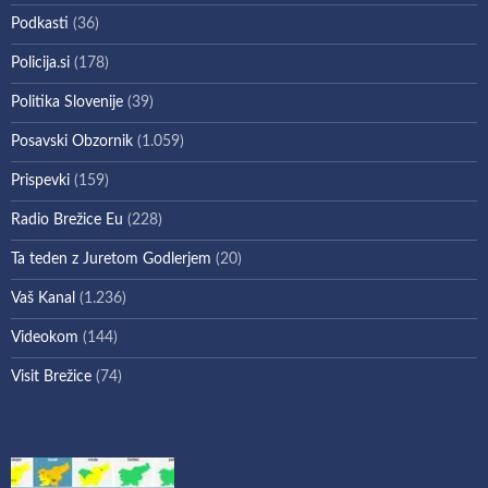
Podkasti
(36)
Policija.si
(178)
Politika Slovenije
(39)
Posavski Obzornik
(1.059)
Prispevki
(159)
Radio Brežice Eu
(228)
Ta teden z Juretom Godlerjem
(20)
Vaš Kanal
(1.236)
Videokom
(144)
Visit Brežice
(74)