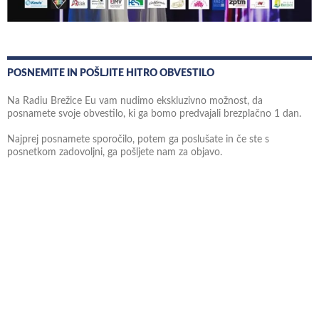
POSNEMITE IN POŠLJITE HITRO OBVESTILO
Na Radiu Brežice Eu vam nudimo ekskluzivno možnost, da
posnamete svoje obvestilo, ki ga bomo predvajali brezplačno 1 dan.
Najprej posnamete sporočilo, potem ga poslušate in če ste s
posnetkom zadovoljni, ga pošljete nam za objavo.