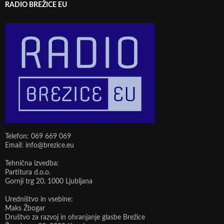
RADIO BREŽICE EU
Telefon: 069 669 069
Email: info@brezice.eu
Tehnična izvedba:
Partitura d.o.o.
Gornji trg 20, 1000 Ljubljana
Uredništvo in vsebine:
Maks Žbogar
Društvo za razvoj in ohranjanje glasbe Brežice