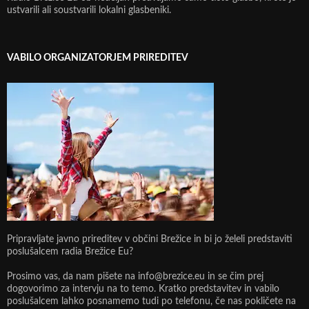
ustvarili ali soustvarili lokalni glasbeniki.
VABILO ORGANIZATORJEM PRIREDITEV
Pripravljate javno prireditev v občini Brežice in bi jo želeli predstaviti
poslušalcem radia Brežice Eu?
Prosimo vas, da nam pišete na info@brezice.eu in se čim prej
dogovorimo za intervju na to temo. Kratko predstavitev in vabilo
poslušalcem lahko posnamemo tudi po telefonu, če nas pokličete na