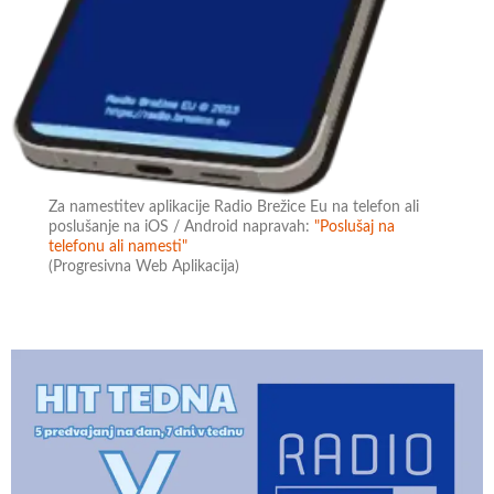
Za namestitev aplikacije Radio Brežice Eu na telefon ali
poslušanje na iOS / Android napravah:
"Poslušaj na
telefonu ali namesti"
(Progresivna Web Aplikacija)