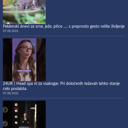
Peklenski dnevi za srne, ježe, ptice …: s preprosto gesto rešite življenje
07.08.2026
24UR | Head spa ni za vsakogar. Pri določenih težavah lahko stanje
celo poslabša.
07.08.2026