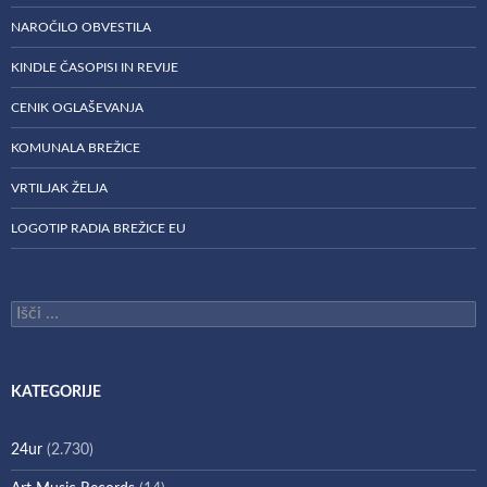
NAROČILO OBVESTILA
KINDLE ČASOPISI IN REVIJE
CENIK OGLAŠEVANJA
KOMUNALA BREŽICE
VRTILJAK ŽELJA
LOGOTIP RADIA BREŽICE EU
Išči:
KATEGORIJE
24ur
(2.730)