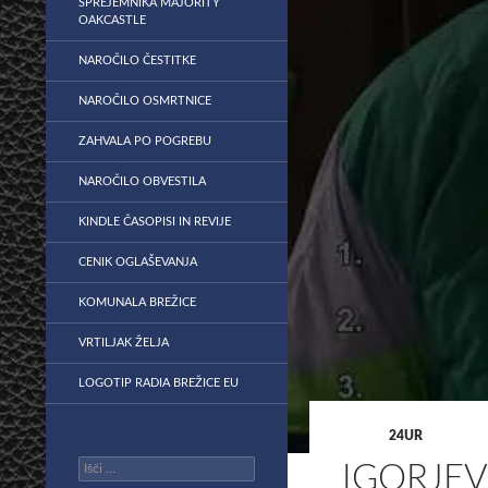
SPREJEMNIKA MAJORITY
OAKCASTLE
NAROČILO ČESTITKE
NAROČILO OSMRTNICE
ZAHVALA PO POGREBU
NAROČILO OBVESTILA
KINDLE ČASOPISI IN REVIJE
CENIK OGLAŠEVANJA
KOMUNALA BREŽICE
VRTILJAK ŽELJA
LOGOTIP RADIA BREŽICE EU
24UR
Išči:
IGORJEV