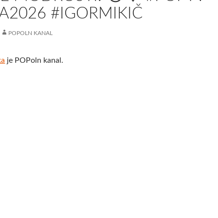
A2026 #IGORMIKIČ
POPOLN KANAL
ka
je POPoln kanal.