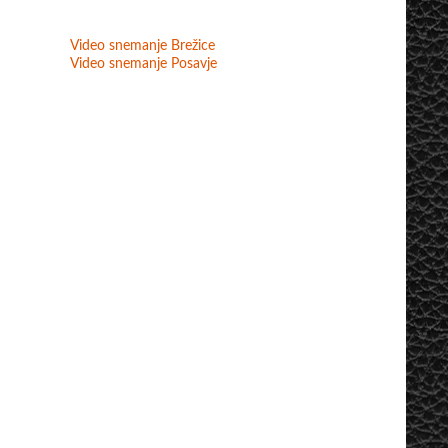
Video snemanje Brežice
Video snemanje Posavje