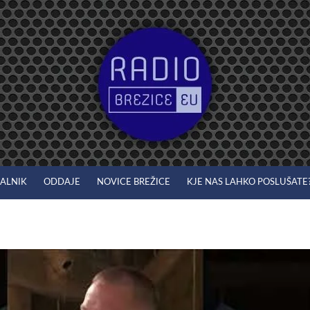
JALNIK
ODDAJE
NOVICE BREŽICE
KJE NAS LAHKO POSLUŠATE