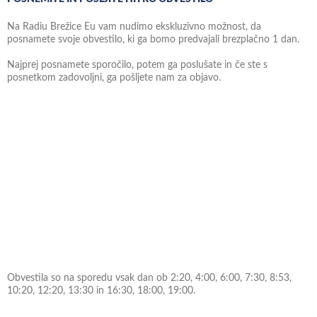
Na Radiu Brežice Eu vam nudimo ekskluzivno možnost, da
posnamete svoje obvestilo, ki ga bomo predvajali brezplačno 1 dan.
Najprej posnamete sporočilo, potem ga poslušate in če ste s
posnetkom zadovoljni, ga pošljete nam za objavo.
Obvestila so na sporedu vsak dan ob 2:20, 4:00, 6:00, 7:30, 8:53,
10:20, 12:20, 13:30 in 16:30, 18:00, 19:00.