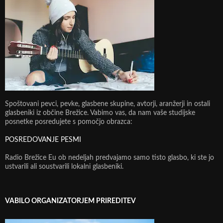
Spoštovani pevci, pevke, glasbene skupine, avtorji, aranžerji in ostali
glasbeniki iz občine Brežice. Vabimo vas, da nam vaše studijske
posnetke posredujete s pomočjo obrazca:
POSREDOVANJE PESMI
Radio Brežice Eu ob nedeljah predvajamo samo tisto glasbo, ki ste jo
ustvarili ali soustvarili lokalni glasbeniki.
VABILO ORGANIZATORJEM PRIREDITEV