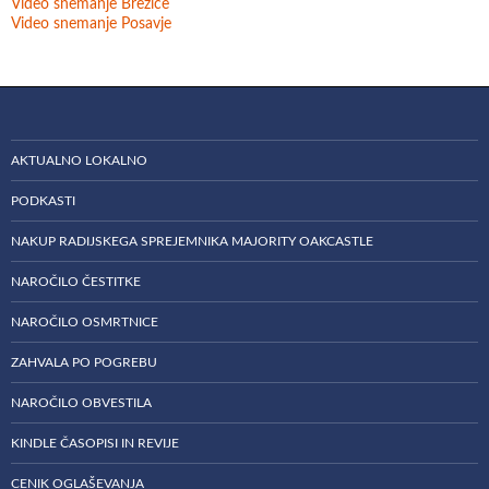
Video snemanje Brežice
Video snemanje Posavje
AKTUALNO LOKALNO
PODKASTI
NAKUP RADIJSKEGA SPREJEMNIKA MAJORITY OAKCASTLE
NAROČILO ČESTITKE
NAROČILO OSMRTNICE
ZAHVALA PO POGREBU
NAROČILO OBVESTILA
KINDLE ČASOPISI IN REVIJE
CENIK OGLAŠEVANJA