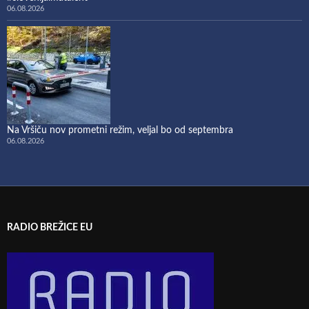
06.08.2026
Na Vršiču nov prometni režim, veljal bo od septembra
06.08.2026
RADIO BREŽICE EU