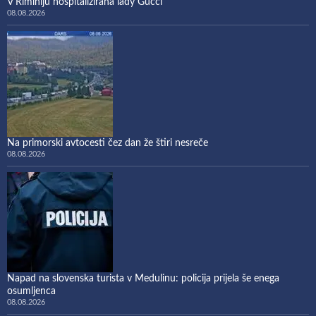
V Riminiju hospitalizirana lady Gucci
08.08.2026
Na primorski avtocesti čez dan že štiri nesreče
08.08.2026
Napad na slovenska turista v Medulinu: policija prijela še enega
osumljenca
08.08.2026