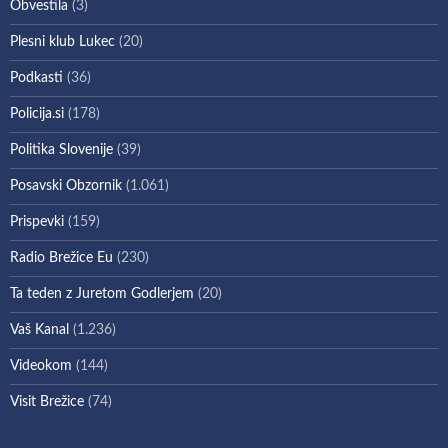
Obvestila
(3)
Plesni klub Lukec
(20)
Podkasti
(36)
Policija.si
(178)
Politika Slovenije
(39)
Posavski Obzornik
(1.061)
Prispevki
(159)
Radio Brežice Eu
(230)
Ta teden z Juretom Godlerjem
(20)
Vaš Kanal
(1.236)
Videokom
(144)
Visit Brežice
(74)