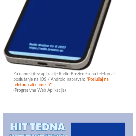
Za namestitev aplikacije Radio Brežice Eu na telefon ali
poslušanje na iOS / Android napravah:
"Poslušaj na
telefonu ali namesti"
(Progresivna Web Aplikacija)