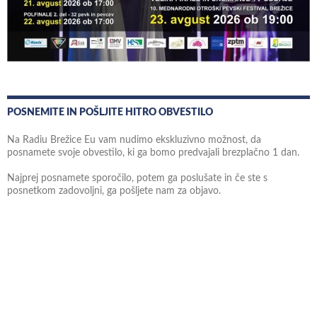
POSNEMITE IN POŠLJITE HITRO OBVESTILO
Na Radiu Brežice Eu vam nudimo ekskluzivno možnost, da
posnamete svoje obvestilo, ki ga bomo predvajali brezplačno 1 dan.
Najprej posnamete sporočilo, potem ga poslušate in če ste s
posnetkom zadovoljni, ga pošljete nam za objavo.