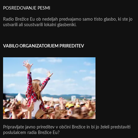
POSREDOVANJE PESMI
Radio Brežice Eu ob nedeljah predvajamo samo tisto glasbo, ki ste jo
ustvarili ali soustvarili lokalni glasbeniki.
VABILO ORGANIZATORJEM PRIREDITEV
Pripravljate javno prireditev v občini Brežice in bi jo želeli predstaviti
poslušalcem radia Brežice Eu?