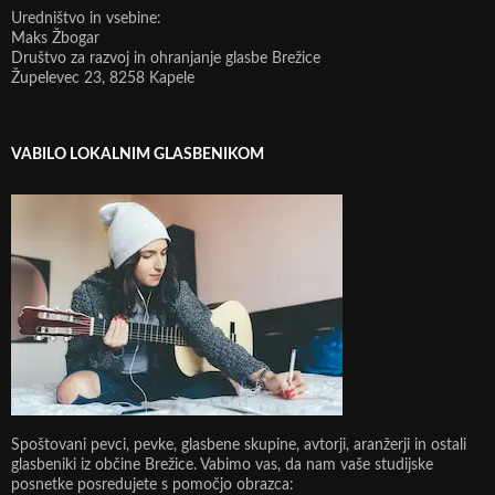
Uredništvo in vsebine:
Maks Žbogar
Društvo za razvoj in ohranjanje glasbe Brežice
Župelevec 23, 8258 Kapele
VABILO LOKALNIM GLASBENIKOM
Spoštovani pevci, pevke, glasbene skupine, avtorji, aranžerji in ostali
glasbeniki iz občine Brežice. Vabimo vas, da nam vaše studijske
posnetke posredujete s pomočjo obrazca: