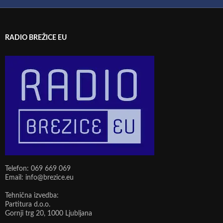
RADIO BREŽICE EU
Telefon: 069 669 069
Email: info@brezice.eu
Tehnična izvedba:
Partitura d.o.o.
Gornji trg 20, 1000 Ljubljana