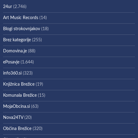
24ur
(2.746)
Art Music Records
(14)
Blogi strokovnjakov
(18)
Brez kategorije
(255)
Domovina.je
(88)
ePosavje
(1.644)
info360.si
(323)
Knjižnica Brežice
(19)
Komunala Brežice
(15)
MojaObcina.si
(63)
Nova24TV
(20)
Občina Brežice
(320)