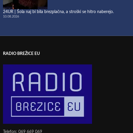
24UR | Šola naj bi bila brezplačna, a stroški se hitro naberejo.
10.08.2026
RADIO BREŽICE EU
Telefon: 069 669 069