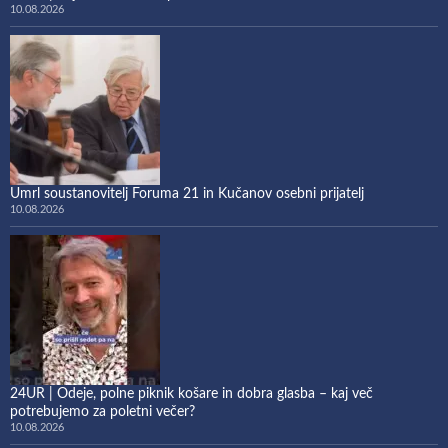
10.08.2026
Umrl soustanovitelj Foruma 21 in Kučanov osebni prijatelj
10.08.2026
24UR | Odeje, polne piknik košare in dobra glasba – kaj več
potrebujemo za poletni večer?
10.08.2026