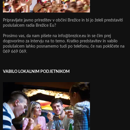
Pripravljate javno prireditev v občini Brežice in bi jo želeli predstaviti
poslušalcem radia Brežice Eu?
Prosimo vas, da nam pišete na info@brezice.eu in se čim prej
dogovorimo za intervju na to temo. Kratko predstavitev in vabilo
poslušalcem lahko posnamemo tudi po telefonu, če nas pokličete na
069 669 069.
VABILO LOKALNIM PODJETNIKOM