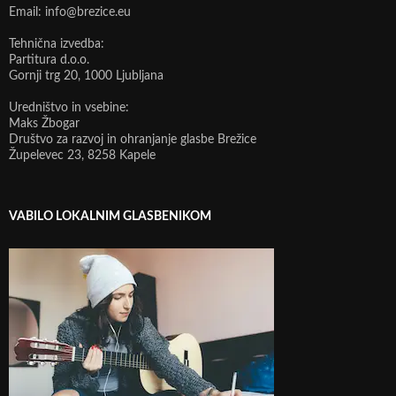
Email: info@brezice.eu
Tehnična izvedba:
Partitura d.o.o.
Gornji trg 20, 1000 Ljubljana
Uredništvo in vsebine:
Maks Žbogar
Društvo za razvoj in ohranjanje glasbe Brežice
Župelevec 23, 8258 Kapele
VABILO LOKALNIM GLASBENIKOM