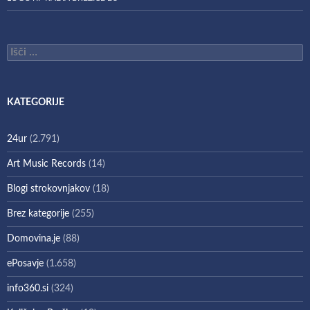
Išči:
KATEGORIJE
24ur
(2.791)
Art Music Records
(14)
Blogi strokovnjakov
(18)
Brez kategorije
(255)
Domovina.je
(88)
ePosavje
(1.658)
info360.si
(324)