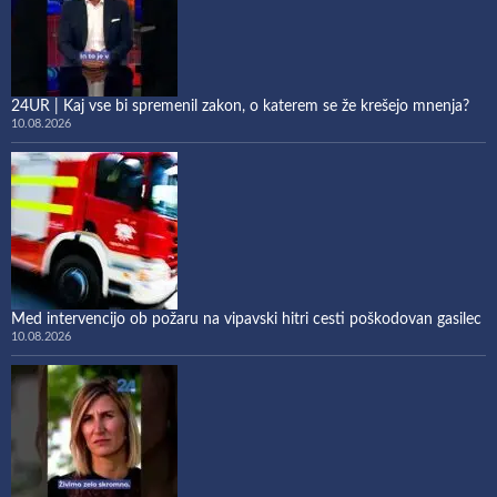
24UR | Kaj vse bi spremenil zakon, o katerem se že krešejo mnenja?
10.08.2026
Med intervencijo ob požaru na vipavski hitri cesti poškodovan gasilec
10.08.2026