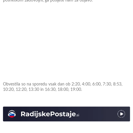
posnetkom zadovoljni, ga pošljete nam za objavo.
Obvestila so na sporedu vsak dan ob 2:20, 4:00, 6:00, 7:30, 8:53,
10:20, 12:20, 13:30 in 16:30, 18:00, 19:00.