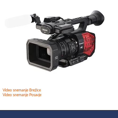
Video snemanje Brežice
Video snemanje Posavje