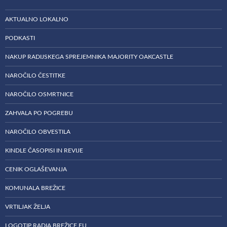
AKTUALNO LOKALNO
PODKASTI
NAKUP RADIJSKEGA SPREJEMNIKA MAJORITY OAKCASTLE
NAROČILO ČESTITKE
NAROČILO OSMRTNICE
ZAHVALA PO POGREBU
NAROČILO OBVESTILA
KINDLE ČASOPISI IN REVIJE
CENIK OGLAŠEVANJA
KOMUNALA BREŽICE
VRTILJAK ŽELJA
LOGOTIP RADIA BREŽICE EU