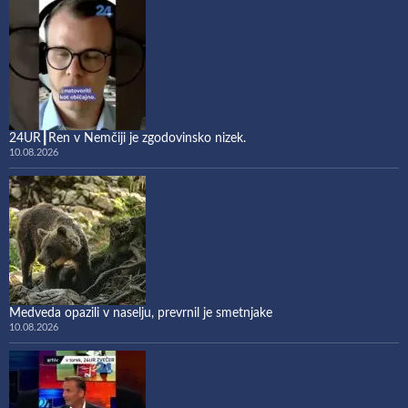
24UR┃Ren v Nemčiji je zgodovinsko nizek.
10.08.2026
Medveda opazili v naselju, prevrnil je smetnjake
10.08.2026