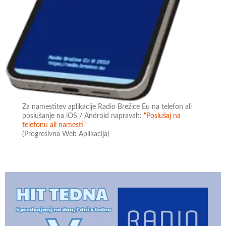
Za namestitev aplikacije Radio Brežice Eu na telefon ali
poslušanje na iOS / Android napravah:
"Poslušaj na
telefonu ali namesti"
(Progresivna Web Aplikacija)