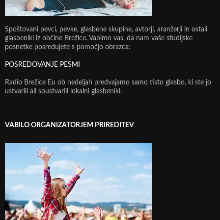
Spoštovani pevci, pevke, glasbene skupine, avtorji, aranžerji in ostali
glasbeniki iz občine Brežice. Vabimo vas, da nam vaše studijske
posnetke posredujete s pomočjo obrazca:
POSREDOVANJE PESMI
Radio Brežice Eu ob nedeljah predvajamo samo tisto glasbo, ki ste jo
ustvarili ali soustvarili lokalni glasbeniki.
VABILO ORGANIZATORJEM PRIREDITEV