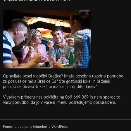
Opravljate posel v občini Brežice? Imate posebno ugodno ponudbo
za poslušalce radia Brežice Eu? Ste gostinski lokal in bi želeli
poslušalce obvestiti kakšne malice jim nudite danes?
V vsakem primeru nas pokličite na 069 669 069 in nam sporočite
vašo ponudbo, da jo v vašem imenu posredujemo poslušalcem.
Ponosno uporablja tehnologijo WordPress