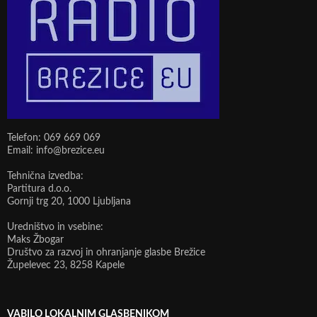
Telefon: 069 669 069
Email: info@brezice.eu
Tehnična izvedba:
Partitura d.o.o.
Gornji trg 20, 1000 Ljubljana
Uredništvo in vsebine:
Maks Žbogar
Društvo za razvoj in ohranjanje glasbe Brežice
Župelevec 23, 8258 Kapele
VABILO LOKALNIM GLASBENIKOM