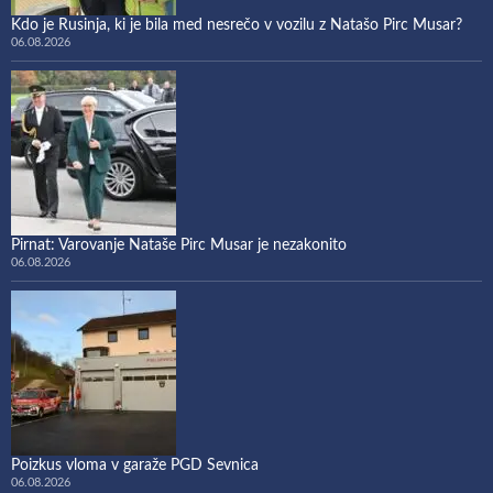
Kdo je Rusinja, ki je bila med nesrečo v vozilu z Natašo Pirc Musar?
06.08.2026
Pirnat: Varovanje Nataše Pirc Musar je nezakonito
06.08.2026
Poizkus vloma v garaže PGD Sevnica
06.08.2026