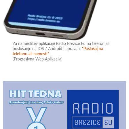
Za namestitev aplikacije Radio Brežice Eu na telefon ali
poslušanje na iOS / Android napravah:
"Poslušaj na
telefonu ali namesti"
(Progresivna Web Aplikacija)