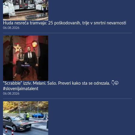
Huda nesreča tramvaja: 25 poškodovanih, trije v smrtni nevarnosti
06.08.2026
“Scrabble” izziv. Melani. Sašo. Preveri kako sta se odrezala. 👇🤭
#slovenijaimatalent
06.08.2026