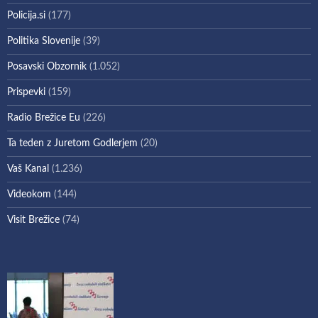
Policija.si
(177)
Politika Slovenije
(39)
Posavski Obzornik
(1.052)
Prispevki
(159)
Radio Brežice Eu
(226)
Ta teden z Juretom Godlerjem
(20)
Vaš Kanal
(1.236)
Videokom
(144)
Visit Brežice
(74)