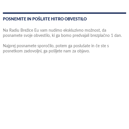
POSNEMITE IN POŠLJITE HITRO OBVESTILO
Na Radiu Brežice Eu vam nudimo ekskluzivno možnost, da
posnamete svoje obvestilo, ki ga bomo predvajali brezplačno 1 dan.
Najprej posnamete sporočilo, potem ga poslušate in če ste s
posnetkom zadovoljni, ga pošljete nam za objavo.