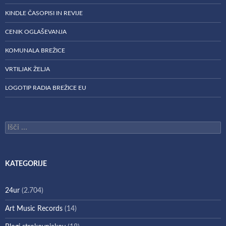
KINDLE ČASOPISI IN REVIJE
CENIK OGLAŠEVANJA
KOMUNALA BREŽICE
VRTILJAK ŽELJA
LOGOTIP RADIA BREŽICE EU
Išči:
KATEGORIJE
24ur
(2.704)
Art Music Records
(14)