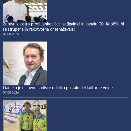
Zdravniki ostro proti Jankovićevi sežigalnici in kanalu C0: Kopičila bi
se strupena in rakotvorna onesnaževala!
07.08.2026
Dan, ko je ustavno sodišče odkrito postalo del kulturne vojne
07.08.2026