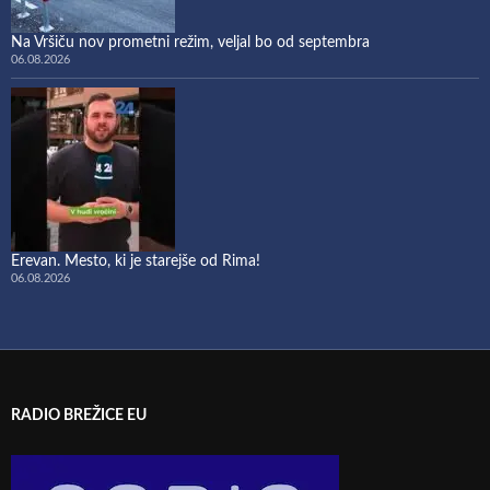
Na Vršiču nov prometni režim, veljal bo od septembra
06.08.2026
Erevan. Mesto, ki je starejše od Rima!
06.08.2026
RADIO BREŽICE EU