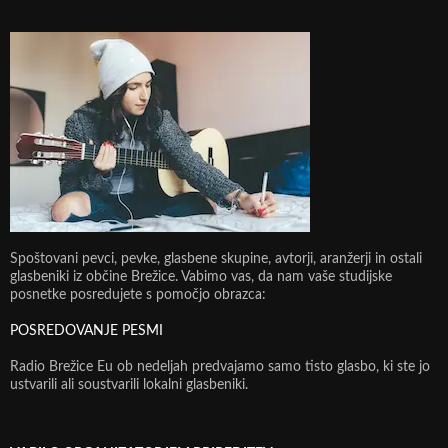
Spoštovani pevci, pevke, glasbene skupine, avtorji, aranžerji in ostali
glasbeniki iz občine Brežice. Vabimo vas, da nam vaše studijske
posnetke posredujete s pomočjo obrazca:
POSREDOVANJE PESMI
Radio Brežice Eu ob nedeljah predvajamo samo tisto glasbo, ki ste jo
ustvarili ali soustvarili lokalni glasbeniki.