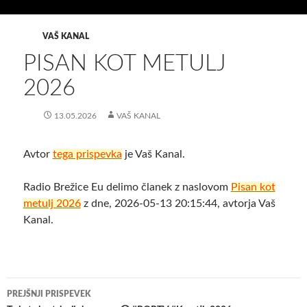
VAŠ KANAL
PISAN KOT METULJ
2026
13.05.2026
VAŠ KANAL
Avtor
tega prispevka
je Vaš Kanal.
Radio Brežice Eu delimo članek z naslovom
Pisan kot
metulj 2026
z dne, 2026-05-13 20:15:44, avtorja Vaš
Kanal.
Krmarjenje
PREJŠNJI PRISPEVEK