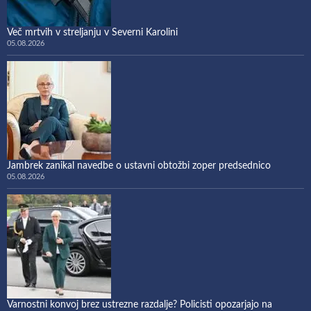
Več mrtvih v streljanju v Severni Karolini
05.08.2026
Jambrek zanikal navedbe o ustavni obtožbi zoper predsednico
05.08.2026
Varnostni konvoj brez ustrezne razdalje? Policisti opozarjajo na