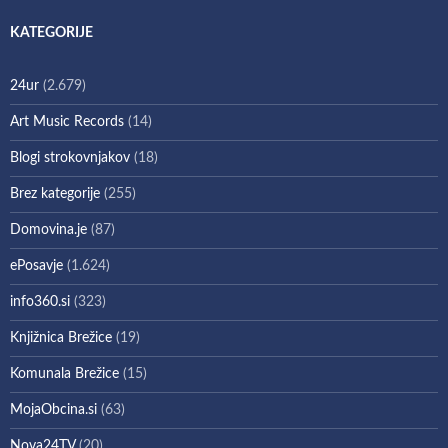
KATEGORIJE
24ur
(2.679)
Art Music Records
(14)
Blogi strokovnjakov
(18)
Brez kategorije
(255)
Domovina.je
(87)
ePosavje
(1.624)
info360.si
(323)
Knjižnica Brežice
(19)
Komunala Brežice
(15)
MojaObcina.si
(63)
Nova24TV
(20)