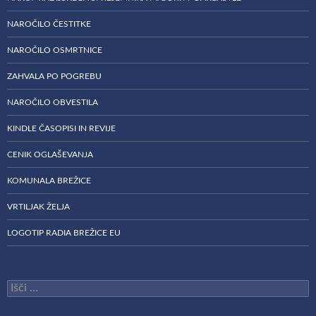
NAROČILO ČESTITKE
NAROČILO OSMRTNICE
ZAHVALA PO POGREBU
NAROČILO OBVESTILA
KINDLE ČASOPISI IN REVIJE
CENIK OGLAŠEVANJA
KOMUNALA BREŽICE
VRTILJAK ŽELJA
LOGOTIP RADIA BREŽICE EU
Išči: