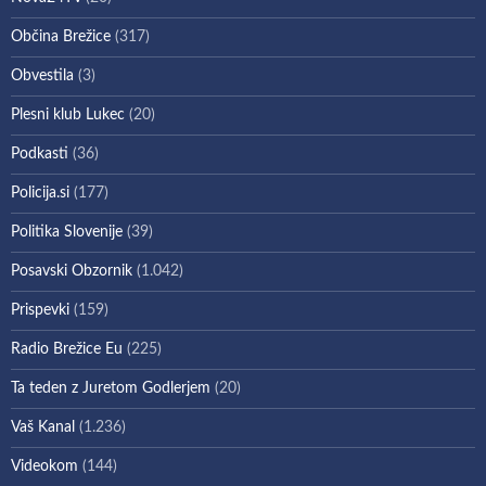
Občina Brežice
(317)
Obvestila
(3)
Plesni klub Lukec
(20)
Podkasti
(36)
Policija.si
(177)
Politika Slovenije
(39)
Posavski Obzornik
(1.042)
Prispevki
(159)
Radio Brežice Eu
(225)
Ta teden z Juretom Godlerjem
(20)
Vaš Kanal
(1.236)
Videokom
(144)