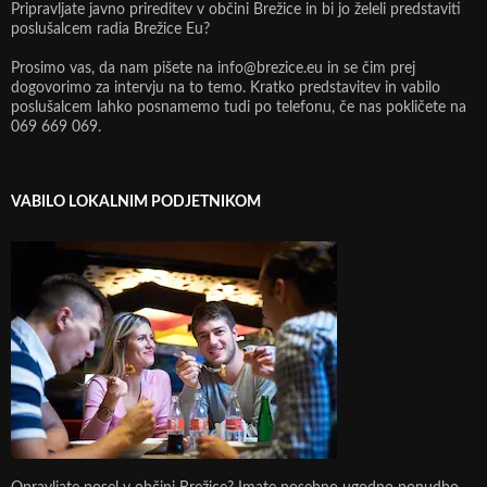
Pripravljate javno prireditev v občini Brežice in bi jo želeli predstaviti
poslušalcem radia Brežice Eu?
Prosimo vas, da nam pišete na info@brezice.eu in se čim prej
dogovorimo za intervju na to temo. Kratko predstavitev in vabilo
poslušalcem lahko posnamemo tudi po telefonu, če nas pokličete na
069 669 069.
VABILO LOKALNIM PODJETNIKOM