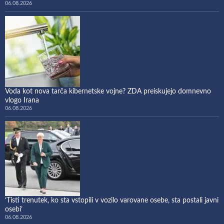
06.08.2026
Voda kot nova tarča kibernetske vojne? ZDA preiskujejo domnevno
vlogo Irana
06.08.2026
‘Tisti trenutek, ko sta vstopili v vozilo varovane osebe, sta postali javni
osebi’
06.08.2026