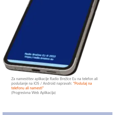
Za namestitev aplikacije Radio Brežice Eu na telefon ali
poslušanje na iOS / Android napravah:
"Poslušaj na
telefonu ali namesti"
(Progresivna Web Aplikacija)