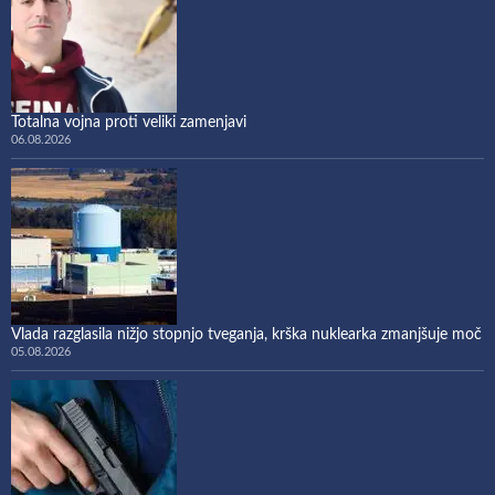
Totalna vojna proti veliki zamenjavi
06.08.2026
Vlada razglasila nižjo stopnjo tveganja, krška nuklearka zmanjšuje moč
05.08.2026