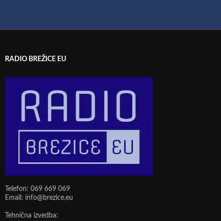
RADIO BREŽICE EU
Telefon: 069 669 069
Email: info@brezice.eu
Tehnična izvedba: