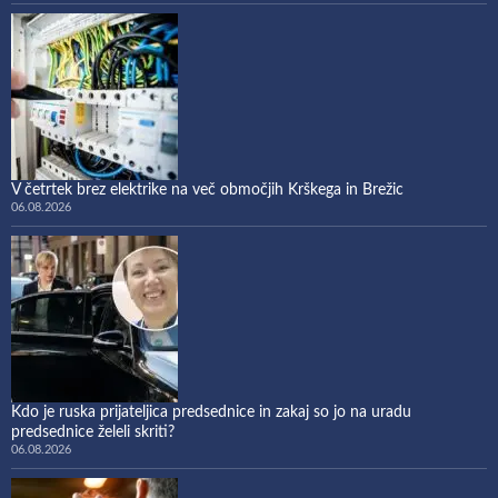
V četrtek brez elektrike na več območjih Krškega in Brežic
06.08.2026
Kdo je ruska prijateljica predsednice in zakaj so jo na uradu
predsednice želeli skriti?
06.08.2026