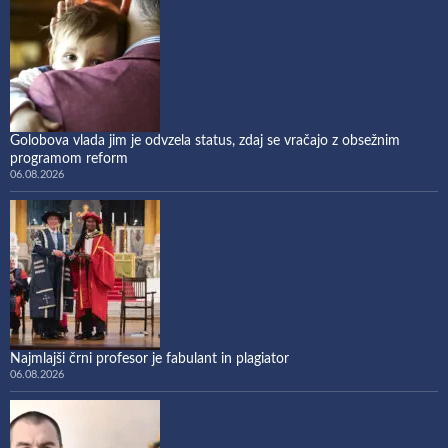
Golobova vlada jim je odvzela status, zdaj se vračajo z obsežnim
programom reform
06.08.2026
Najmlajši črni profesor je fabulant in plagiator
06.08.2026