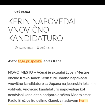
VAŠ KANAL
KERIN NAPOVEDAL
VNOVIČNO
KANDIDATURO
26.05.2026
VAŠ KANAL
Avtor
tega prispevka
je Vaš Kanal.
NOVO MESTO – Včeraj je aktualni župan Mestne
občine Krško Janez Kerin tudi uradno napovedal
vnovično kandidaturo za župana na jesenskih lokalnih
volitvah. Vnovično kandidaturo napoveduje kot
neodvisni kandidat s podporo društva Modra smer.
Radio Brežice Eu delimo članek z naslovom
Kerin