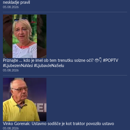
neskladje pravil
05.08.2026
Priznajte … kdo je imel ob tem trenutku solzne oči? 🥹👇 #POPTV
#LjubezenNaVasi #LjubavJeNaSelu
05.08.2026
Vinko Gorenak: Ustavno sodišče je kot traktor povozilo ustavo
05.08.2026