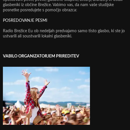
glasbeniki iz občine Brežice. Vabimo vas, da nam vaše studijske
posnetke posredujete s pomočjo obrazca:
POSREDOVANJE PESMI
Radio Brežice Eu ob nedeljah predvajamo samo tisto glasbo, ki ste jo
ustvarili ali soustvarili lokalni glasbeniki.
VABILO ORGANIZATORJEM PRIREDITEV