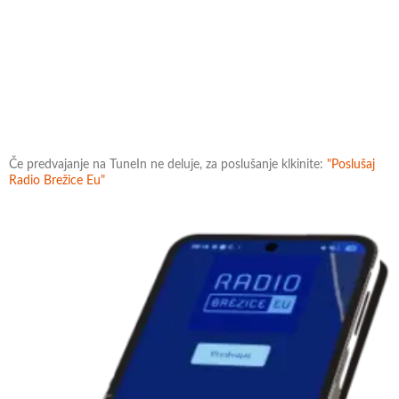
Če predvajanje na TuneIn ne deluje, za poslušanje klkinite:
"Poslušaj
Radio Brežice Eu"