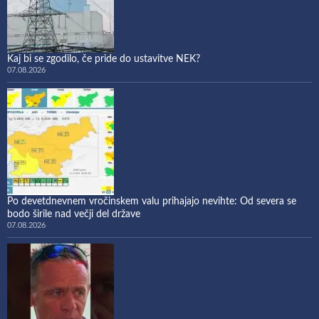
Kaj bi se zgodilo, če pride do ustavitve NEK?
07.08.2026
Po devetdnevnem vročinskem valu prihajajo nevihte: Od severa se
bodo širile nad večji del države
07.08.2026