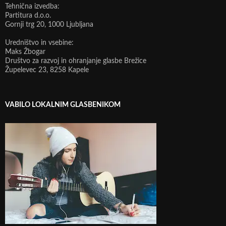
Tehnična izvedba:
Partitura d.o.o.
Gornji trg 20, 1000 Ljubljana
Uredništvo in vsebine:
Maks Žbogar
Društvo za razvoj in ohranjanje glasbe Brežice
Župelevec 23, 8258 Kapele
VABILO LOKALNIM GLASBENIKOM