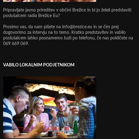
Pripravljate javno prireditev v občini Brežice in bi jo želeli predstaviti
poslušalcem radia Brežice Eu?
Prosimo vas, da nam pišete na info@brezice.eu in se čim prej
dogovorimo za intervju na to temo. Kratko predstavitev in vabilo
poslušalcem lahko posnamemo tudi po telefonu, če nas pokličete na
069 669 069.
VABILO LOKALNIM PODJETNIKOM