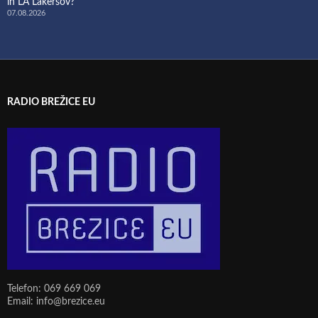
in LA Lakersov?
07.08.2026
RADIO BREŽICE EU
Telefon: 069 669 069
Email: info@brezice.eu