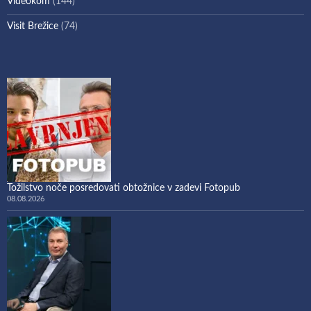
Videokom
(144)
Visit Brežice
(74)
Tožilstvo noče posredovati obtožnice v zadevi Fotopub
08.08.2026