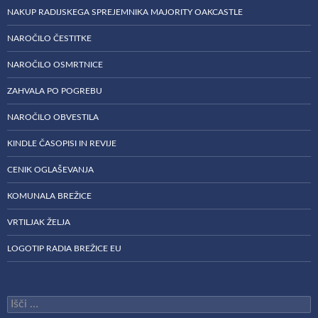
NAKUP RADIJSKEGA SPREJEMNIKA MAJORITY OAKCASTLE
NAROČILO ČESTITKE
NAROČILO OSMRTNICE
ZAHVALA PO POGREBU
NAROČILO OBVESTILA
KINDLE ČASOPISI IN REVIJE
CENIK OGLAŠEVANJA
KOMUNALA BREŽICE
VRTILJAK ŽELJA
LOGOTIP RADIA BREŽICE EU
Išči: