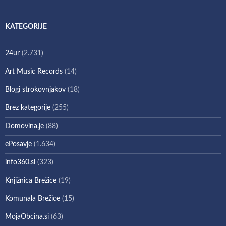
KATEGORIJE
24ur
(2.731)
Art Music Records
(14)
Blogi strokovnjakov
(18)
Brez kategorije
(255)
Domovina.je
(88)
ePosavje
(1.634)
info360.si
(323)
Knjižnica Brežice
(19)
Komunala Brežice
(15)
MojaObcina.si
(63)