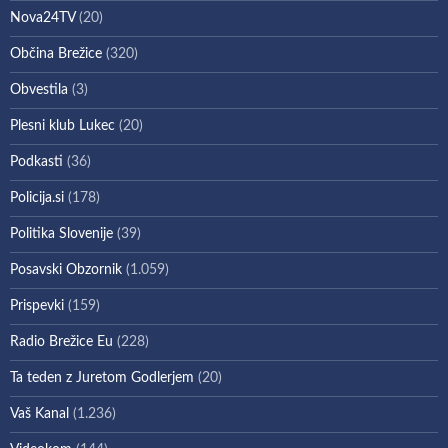
Nova24TV
(20)
Občina Brežice
(320)
Obvestila
(3)
Plesni klub Lukec
(20)
Podkasti
(36)
Policija.si
(178)
Politika Slovenije
(39)
Posavski Obzornik
(1.059)
Prispevki
(159)
Radio Brežice Eu
(228)
Ta teden z Juretom Godlerjem
(20)
Vaš Kanal
(1.236)