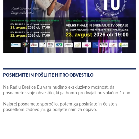
POSNEMITE IN POŠLJITE HITRO OBVESTILO
Na Radiu Brežice Eu vam nudimo ekskluzivno možnost, da
posnamete svoje obvestilo, ki ga bomo predvajali brezplačno 1 dan.
Najprej posnamete sporočilo, potem ga poslušate in če ste s
posnetkom zadovoljni, ga pošljete nam za objavo.