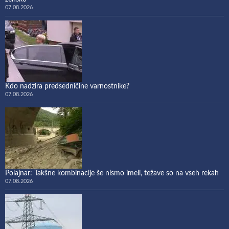
07.08.2026
Kdo nadzira predsedničine varnostnike?
07.08.2026
Polajnar: Takšne kombinacije še nismo imeli, težave so na vseh rekah
07.08.2026