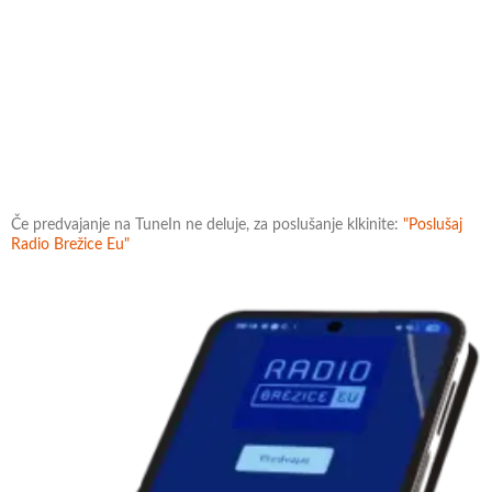
Če predvajanje na TuneIn ne deluje, za poslušanje klkinite:
"Poslušaj
Radio Brežice Eu"