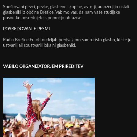
Spoštovani pevci, pevke, glasbene skupine, avtorji, aranžerji in ostali
glasbeniki iz občine Brežice. Vabimo vas, da nam vaše studijske
posnetke posredujete s pomočjo obrazca:
POSREDOVANJE PESMI
Radio Brežice Eu ob nedeljah predvajamo samo tisto glasbo, ki ste jo
ustvarili ali soustvarili lokalni glasbeniki.
VABILO ORGANIZATORJEM PRIREDITEV