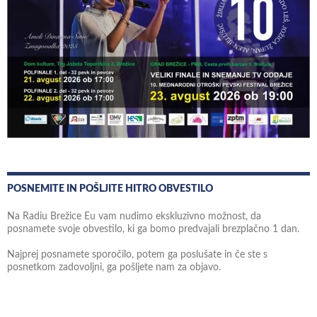
POSNEMITE IN POŠLJITE HITRO OBVESTILO
Na Radiu Brežice Eu vam nudimo ekskluzivno možnost, da
posnamete svoje obvestilo, ki ga bomo predvajali brezplačno 1 dan.
Najprej posnamete sporočilo, potem ga poslušate in če ste s
posnetkom zadovoljni, ga pošljete nam za objavo.