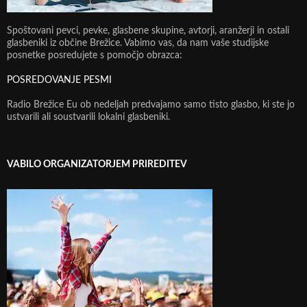
Spoštovani pevci, pevke, glasbene skupine, avtorji, aranžerji in ostali
glasbeniki iz občine Brežice. Vabimo vas, da nam vaše studijske
posnetke posredujete s pomočjo obrazca:
POSREDOVANJE PESMI
Radio Brežice Eu ob nedeljah predvajamo samo tisto glasbo, ki ste jo
ustvarili ali soustvarili lokalni glasbeniki.
VABILO ORGANIZATORJEM PRIREDITEV