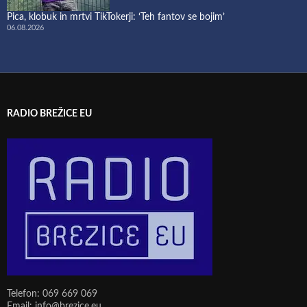
Pica, klobuk in mrtvi TikTokerji: ‘Teh fantov se bojim’
06.08.2026
RADIO BREŽICE EU
Telefon: 069 669 069
Email: info@brezice.eu