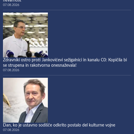
nevarnost
07.08.2026
Zdravniki ostro proti Jankovićevi sežigalnici in kanalu C0: Kopičila bi
se strupena in rakotvorna onesnaževala!
07.08.2026
Dan, ko je ustavno sodišče odkrito postalo del kulturne vojne
07.08.2026