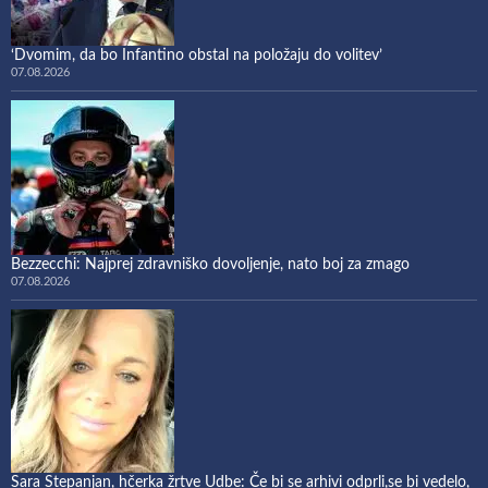
‘Dvomim, da bo Infantino obstal na položaju do volitev’
07.08.2026
Bezzecchi: Najprej zdravniško dovoljenje, nato boj za zmago
07.08.2026
Sara Stepanjan, hčerka žrtve Udbe: Če bi se arhivi odprli,se bi vedelo,