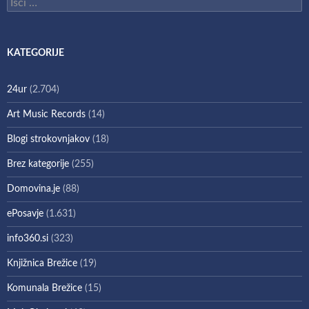
Išči:
KATEGORIJE
24ur
(2.704)
Art Music Records
(14)
Blogi strokovnjakov
(18)
Brez kategorije
(255)
Domovina.je
(88)
ePosavje
(1.631)
info360.si
(323)
Knjižnica Brežice
(19)
Komunala Brežice
(15)