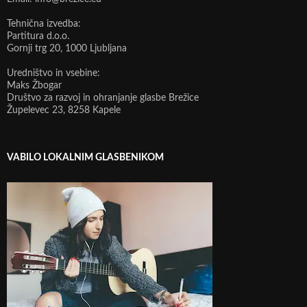
Tehnična izvedba:
Partitura d.o.o.
Gornji trg 20, 1000 Ljubljana
Uredništvo in vsebine:
Maks Žbogar
Društvo za razvoj in ohranjanje glasbe Brežice
Župelevec 23, 8258 Kapele
VABILO LOKALNIM GLASBENIKOM