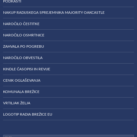
PODKASTI
NAKUP RADIJSKEGA SPREJEMNIKA MAJORITY OAKCASTLE
NAROČILO ČESTITKE
NAROČILO OSMRTNICE
ZAHVALA PO POGREBU
NAROČILO OBVESTILA
KINDLE ČASOPISI IN REVIJE
CENIK OGLAŠEVANJA
KOMUNALA BREŽICE
VRTILJAK ŽELJA
LOGOTIP RADIA BREŽICE EU