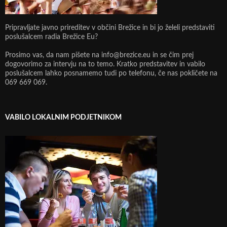
Pripravljate javno prireditev v občini Brežice in bi jo želeli predstaviti
poslušalcem radia Brežice Eu?
Prosimo vas, da nam pišete na info@brezice.eu in se čim prej
dogovorimo za intervju na to temo. Kratko predstavitev in vabilo
poslušalcem lahko posnamemo tudi po telefonu, če nas pokličete na
069 669 069.
VABILO LOKALNIM PODJETNIKOM