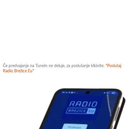
Če predvajanje na TuneIn ne deluje, za poslušanje klkinite:
"Poslušaj
Radio Brežice Eu"