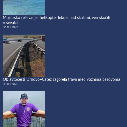
Mojstrsko reševanje: helikopter lebdel nad skalami, ven skočili
reševalci
06.08.2026
Ob avtocesti Drnovo–Čatež zagorela trava med voznima pasovoma
06.08.2026