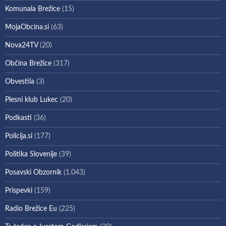
Komunala Brežice
(15)
MojaObcina.si
(63)
Nova24TV
(20)
Občina Brežice
(317)
Obvestila
(3)
Plesni klub Lukec
(20)
Podkasti
(36)
Policija.si
(177)
Politika Slovenije
(39)
Posavski Obzornik
(1.043)
Prispevki
(159)
Radio Brežice Eu
(225)