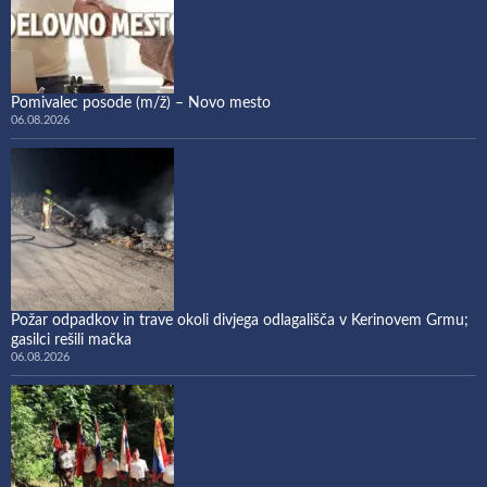
Pomivalec posode (m/ž) – Novo mesto
06.08.2026
Požar odpadkov in trave okoli divjega odlagališča v Kerinovem Grmu;
gasilci rešili mačka
06.08.2026