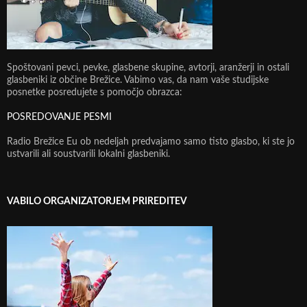
Spoštovani pevci, pevke, glasbene skupine, avtorji, aranžerji in ostali
glasbeniki iz občine Brežice. Vabimo vas, da nam vaše studijske
posnetke posredujete s pomočjo obrazca:
POSREDOVANJE PESMI
Radio Brežice Eu ob nedeljah predvajamo samo tisto glasbo, ki ste jo
ustvarili ali soustvarili lokalni glasbeniki.
VABILO ORGANIZATORJEM PRIREDITEV