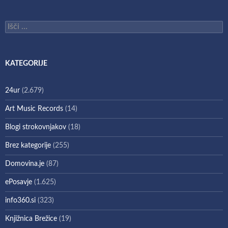
Išči:
KATEGORIJE
24ur
(2.679)
Art Music Records
(14)
Blogi strokovnjakov
(18)
Brez kategorije
(255)
Domovina.je
(87)
ePosavje
(1.625)
info360.si
(323)
Knjižnica Brežice
(19)