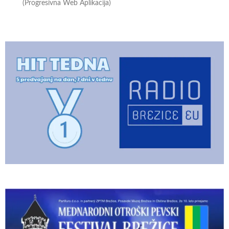
(Progresivna Web Aplikacija)