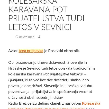
KOLESARSKA
KARAVANA POT
PRIJATELJSTVA TUDI
LETOS V SEVNICI
02.07.2026
Avtor
tega prispevka
je Posavski obzornik.
Ob praznovanju dneva državnosti Slovenije in
Hrvaške je Sevnico tudi letos obiskala tradicionalna
kolesarska karavana
Pot prijateljstva Vukovar –
Ljubljana
, ki že več kot dve desetletji simbolično
povezuje obe državi, Slovenijo in Hrvaško, v duhu
povezovanja, prijateljstva in spoštovanja vrednot
državnosti obeh sosednjih držav.
Radio Brežice Eu delimo članek z naslovom
Kolesarska