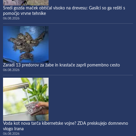
Sredi gozda maček obtičal visoko na drevesu: Gasilci so ga rešiti s
pomočjo vrvne tehnike
06.08.2026
Zaradi 13 predorov za žabe in krastače zaprli pomembno cesto
06.08.2026
Voda kot nova tarča kibernetske vojne? ZDA preiskujejo domnevno
vlogo Irana
06.08.2026