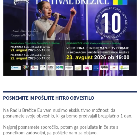
POSNEMITE IN POŠLJITE HITRO OBVESTILO
Na Radiu Brežice Eu vam nudimo ekskluzivno možnost, da
posnamete svoje obvestilo, ki ga bomo predvajali brezplačno 1 dan.
Najprej posnamete sporočilo, potem ga poslušate in če ste s
posnetkom zadovoljni, ga pošljete nam za objavo.