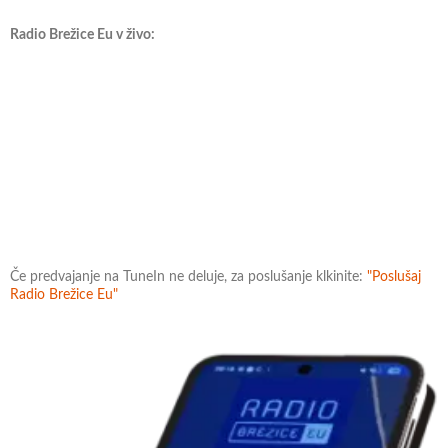
Radio Brežice Eu v živo:
Če predvajanje na TuneIn ne deluje, za poslušanje klkinite:
"Poslušaj
Radio Brežice Eu"