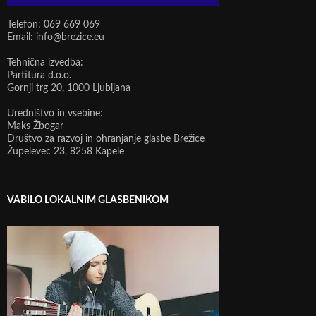
Telefon: 069 669 069
Email: info@brezice.eu
Tehnična izvedba:
Partitura d.o.o.
Gornji trg 20, 1000 Ljubljana
Uredništvo in vsebine:
Maks Žbogar
Društvo za razvoj in ohranjanje glasbe Brežice
Župelevec 23, 8258 Kapele
VABILO LOKALNIM GLASBENIKOM