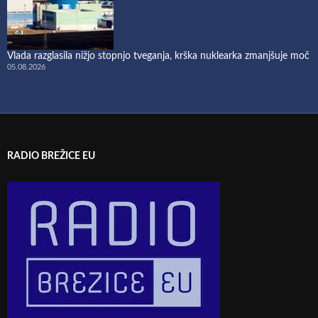
Vlada razglasila nižjo stopnjo tveganja, krška nuklearka zmanjšuje moč
05.08.2026
RADIO BREŽICE EU