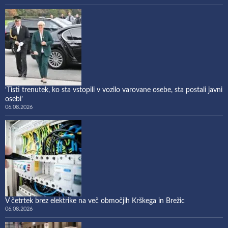
‘Tisti trenutek, ko sta vstopili v vozilo varovane osebe, sta postali javni
osebi’
06.08.2026
V četrtek brez elektrike na več območjih Krškega in Brežic
06.08.2026