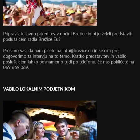
Pripravljate javno prireditev v občini Brežice in bi jo želeli predstaviti
poslušalcem radia Brežice Eu?
Prosimo vas, da nam pišete na info@brezice.eu in se čim prej
dogovorimo za intervju na to temo. Kratko predstavitev in vabilo
poslušalcem lahko posnamemo tudi po telefonu, če nas pokličete na
069 669 069.
VABILO LOKALNIM PODJETNIKOM