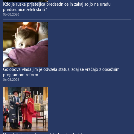
Kdo je ruska prijateljica predsednice in zakaj so jo na uradu
predsednice želeli skriti?
06.08.2026
Golobova vlada jim je odvzela status, zdaj se vračajo z obsežnim
programom reform
06.08.2026