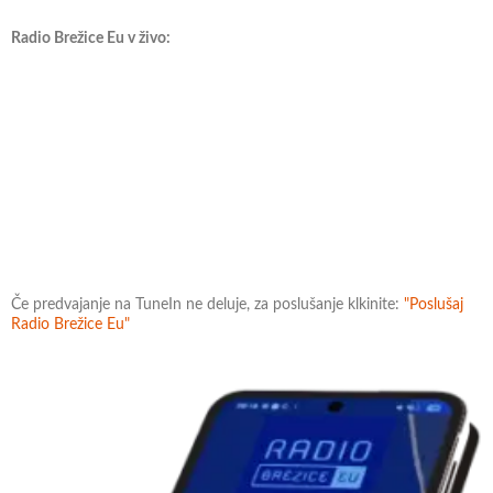
Radio Brežice Eu v živo:
Če predvajanje na TuneIn ne deluje, za poslušanje klkinite:
"Poslušaj
Radio Brežice Eu"