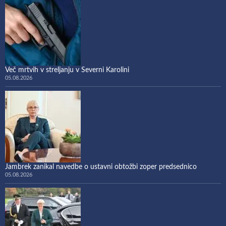
Več mrtvih v streljanju v Severni Karolini
05.08.2026
Jambrek zanikal navedbe o ustavni obtožbi zoper predsednico
05.08.2026