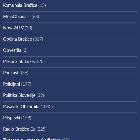
Komunala Brežice
(15)
MojaObcina.si
(63)
Nova24TV
(20)
Občina Brežice
(317)
Obvestila
(3)
Plesni klub Lukec
(20)
Podkasti
(36)
Policija.si
(177)
Politika Slovenije
(39)
Posavski Obzornik
(1.042)
Prispevki
(159)
Radio Brežice Eu
(225)