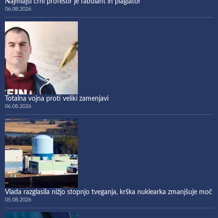
Najmlajši črni profesor je fabulant in plagiator
06.08.2026
Totalna vojna proti veliki zamenjavi
06.08.2026
Vlada razglasila nižjo stopnjo tveganja, krška nuklearka zmanjšuje moč
05.08.2026