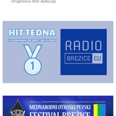
(Progresivna Web Aplikacija)