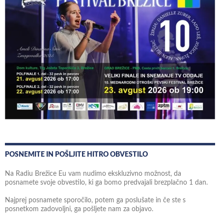
POSNEMITE IN POŠLJITE HITRO OBVESTILO
Na Radiu Brežice Eu vam nudimo ekskluzivno možnost, da
posnamete svoje obvestilo, ki ga bomo predvajali brezplačno 1 dan.
Najprej posnamete sporočilo, potem ga poslušate in če ste s
posnetkom zadovoljni, ga pošljete nam za objavo.