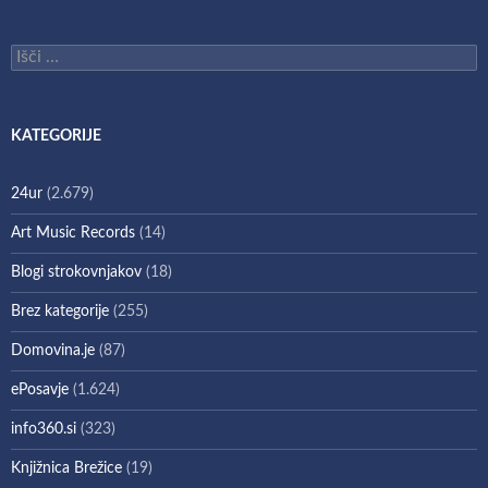
Išči:
KATEGORIJE
24ur
(2.679)
Art Music Records
(14)
Blogi strokovnjakov
(18)
Brez kategorije
(255)
Domovina.je
(87)
ePosavje
(1.624)
info360.si
(323)
Knjižnica Brežice
(19)