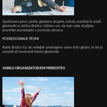
Spoštovani pevci, pevke, glasbene skupine, avtorji, aranžerji in ostali
glasbeniki iz občine Brežice. Vabimo vas, da nam vaše studijske
posnetke posredujete s pomočjo obrazca:
POSREDOVANJE PESMI
Radio Brežice Eu ob nedeljah predvajamo samo tisto glasbo, ki ste jo
ustvarili ali soustvarili lokalni glasbeniki.
VABILO ORGANIZATORJEM PRIREDITEV