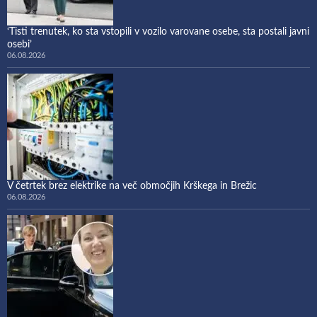
‘Tisti trenutek, ko sta vstopili v vozilo varovane osebe, sta postali javni
osebi’
06.08.2026
V četrtek brez elektrike na več območjih Krškega in Brežic
06.08.2026