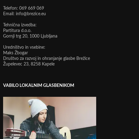
Telefon: 069 669 069
Email: info@brezice.eu
Tehnična izvedba:
Partitura d.o.o.
Gornji trg 20, 1000 Ljubljana
Uredništvo in vsebine:
Maks Žbogar
Društvo za razvoj in ohranjanje glasbe Brežice
Župelevec 23, 8258 Kapele
VABILO LOKALNIM GLASBENIKOM