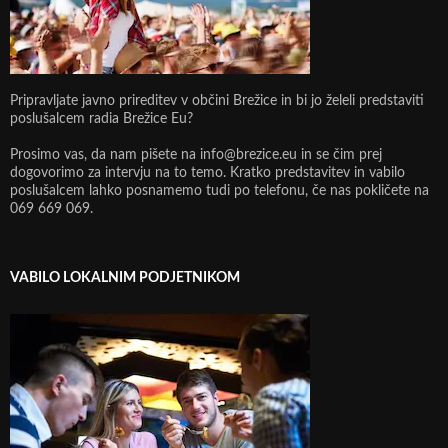
Pripravljate javno prireditev v občini Brežice in bi jo želeli predstaviti
poslušalcem radia Brežice Eu?
Prosimo vas, da nam pišete na info@brezice.eu in se čim prej
dogovorimo za intervju na to temo. Kratko predstavitev in vabilo
poslušalcem lahko posnamemo tudi po telefonu, če nas pokličete na
069 669 069.
VABILO LOKALNIM PODJETNIKOM