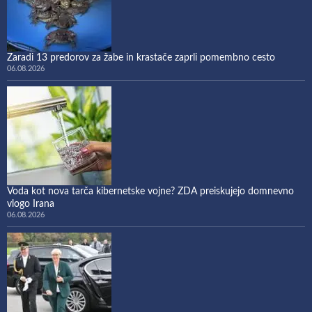
Zaradi 13 predorov za žabe in krastače zaprli pomembno cesto
06.08.2026
Voda kot nova tarča kibernetske vojne? ZDA preiskujejo domnevno
vlogo Irana
06.08.2026