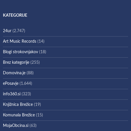
KATEGORIJE
24ur
(2.747)
Art Music Records
(14)
Blogi strokovnjakov
(18)
Brez kategorije
(255)
Domovina.je
(88)
ePosavje
(1.644)
info360.si
(323)
Knjižnica Brežice
(19)
Komunala Brežice
(15)
MojaObcina.si
(63)