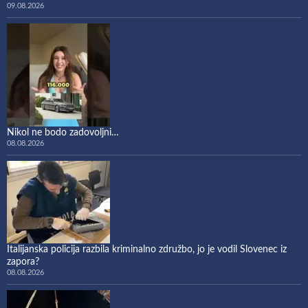
09.08.2026
Nikol ne bodo zadovoljni…
08.08.2026
Italijanska policija razbila kriminalno združbo, jo je vodil Slovenec iz
zapora?
08.08.2026