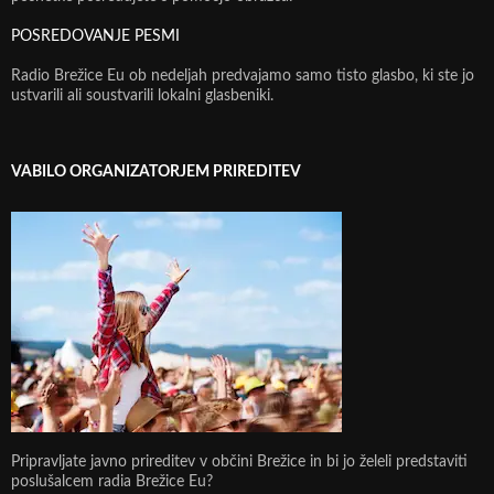
POSREDOVANJE PESMI
Radio Brežice Eu ob nedeljah predvajamo samo tisto glasbo, ki ste jo
ustvarili ali soustvarili lokalni glasbeniki.
VABILO ORGANIZATORJEM PRIREDITEV
Pripravljate javno prireditev v občini Brežice in bi jo želeli predstaviti
poslušalcem radia Brežice Eu?