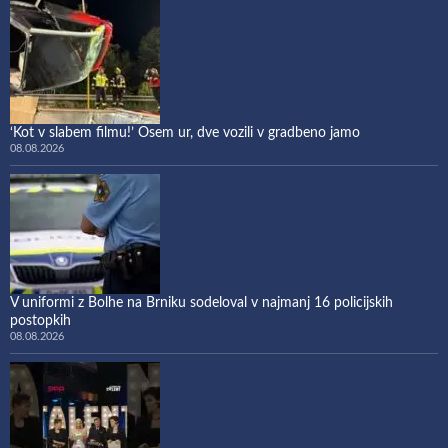
‘Kot v slabem filmu!’ Osem ur, dve vozili v gradbeno jamo
08.08.2026
V uniformi z Bolhe na Brniku sodeloval v najmanj 16 policijskih
postopkih
08.08.2026