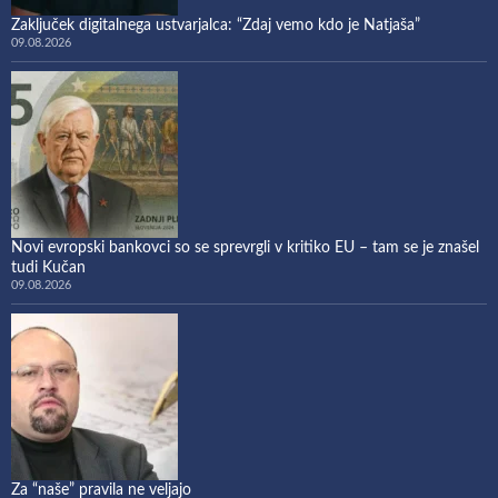
Zaključek digitalnega ustvarjalca: “Zdaj vemo kdo je Natjaša”
09.08.2026
Novi evropski bankovci so se sprevrgli v kritiko EU – tam se je znašel
tudi Kučan
09.08.2026
Za “naše” pravila ne veljajo