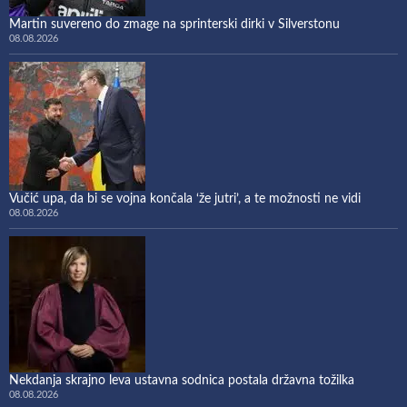
Martin suvereno do zmage na sprinterski dirki v Silverstonu
08.08.2026
Vučić upa, da bi se vojna končala ‘že jutri’, a te možnosti ne vidi
08.08.2026
Nekdanja skrajno leva ustavna sodnica postala državna tožilka
08.08.2026