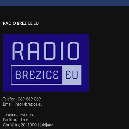
RADIO BREŽICE EU
Telefon: 069 669 069
Email: info@brezice.eu
Tehnična izvedba:
Partitura d.o.o.
Gornji trg 20, 1000 Ljubljana