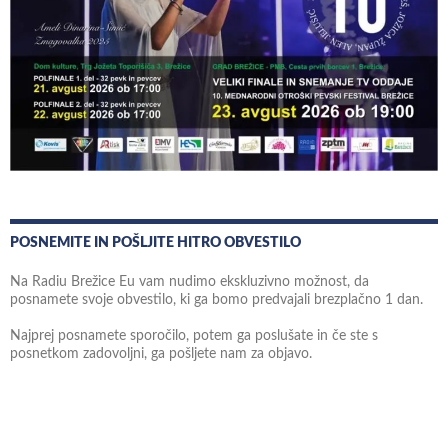
POSNEMITE IN POŠLJITE HITRO OBVESTILO
Na Radiu Brežice Eu vam nudimo ekskluzivno možnost, da
posnamete svoje obvestilo, ki ga bomo predvajali brezplačno 1 dan.
Najprej posnamete sporočilo, potem ga poslušate in če ste s
posnetkom zadovoljni, ga pošljete nam za objavo.