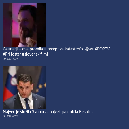
Gaunarji + dva promila = recept za katastrofo. 😂🍻 #POPTV
#PrHostar #slovenskifilmi
08.08.2026
Največ je vložila Svoboda, največ pa dobila Resnica
08.08.2026