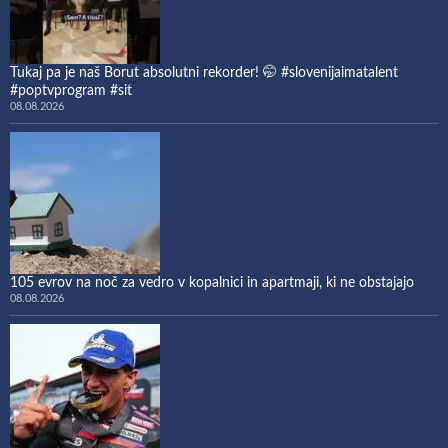
Tukaj pa je naš Borut absolutni rekorder! 🤭 #slovenijaimatalent
#poptvprogram #sit
08.08.2026
105 evrov na noč za vedro v kopalnici in apartmaji, ki ne obstajajo
08.08.2026