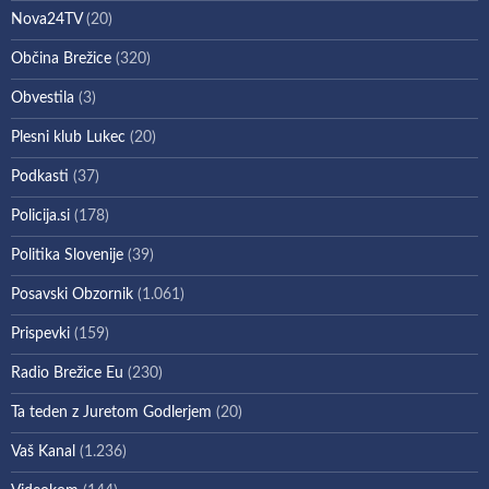
Nova24TV
(20)
Občina Brežice
(320)
Obvestila
(3)
Plesni klub Lukec
(20)
Podkasti
(37)
Policija.si
(178)
Politika Slovenije
(39)
Posavski Obzornik
(1.061)
Prispevki
(159)
Radio Brežice Eu
(230)
Ta teden z Juretom Godlerjem
(20)
Vaš Kanal
(1.236)