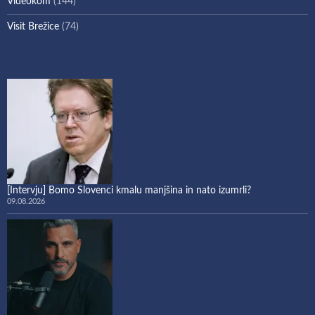
Videokom
(144)
Visit Brežice
(74)
[Intervju] Bomo Slovenci kmalu manjšina in nato izumrli?
09.08.2026