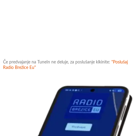
Če predvajanje na TuneIn ne deluje, za poslušanje klkinite:
"Poslušaj
Radio Brežice Eu"