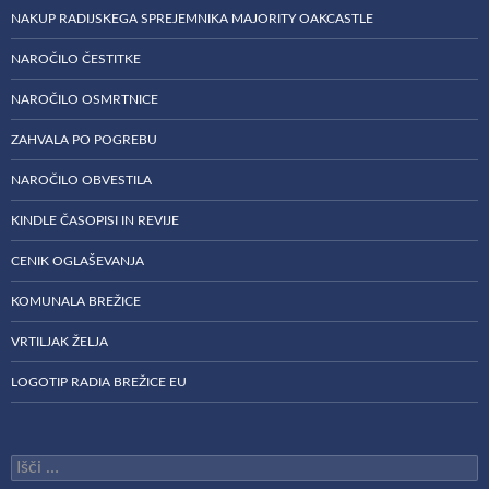
NAKUP RADIJSKEGA SPREJEMNIKA MAJORITY OAKCASTLE
NAROČILO ČESTITKE
NAROČILO OSMRTNICE
ZAHVALA PO POGREBU
NAROČILO OBVESTILA
KINDLE ČASOPISI IN REVIJE
CENIK OGLAŠEVANJA
KOMUNALA BREŽICE
VRTILJAK ŽELJA
LOGOTIP RADIA BREŽICE EU
Išči: