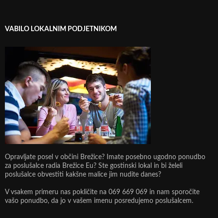
VABILO LOKALNIM PODJETNIKOM
Opravljate posel v občini Brežice? Imate posebno ugodno ponudbo
za poslušalce radia Brežice Eu? Ste gostinski lokal in bi želeli
poslušalce obvestiti kakšne malice jim nudite danes?
V vsakem primeru nas pokličite na 069 669 069 in nam sporočite
vašo ponudbo, da jo v vašem imenu posredujemo poslušalcem.