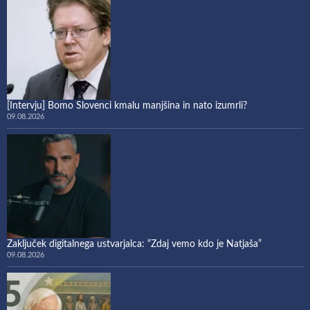
[Intervju] Bomo Slovenci kmalu manjšina in nato izumrli?
09.08.2026
Zaključek digitalnega ustvarjalca: “Zdaj vemo kdo je Natjaša”
09.08.2026