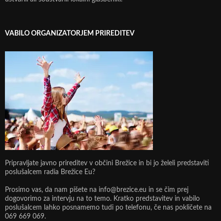
VABILO ORGANIZATORJEM PRIREDITEV
Pripravljate javno prireditev v občini Brežice in bi jo želeli predstaviti
poslušalcem radia Brežice Eu?
Prosimo vas, da nam pišete na info@brezice.eu in se čim prej
dogovorimo za intervju na to temo. Kratko predstavitev in vabilo
poslušalcem lahko posnamemo tudi po telefonu, če nas pokličete na
069 669 069.