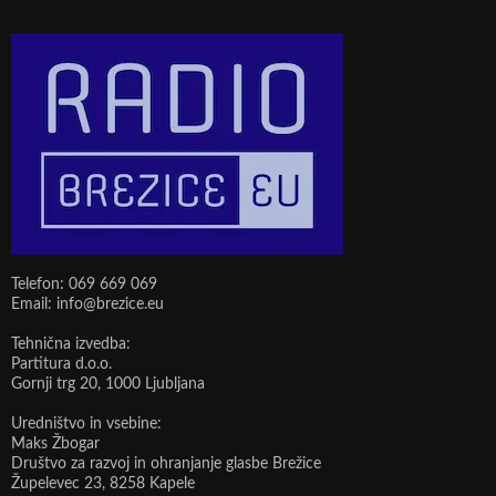
Telefon: 069 669 069
Email: info@brezice.eu
Tehnična izvedba:
Partitura d.o.o.
Gornji trg 20, 1000 Ljubljana
Uredništvo in vsebine:
Maks Žbogar
Društvo za razvoj in ohranjanje glasbe Brežice
Župelevec 23, 8258 Kapele