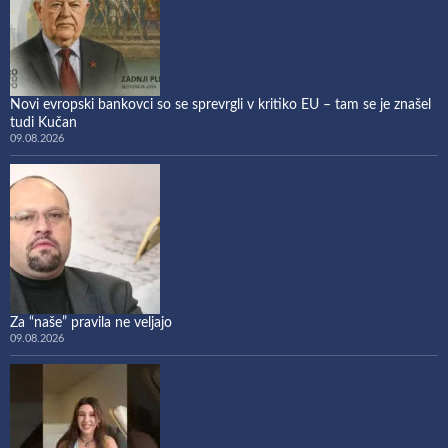
Novi evropski bankovci so se sprevrgli v kritiko EU – tam se je znašel
tudi Kučan
09.08.2026
Za “naše” pravila ne veljajo
09.08.2026