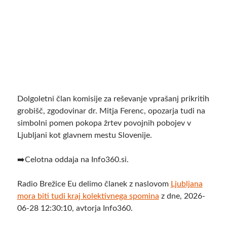
Dolgoletni član komisije za reševanje vprašanj prikritih
grobišč, zgodovinar dr. Mitja Ferenc, opozarja tudi na
simbolni pomen pokopa žrtev povojnih pobojev v
Ljubljani kot glavnem mestu Slovenije.
➡️Celotna oddaja na Info360.si.
Radio Brežice Eu delimo članek z naslovom
Ljubljana
mora biti tudi kraj kolektivnega spomina
z dne, 2026-
06-28 12:30:10, avtorja Info360.