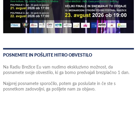
POSNEMITE IN POŠLJITE HITRO OBVESTILO
Na Radiu Brežice Eu vam nudimo ekskluzivno možnost, da
posnamete svoje obvestilo, ki ga bomo predvajali brezplačno 1 dan.
Najprej posnamete sporočilo, potem ga poslušate in če ste s
posnetkom zadovoljni, ga pošljete nam za objavo.