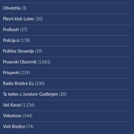
Obvestila
(3)
Plesni klub Lukec
(20)
Podkasti
(37)
Policija.si
(178)
Politika Slovenije
(39)
Posavski Obzornik
(1.061)
Prispevki
(159)
Radio Brežice Eu
(230)
Ta teden z Juretom Godlerjem
(20)
Vaš Kanal
(1.236)
Videokom
(144)
Visit Brežice
(74)