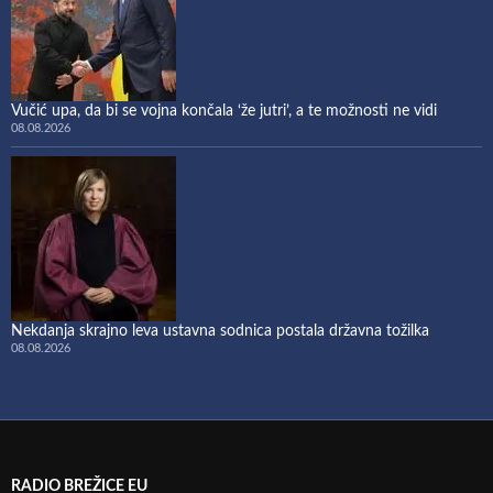
Vučić upa, da bi se vojna končala ‘že jutri’, a te možnosti ne vidi
08.08.2026
Nekdanja skrajno leva ustavna sodnica postala državna tožilka
08.08.2026
RADIO BREŽICE EU