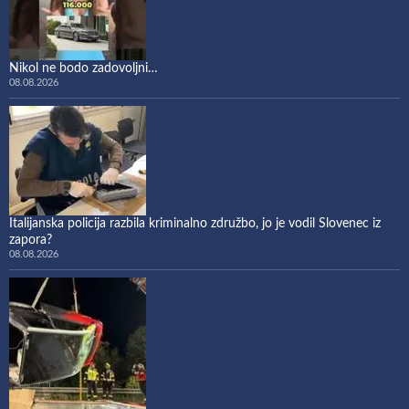
Nikol ne bodo zadovoljni…
08.08.2026
Italijanska policija razbila kriminalno združbo, jo je vodil Slovenec iz
zapora?
08.08.2026