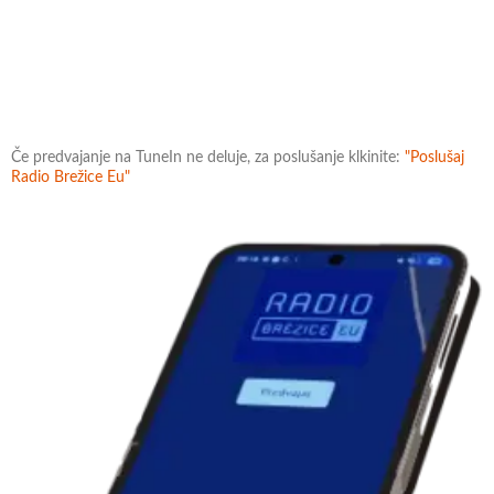
Če predvajanje na TuneIn ne deluje, za poslušanje klkinite:
"Poslušaj
Radio Brežice Eu"