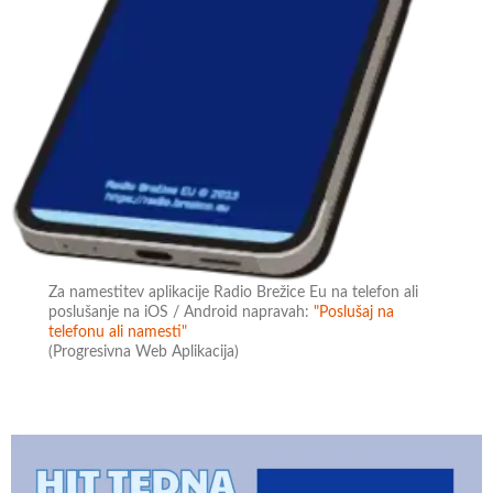
Za namestitev aplikacije Radio Brežice Eu na telefon ali
poslušanje na iOS / Android napravah:
"Poslušaj na
telefonu ali namesti"
(Progresivna Web Aplikacija)