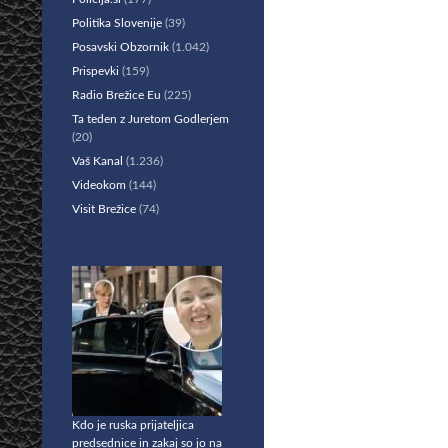
Politika Slovenije
(39)
Posavski Obzornik
(1.042)
Prispevki
(159)
Radio Brežice Eu
(225)
Ta teden z Juretom Godlerjem
(20)
Vaš Kanal
(1.236)
Videokom
(144)
Visit Brežice
(74)
Kdo je ruska prijateljica
predsednice in zakaj so jo na