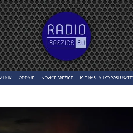
JALNIK
ODDAJE
NOVICE BREŽICE
KJE NAS LAHKO POSLUŠATE