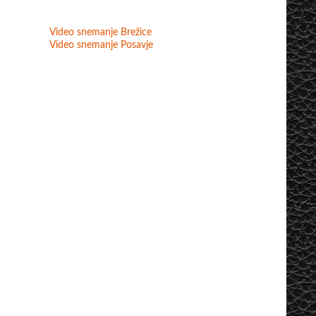
Video snemanje Brežice
Video snemanje Posavje