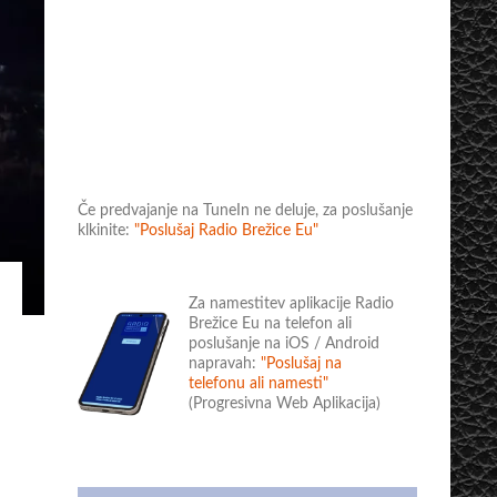
Če predvajanje na TuneIn ne deluje, za poslušanje
klkinite:
"Poslušaj Radio Brežice Eu"
Za namestitev aplikacije Radio
Brežice Eu na telefon ali
poslušanje na iOS / Android
napravah:
"Poslušaj na
telefonu ali namesti"
(Progresivna Web Aplikacija)