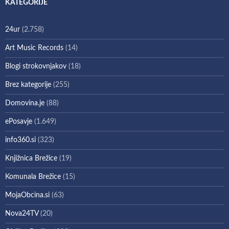
KATEGORIJE
24ur
(2.758)
Art Music Records
(14)
Blogi strokovnjakov
(18)
Brez kategorije
(255)
Domovina.je
(88)
ePosavje
(1.649)
info360.si
(323)
Knjižnica Brežice
(19)
Komunala Brežice
(15)
MojaObcina.si
(63)
Nova24TV
(20)