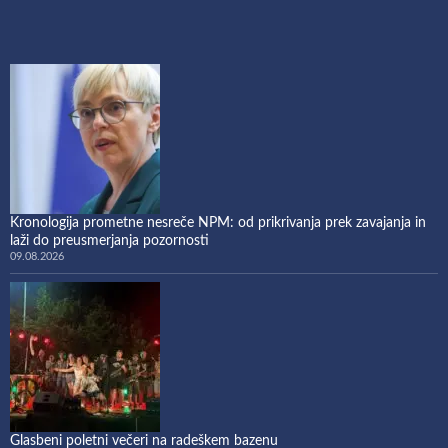
Kronologija prometne nesreče NPM: od prikrivanja prek zavajanja in
laži do preusmerjanja pozornosti
09.08.2026
Glasbeni poletni večeri na radeškem bazenu