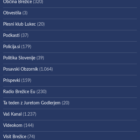
Občina Brežice
(320)
Obvestila
(3)
Plesni klub Lukec
(20)
Podkasti
(37)
Policija.si
(179)
Politika Slovenije
(39)
Posavski Obzornik
(1.064)
Prispevki
(159)
Radio Brežice Eu
(230)
Ta teden z Juretom Godlerjem
(20)
Vaš Kanal
(1.237)
Videokom
(144)
Visit Brežice
(74)