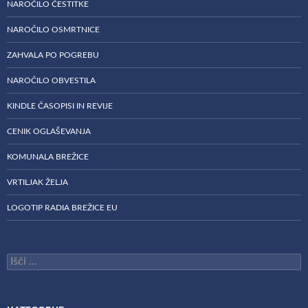
NAROČILO ČESTITKE
NAROČILO OSMRTNICE
ZAHVALA PO POGREBU
NAROČILO OBVESTILA
KINDLE ČASOPISI IN REVIJE
CENIK OGLAŠEVANJA
KOMUNALA BREŽICE
VRTILJAK ŽELJA
LOGOTIP RADIA BREŽICE EU
Išči: