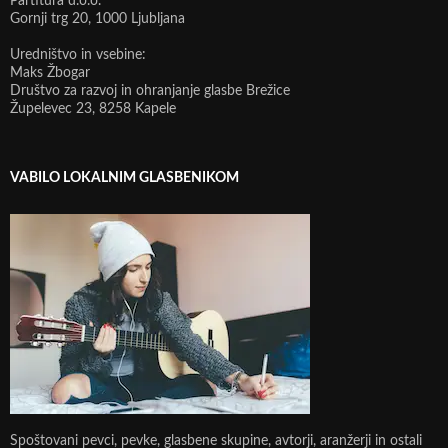
Partitura d.o.o.
Gornji trg 20, 1000 Ljubljana
Uredništvo in vsebine:
Maks Žbogar
Društvo za razvoj in ohranjanje glasbe Brežice
Župelevec 23, 8258 Kapele
VABILO LOKALNIM GLASBENIKOM
Spoštovani pevci, pevke, glasbene skupine, avtorji, aranžerji in ostali