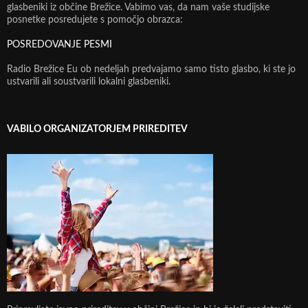
glasbeniki iz občine Brežice. Vabimo vas, da nam vaše studijske
posnetke posredujete s pomočjo obrazca:
POSREDOVANJE PESMI
Radio Brežice Eu ob nedeljah predvajamo samo tisto glasbo, ki ste jo
ustvarili ali soustvarili lokalni glasbeniki.
VABILO ORGANIZATORJEM PRIREDITEV