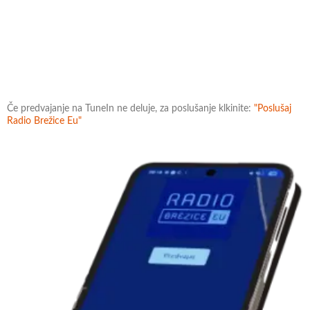
Če predvajanje na TuneIn ne deluje, za poslušanje klkinite:
"Poslušaj
Radio Brežice Eu"