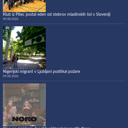
Klub iz Pišec postal eden od stebrov mladinskih šol v Sloveniji
09.08.2026
Nigerijski migrant v Ljubljani podtikal požare
09.08.2026