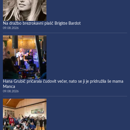
Na dražbo brezrokavni plašč Brigitte Bardot
09.08.2026
Hana Grubič pričarala čudovit večer, nato se ji je pridružila še mama
Manca
09.08.2026