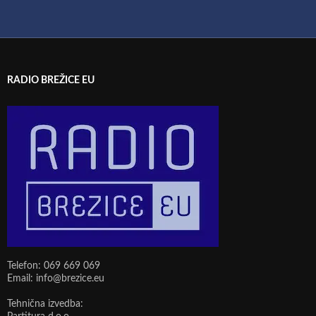
RADIO BREŽICE EU
Telefon: 069 669 069
Email: info@brezice.eu
Tehnična izvedba: