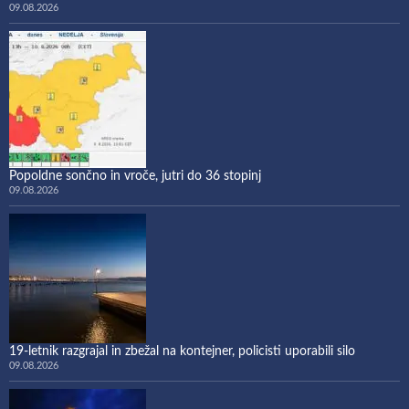
09.08.2026
Popoldne sončno in vroče, jutri do 36 stopinj
09.08.2026
19-letnik razgrajal in zbežal na kontejner, policisti uporabili silo
09.08.2026