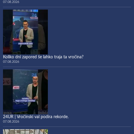
07.08.2026
Koliko dni zapored še lahko traja ta vročina?
07.08.2026
24UR | Vročinski val podira rekorde.
07.08.2026