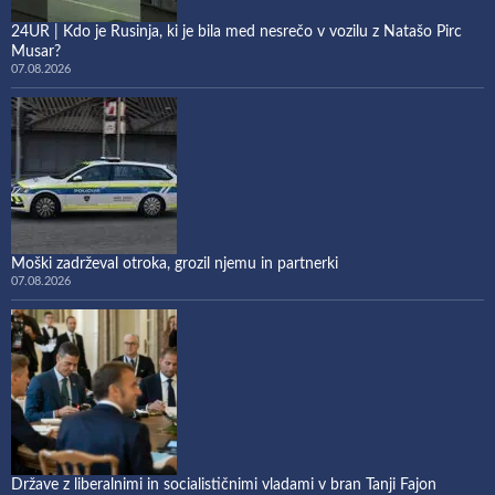
24UR | Kdo je Rusinja, ki je bila med nesrečo v vozilu z Natašo Pirc
Musar?
07.08.2026
Moški zadrževal otroka, grozil njemu in partnerki
07.08.2026
Države z liberalnimi in socialističnimi vladami v bran Tanji Fajon