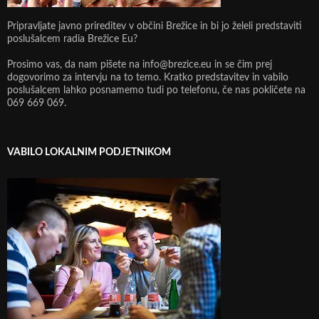
Pripravljate javno prireditev v občini Brežice in bi jo želeli predstaviti
poslušalcem radia Brežice Eu?
Prosimo vas, da nam pišete na info@brezice.eu in se čim prej
dogovorimo za intervju na to temo. Kratko predstavitev in vabilo
poslušalcem lahko posnamemo tudi po telefonu, če nas pokličete na
069 669 069.
VABILO LOKALNIM PODJETNIKOM