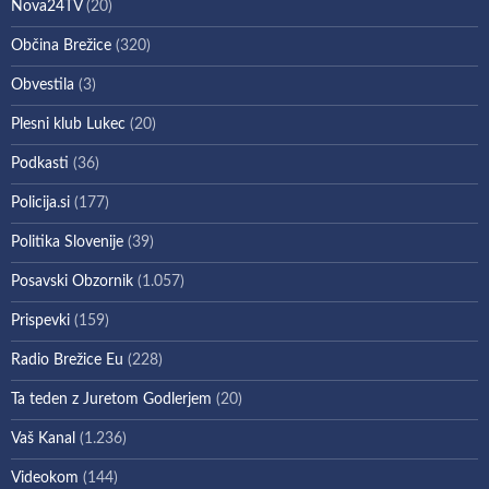
Nova24TV
(20)
Občina Brežice
(320)
Obvestila
(3)
Plesni klub Lukec
(20)
Podkasti
(36)
Policija.si
(177)
Politika Slovenije
(39)
Posavski Obzornik
(1.057)
Prispevki
(159)
Radio Brežice Eu
(228)
Ta teden z Juretom Godlerjem
(20)
Vaš Kanal
(1.236)
Videokom
(144)