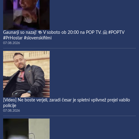
Gaunarji so nazaj! 🍻 V soboto ob 20:00 na POP TV. 🤗 #POPTV
#PrHostar #slovenskifilmi
07.08.2026
[Video] Ne boste verjeli, zaradi česar je spletni vplivnež prejel vabilo
policije
07.08.2026