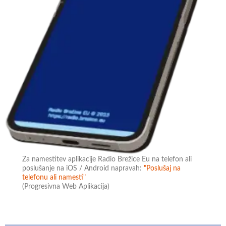
Za namestitev aplikacije Radio Brežice Eu na telefon ali
poslušanje na iOS / Android napravah:
"Poslušaj na
telefonu ali namesti"
(Progresivna Web Aplikacija)