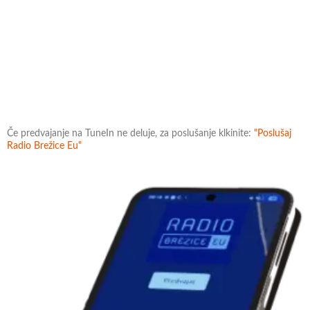
Če predvajanje na TuneIn ne deluje, za poslušanje klkinite:
"Poslušaj
Radio Brežice Eu"