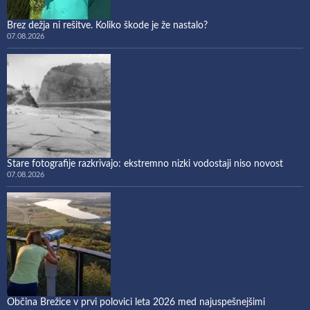
Brez dežja ni rešitve. Koliko škode je že nastalo?
07.08.2026
Stare fotografije razkrivajo: ekstremno nizki vodostaji niso novost
07.08.2026
Občina Brežice v prvi polovici leta 2026 med najuspešnejšimi