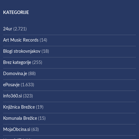
KATEGORIJE
24ur
(2.721)
Art Music Records
(14)
Blogi strokovnjakov
(18)
Brez kategorije
(255)
Domovina.je
(88)
ePosavje
(1.633)
info360.si
(323)
Knjižnica Brežice
(19)
Komunala Brežice
(15)
MojaObcina.si
(63)