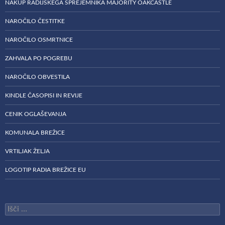
NAKUP RADIJSKEGA SPREJEMNIKA MAJORITY OAKCASTLE
NAROČILO ČESTITKE
NAROČILO OSMRTNICE
ZAHVALA PO POGREBU
NAROČILO OBVESTILA
KINDLE ČASOPISI IN REVIJE
CENIK OGLAŠEVANJA
KOMUNALA BREŽICE
VRTILJAK ŽELJA
LOGOTIP RADIA BREŽICE EU
Išči: