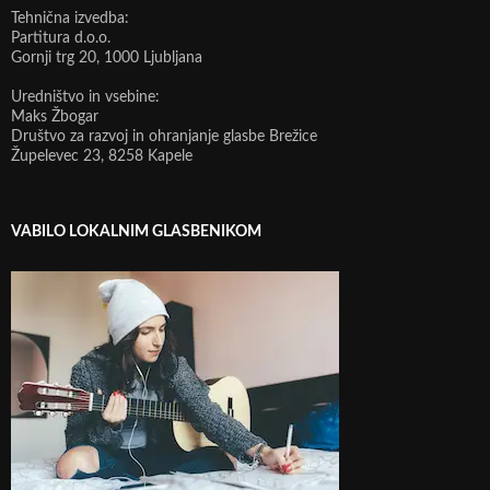
Tehnična izvedba:
Partitura d.o.o.
Gornji trg 20, 1000 Ljubljana
Uredništvo in vsebine:
Maks Žbogar
Društvo za razvoj in ohranjanje glasbe Brežice
Župelevec 23, 8258 Kapele
VABILO LOKALNIM GLASBENIKOM