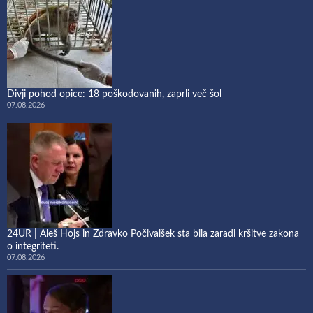
Divji pohod opice: 18 poškodovanih, zaprli več šol
07.08.2026
24UR | Aleš Hojs in Zdravko Počivalšek sta bila zaradi kršitve zakona
o integriteti.
07.08.2026