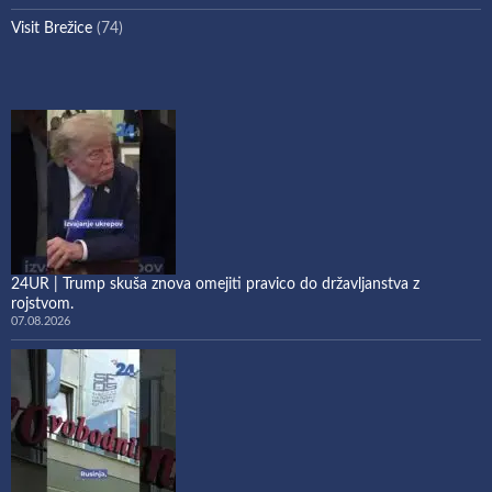
Visit Brežice
(74)
24UR | Trump skuša znova omejiti pravico do državljanstva z
rojstvom.
07.08.2026