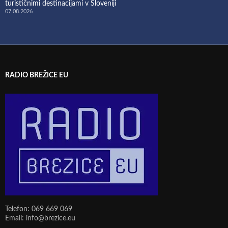
turističnimi destinacijami v Sloveniji
07.08.2026
RADIO BREŽICE EU
Telefon: 069 669 069
Email: info@brezice.eu