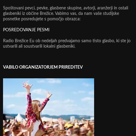
Spoštovani pevci, pevke, glasbene skupine, avtorji, aranžerji in ostali
glasbeniki iz občine Brežice. Vabimo vas, da nam vaše studijske
posnetke posredujete s pomočjo obrazca:
POSREDOVANJE PESMI
Radio Brežice Eu ob nedeljah predvajamo samo tisto glasbo, ki ste jo
ustvarili ali soustvarili lokalni glasbeniki.
VABILO ORGANIZATORJEM PRIREDITEV