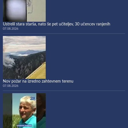
Ustrelil stara starša, nato še pet učiteljev, 30 učencev ranjenih
07.08.2026
Nov požar na izredno zahtevnem terenu
07.08.2026