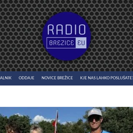
JALNIK
ODDAJE
NOVICE BREŽICE
KJE NAS LAHKO POSLUŠATE