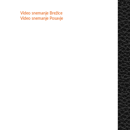
Video snemanje Brežice
Video snemanje Posavje