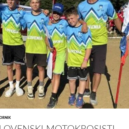
ORNIK