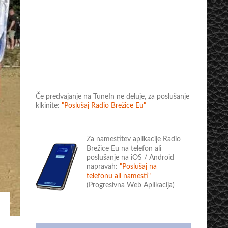
Če predvajanje na TuneIn ne deluje, za poslušanje
klkinite:
"Poslušaj Radio Brežice Eu"
Za namestitev aplikacije Radio
Brežice Eu na telefon ali
poslušanje na iOS / Android
napravah:
"Poslušaj na
telefonu ali namesti"
(Progresivna Web Aplikacija)