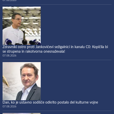
07.08.2026
Zdravniki ostro proti Jankovićevi sežigalnici in kanalu C0: Kopičila bi
se strupena in rakotvorna onesnaževala!
07.08.2026
Dan, ko je ustavno sodišče odkrito postalo del kulturne vojne
07.08.2026