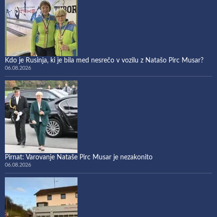
Kdo je Rusinja, ki je bila med nesrečo v vozilu z Natašo Pirc Musar?
06.08.2026
Pirnat: Varovanje Nataše Pirc Musar je nezakonito
06.08.2026