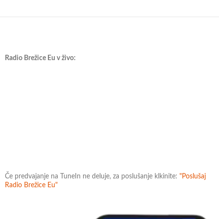
Radio Brežice Eu v živo:
Če predvajanje na TuneIn ne deluje, za poslušanje klkinite:
"Poslušaj
Radio Brežice Eu"