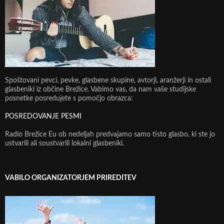
Spoštovani pevci, pevke, glasbene skupine, avtorji, aranžerji in ostali
glasbeniki iz občine Brežice. Vabimo vas, da nam vaše studijske
posnetke posredujete s pomočjo obrazca:
POSREDOVANJE PESMI
Radio Brežice Eu ob nedeljah predvajamo samo tisto glasbo, ki ste jo
ustvarili ali soustvarili lokalni glasbeniki.
VABILO ORGANIZATORJEM PRIREDITEV