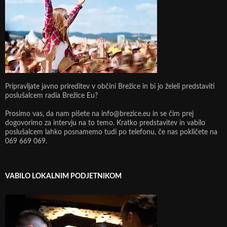
Pripravljate javno prireditev v občini Brežice in bi jo želeli predstaviti
poslušalcem radia Brežice Eu?
Prosimo vas, da nam pišete na info@brezice.eu in se čim prej
dogovorimo za intervju na to temo. Kratko predstavitev in vabilo
poslušalcem lahko posnamemo tudi po telefonu, če nas pokličete na
069 669 069.
VABILO LOKALNIM PODJETNIKOM