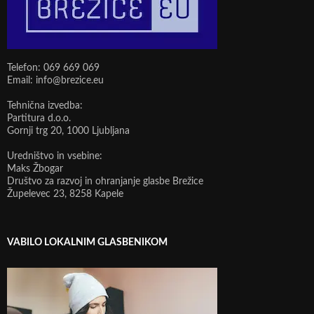
Telefon: 069 669 069
Email: info@brezice.eu
Tehnična izvedba:
Partitura d.o.o.
Gornji trg 20, 1000 Ljubljana
Uredništvo in vsebine:
Maks Žbogar
Društvo za razvoj in ohranjanje glasbe Brežice
Župelevec 23, 8258 Kapele
VABILO LOKALNIM GLASBENIKOM