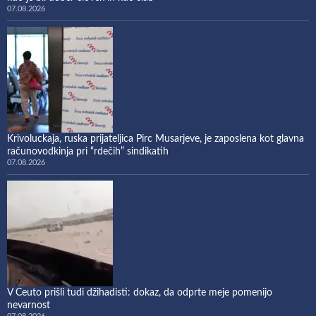
07.08.2026
Krivoluckaja, ruska prijateljica Pirc Musarjeve, je zaposlena kot glavna
računovodkinja pri “rdečih” sindikatih
07.08.2026
V Ceuto prišli tudi džihadisti: dokaz, da odprte meje pomenijo
nevarnost