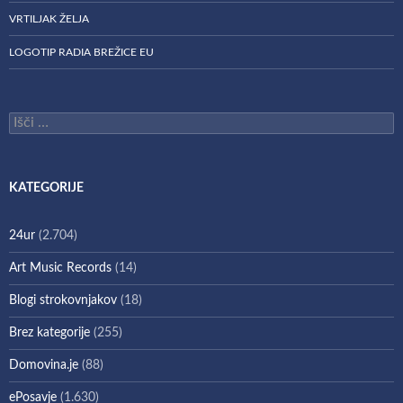
VRTILJAK ŽELJA
LOGOTIP RADIA BREŽICE EU
Išči:
KATEGORIJE
24ur
(2.704)
Art Music Records
(14)
Blogi strokovnjakov
(18)
Brez kategorije
(255)
Domovina.je
(88)
ePosavje
(1.630)