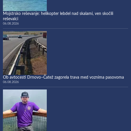
Mojstrsko reševanje: helikopter lebdel nad skalami, ven skočili
reševalci
06.08.2026
Ob avtocesti Drnovo–Čatež zagorela trava med voznima pasovoma
06.08.2026