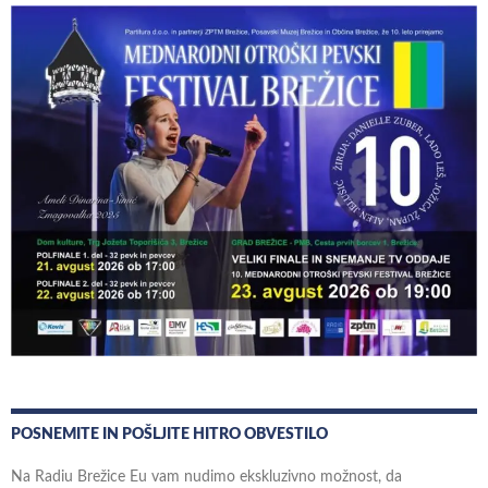
POSNEMITE IN POŠLJITE HITRO OBVESTILO
Na Radiu Brežice Eu vam nudimo ekskluzivno možnost, da