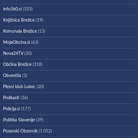
info360.si
(323)
Knjižnica Brežice
(19)
Komunala Brežice
(15)
MojaObcina.si
(63)
Nova24TV
(20)
Občina Brežice
(318)
Obvestila
(3)
Plesni klub Lukec
(20)
Podkasti
(36)
Policija.si
(177)
Politika Slovenije
(39)
Posavski Obzornik
(1.052)