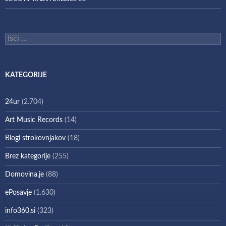
Išči:
KATEGORIJE
24ur
(2.704)
Art Music Records
(14)
Blogi strokovnjakov
(18)
Brez kategorije
(255)
Domovina.je
(88)
ePosavje
(1.630)
info360.si
(323)