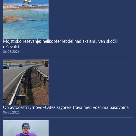
Mojstrsko reševanje: helikopter lebdel nad skalami, ven skočili
reševalci
06.08.2026
Ob avtocesti Drnovo–Čatež zagorela trava med voznima pasovoma
06.08.2026