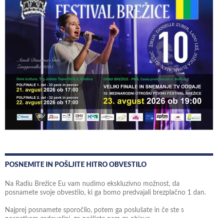
POSNEMITE IN POŠLJITE HITRO OBVESTILO
Na Radiu Brežice Eu vam nudimo ekskluzivno možnost, da
posnamete svoje obvestilo, ki ga bomo predvajali brezplačno 1 dan.
Najprej posnamete sporočilo, potem ga poslušate in če ste s