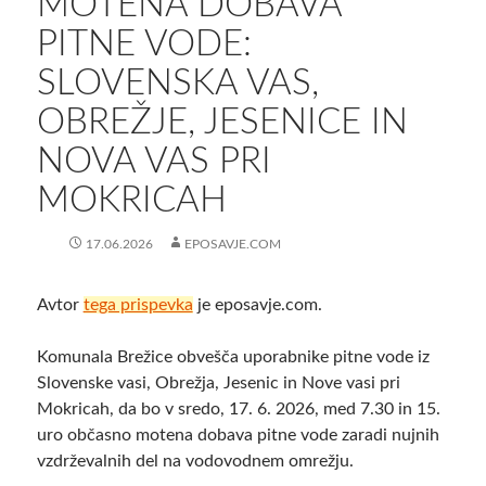
MOTENA DOBAVA
PITNE VODE:
SLOVENSKA VAS,
OBREŽJE, JESENICE IN
NOVA VAS PRI
MOKRICAH
17.06.2026
EPOSAVJE.COM
Avtor
tega prispevka
je eposavje.com.
Komunala Brežice obvešča uporabnike pitne vode iz
Slovenske vasi, Obrežja, Jesenic in Nove vasi pri
Mokricah, da bo v sredo, 17. 6. 2026, med 7.30 in 15.
uro občasno motena dobava pitne vode zaradi nujnih
vzdrževalnih del na vodovodnem omrežju.