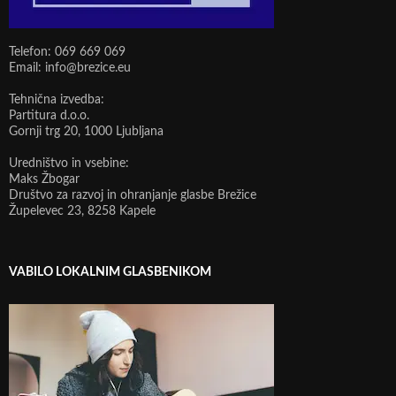
Telefon: 069 669 069
Email: info@brezice.eu
Tehnična izvedba:
Partitura d.o.o.
Gornji trg 20, 1000 Ljubljana
Uredništvo in vsebine:
Maks Žbogar
Društvo za razvoj in ohranjanje glasbe Brežice
Župelevec 23, 8258 Kapele
VABILO LOKALNIM GLASBENIKOM