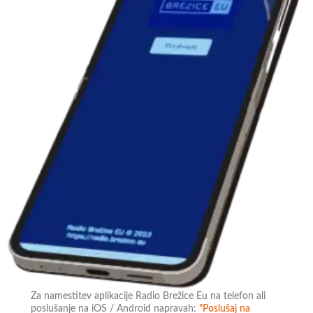
Za namestitev aplikacije Radio Brežice Eu na telefon ali
poslušanje na iOS / Android napravah:
"Poslušaj na