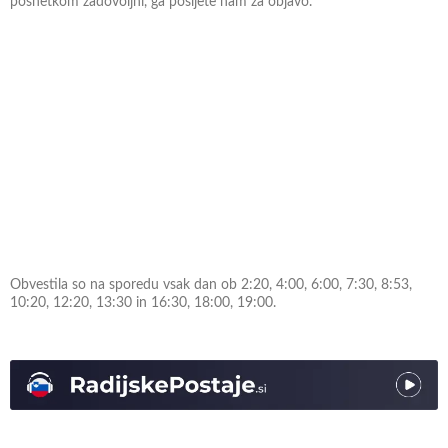
posnetkom zadovoljni, ga pošljete nam za objavo.
Obvestila so na sporedu vsak dan ob 2:20, 4:00, 6:00, 7:30, 8:53,
10:20, 12:20, 13:30 in 16:30, 18:00, 19:00.