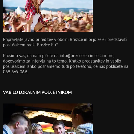
Pripravljate javno prireditev v občini Brežice in bi jo želeli predstaviti
poslušalcem radia Brežice Eu?
Prosimo vas, da nam pišete na info@brezice.eu in se čim prej
dogovorimo za intervju na to temo. Kratko predstavitev in vabilo
poslušalcem lahko posnamemo tudi po telefonu, če nas pokličete na
069 669 069.
VABILO LOKALNIM PODJETNIKOM