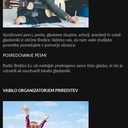
Spoštovani pevci, pevke, glasbene skupine, avtorji, aranžerji in ostali
glasbeniki iz občine Brežice. Vabimo vas, da nam vaše studijske
posnetke posredujete s pomočjo obrazca:
POSREDOVANJE PESMI
Radio Brežice Eu ob nedeljah predvajamo samo tisto glasbo, ki ste jo
ustvarili ali soustvarili lokalni glasbeniki.
VABILO ORGANIZATORJEM PRIREDITEV