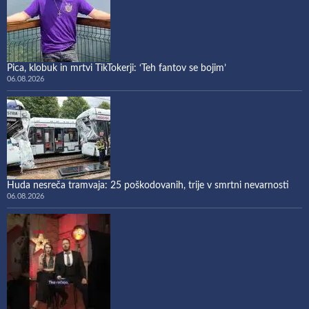
Pica, klobuk in mrtvi TikTokerji: ‘Teh fantov se bojim’
06.08.2026
Huda nesreča tramvaja: 25 poškodovanih, trije v smrtni nevarnosti
06.08.2026