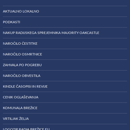
AKTUALNO LOKALNO
PODKASTI
NAKUP RADIJSKEGA SPREJEMNIKA MAJORITY OAKCASTLE
NAROČILO ČESTITKE
NAROČILO OSMRTNICE
ZAHVALA PO POGREBU
NAROČILO OBVESTILA
KINDLE ČASOPISI IN REVIJE
CENIK OGLAŠEVANJA
KOMUNALA BREŽICE
VRTILJAK ŽELJA
LOGOTIP RADIA BREŽICE EU