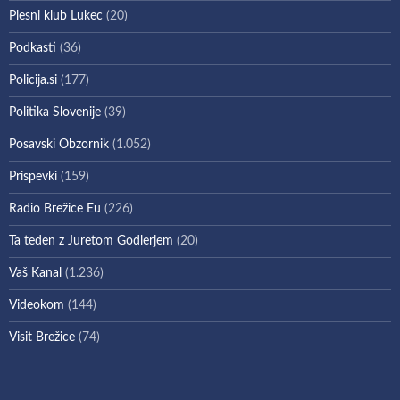
Plesni klub Lukec
(20)
Podkasti
(36)
Policija.si
(177)
Politika Slovenije
(39)
Posavski Obzornik
(1.052)
Prispevki
(159)
Radio Brežice Eu
(226)
Ta teden z Juretom Godlerjem
(20)
Vaš Kanal
(1.236)
Videokom
(144)
Visit Brežice
(74)