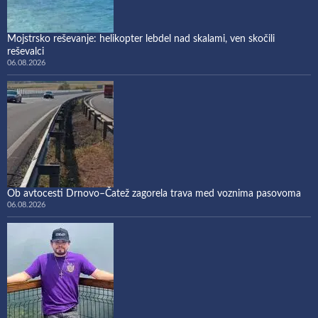
Mojstrsko reševanje: helikopter lebdel nad skalami, ven skočili
reševalci
06.08.2026
Ob avtocesti Drnovo–Čatež zagorela trava med voznima pasovoma
06.08.2026