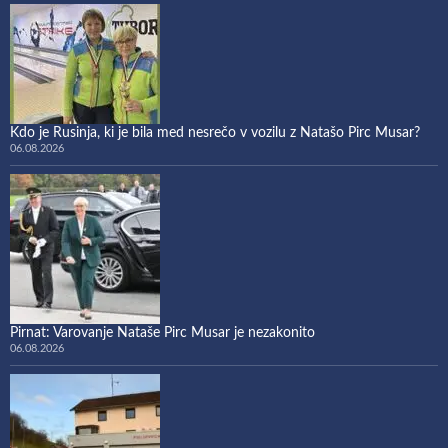
Kdo je Rusinja, ki je bila med nesrečo v vozilu z Natašo Pirc Musar?
06.08.2026
Pirnat: Varovanje Nataše Pirc Musar je nezakonito
06.08.2026