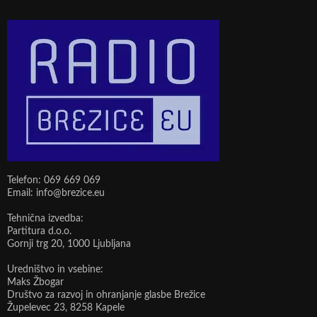
Telefon: 069 669 069
Email: info@brezice.eu
Tehnična izvedba:
Partitura d.o.o.
Gornji trg 20, 1000 Ljubljana
Uredništvo in vsebine:
Maks Žbogar
Društvo za razvoj in ohranjanje glasbe Brežice
Župelevec 23, 8258 Kapele