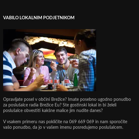
VABILO LOKALNIM PODJETNIKOM
Opravljate posel v občini Brežice? Imate posebno ugodno ponudbo
za poslušalce radia Brežice Eu? Ste gostinski lokal in bi želeli
poslušalce obvestiti kakšne malice jim nudite danes?
V vsakem primeru nas pokličite na 069 669 069 in nam sporočite
vašo ponudbo, da jo v vašem imenu posredujemo poslušalcem.