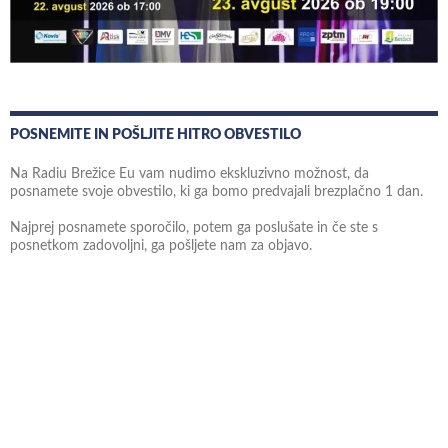
POSNEMITE IN POŠLJITE HITRO OBVESTILO
Na Radiu Brežice Eu vam nudimo ekskluzivno možnost, da
posnamete svoje obvestilo, ki ga bomo predvajali brezplačno 1 dan.
Najprej posnamete sporočilo, potem ga poslušate in če ste s
posnetkom zadovoljni, ga pošljete nam za objavo.