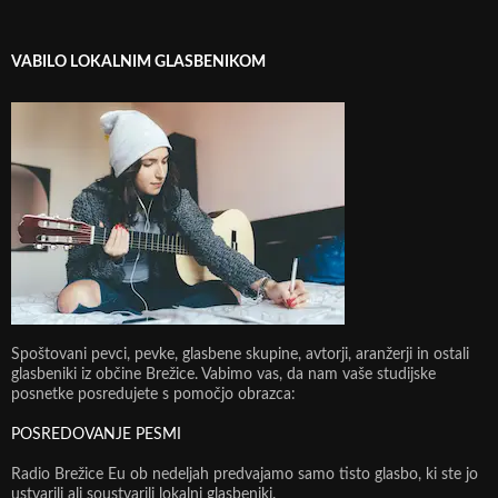
VABILO LOKALNIM GLASBENIKOM
Spoštovani pevci, pevke, glasbene skupine, avtorji, aranžerji in ostali
glasbeniki iz občine Brežice. Vabimo vas, da nam vaše studijske
posnetke posredujete s pomočjo obrazca:
POSREDOVANJE PESMI
Radio Brežice Eu ob nedeljah predvajamo samo tisto glasbo, ki ste jo
ustvarili ali soustvarili lokalni glasbeniki.