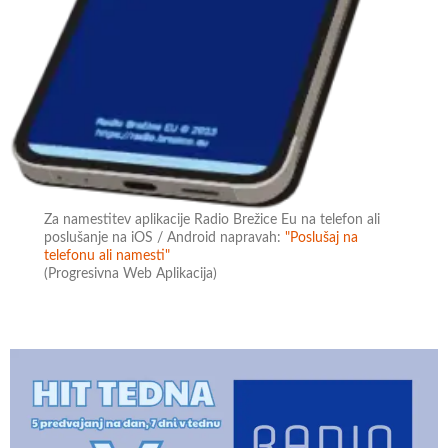
Za namestitev aplikacije Radio Brežice Eu na telefon ali
poslušanje na iOS / Android napravah:
"Poslušaj na
telefonu ali namesti"
(Progresivna Web Aplikacija)