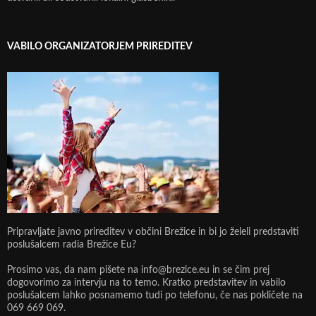
VABILO ORGANIZATORJEM PRIREDITEV
Pripravljate javno prireditev v občini Brežice in bi jo želeli predstaviti
poslušalcem radia Brežice Eu?
Prosimo vas, da nam pišete na info@brezice.eu in se čim prej
dogovorimo za intervju na to temo. Kratko predstavitev in vabilo
poslušalcem lahko posnamemo tudi po telefonu, če nas pokličete na
069 669 069.