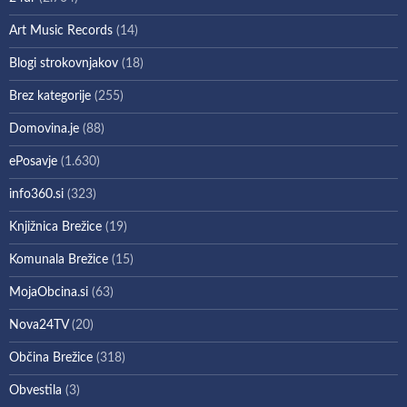
Art Music Records
(14)
Blogi strokovnjakov
(18)
Brez kategorije
(255)
Domovina.je
(88)
ePosavje
(1.630)
info360.si
(323)
Knjižnica Brežice
(19)
Komunala Brežice
(15)
MojaObcina.si
(63)
Nova24TV
(20)
Občina Brežice
(318)
Obvestila
(3)