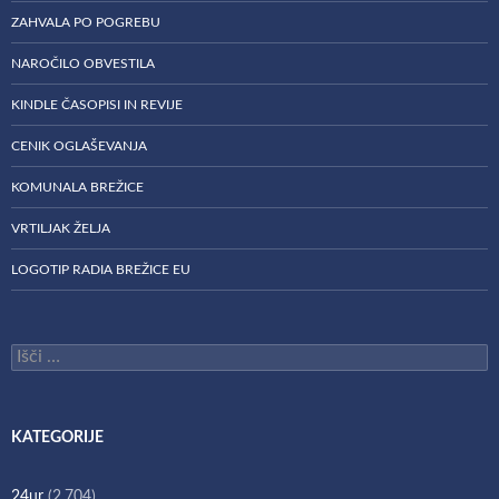
ZAHVALA PO POGREBU
NAROČILO OBVESTILA
KINDLE ČASOPISI IN REVIJE
CENIK OGLAŠEVANJA
KOMUNALA BREŽICE
VRTILJAK ŽELJA
LOGOTIP RADIA BREŽICE EU
Išči:
KATEGORIJE
24ur
(2.704)