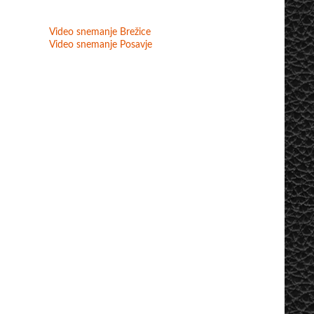
Video snemanje Brežice
Video snemanje Posavje