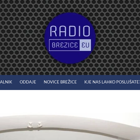
JALNIK
ODDAJE
NOVICE BREŽICE
KJE NAS LAHKO POSLUŠATE