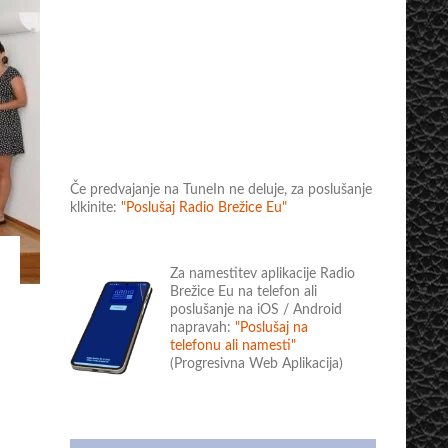
Če predvajanje na TuneIn ne deluje, za poslušanje
klkinite:
"Poslušaj Radio Brežice Eu"
Za namestitev aplikacije Radio
Brežice Eu na telefon ali
poslušanje na iOS / Android
napravah:
"Poslušaj na
telefonu ali namesti"
(Progresivna Web Aplikacija)