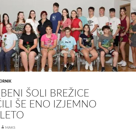
ORNIK
SBENI ŠOLI BREŽICE
ILI ŠE ENO IZJEMNO
 LETO
MAKS