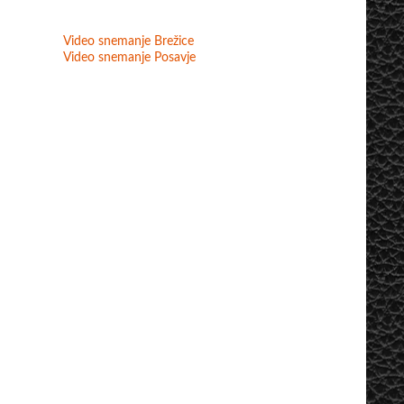
Video snemanje Brežice
Video snemanje Posavje