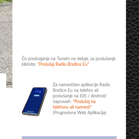
Če predvajanje na TuneIn ne deluje, za poslušanje
klkinite:
"Poslušaj Radio Brežice Eu"
Za namestitev aplikacije Radio
Brežice Eu na telefon ali
poslušanje na iOS / Android
napravah:
"Poslušaj na
telefonu ali namesti"
(Progresivna Web Aplikacija)