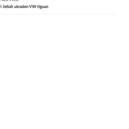
 PRISPEVEK
ri Jelšah ukraden VW tiguan