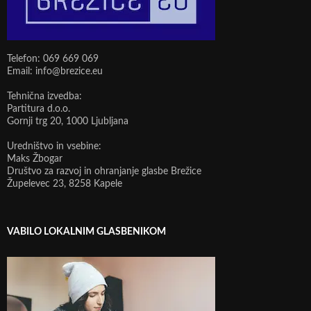
Telefon: 069 669 069
Email: info@brezice.eu
Tehnična izvedba:
Partitura d.o.o.
Gornji trg 20, 1000 Ljubljana
Uredništvo in vsebine:
Maks Žbogar
Društvo za razvoj in ohranjanje glasbe Brežice
Župelevec 23, 8258 Kapele
VABILO LOKALNIM GLASBENIKOM