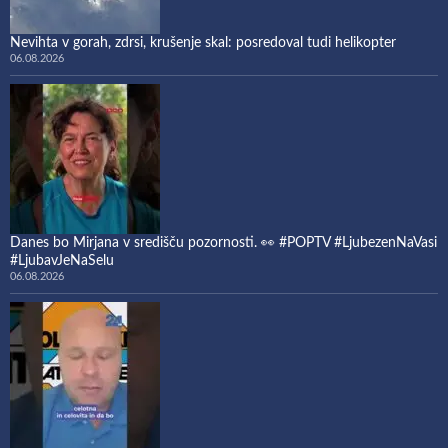
Nevihta v gorah, zdrsi, krušenje skal: posredoval tudi helikopter
06.08.2026
Danes bo Mirjana v središču pozornosti. 👀 #POPTV #LjubezenNaVasi
#LjubavJeNaSelu
06.08.2026