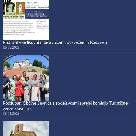
Pridružite se likovnim delavnicam, posvečenim Kosovelu
06.08.2026
Podžupan Občine Sevnica s sodelavkami sprejel komisijo Turistične
zveze Slovenije
06.08.2026