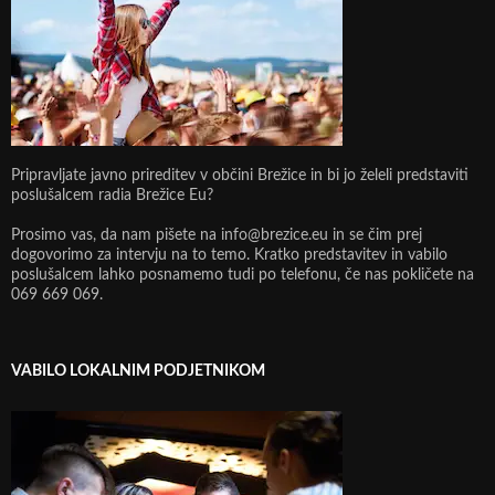
Pripravljate javno prireditev v občini Brežice in bi jo želeli predstaviti
poslušalcem radia Brežice Eu?
Prosimo vas, da nam pišete na info@brezice.eu in se čim prej
dogovorimo za intervju na to temo. Kratko predstavitev in vabilo
poslušalcem lahko posnamemo tudi po telefonu, če nas pokličete na
069 669 069.
VABILO LOKALNIM PODJETNIKOM