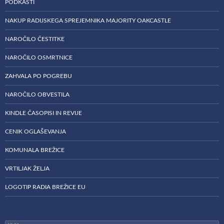
PODKASTI
NAKUP RADIJSKEGA SPREJEMNIKA MAJORITY OAKCASTLE
NAROČILO ČESTITKE
NAROČILO OSMRTNICE
ZAHVALA PO POGREBU
NAROČILO OBVESTILA
KINDLE ČASOPISI IN REVIJE
CENIK OGLAŠEVANJA
KOMUNALA BREŽICE
VRTILJAK ŽELJA
LOGOTIP RADIA BREŽICE EU