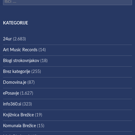
Išči:
KATEGORIJE
24ur
(2.683)
Art Music Records
(14)
Blogi strokovnjakov
(18)
Brez kategorije
(255)
Domovina.je
(87)
ePosavje
(1.627)
info360.si
(323)
Knjižnica Brežice
(19)
Komunala Brežice
(15)