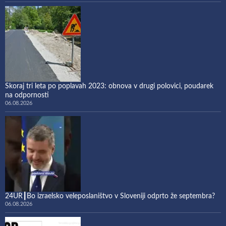
Skoraj tri leta po poplavah 2023: obnova v drugi polovici, poudarek
na odpornosti
06.08.2026
24UR┃Bo izraelsko veleposlaništvo v Sloveniji odprto že septembra?
06.08.2026