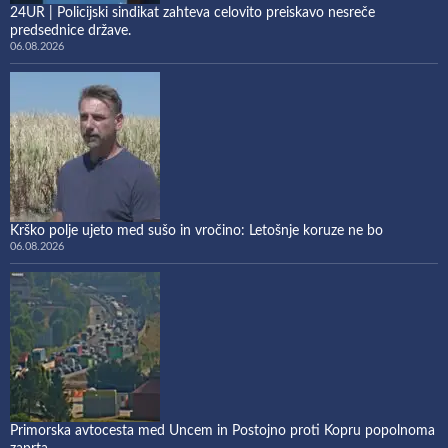
24UR | Policijski sindikat zahteva celovito preiskavo nesreče
predsednice države.
06.08.2026
Krško polje ujeto med sušo in vročino: Letošnje koruze ne bo
06.08.2026
Primorska avtocesta med Uncem in Postojno proti Kopru popolnoma