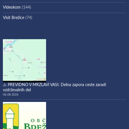
Videokom
(144)
Visit Brežice
(74)
⚠️ PREVIDNO V MRZLAVI VASI: Delna zapora ceste zaradi
vzdrževalnih del
06.08.2026