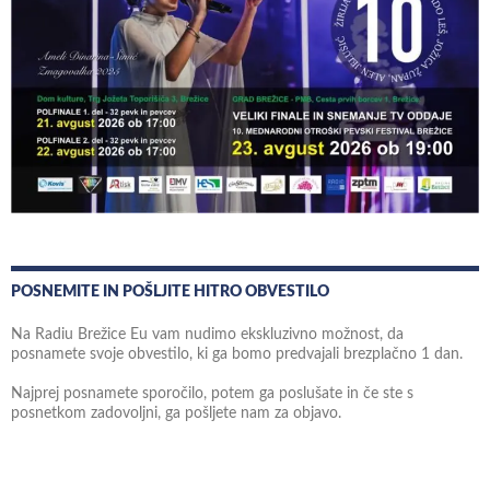
POSNEMITE IN POŠLJITE HITRO OBVESTILO
Na Radiu Brežice Eu vam nudimo ekskluzivno možnost, da
posnamete svoje obvestilo, ki ga bomo predvajali brezplačno 1 dan.
Najprej posnamete sporočilo, potem ga poslušate in če ste s
posnetkom zadovoljni, ga pošljete nam za objavo.