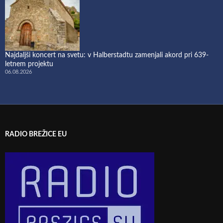
Najdaljši koncert na svetu: v Halberstadtu zamenjali akord pri 639-
letnem projektu
06.08.2026
RADIO BREŽICE EU