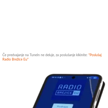
Če predvajanje na TuneIn ne deluje, za poslušanje klkinite:
"Poslušaj
Radio Brežice Eu"