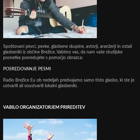
Spoštovani pevci, pevke, glasbene skupine, avtorji, aranžerji in ostali
glasbeniki iz občine Brežice. Vabimo vas, da nam vaše studijske
posnetke posredujete s pomočjo obrazca:
POSREDOVANJE PESMI
Radio Brežice Eu ob nedeljah predvajamo samo tisto glasbo, ki ste jo
ustvarili ali soustvarili lokalni glasbeniki.
VABILO ORGANIZATORJEM PRIREDITEV