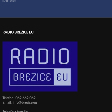
07.08.2026
RADIO BREŽICE EU
Telefon: 069 669 069
Email: info@brezice.eu
Tehnična izvedba: