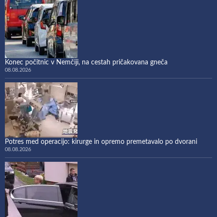
Konec počitnic v Nemčiji, na cestah pričakovana gneča
08.08.2026
Potres med operacijo: kirurge in opremo premetavalo po dvorani
08.08.2026