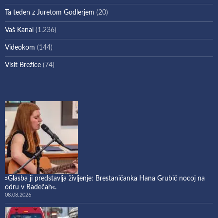
Ta teden z Juretom Godlerjem
(20)
Vaš Kanal
(1.236)
Videokom
(144)
Visit Brežice
(74)
»Glasba ji predstavlja življenje: Brestaničanka Hana Grubič nocoj na
odru v Radečah«.
08.08.2026