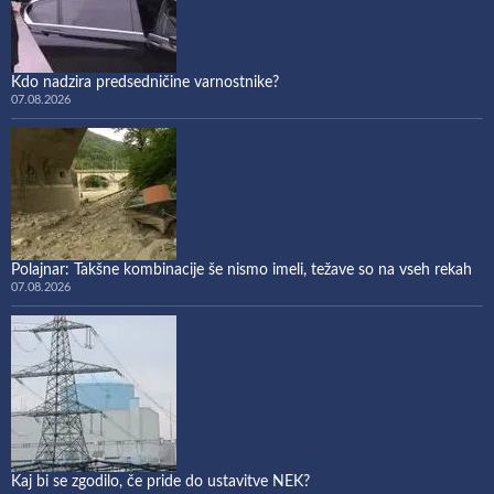
Kdo nadzira predsedničine varnostnike?
07.08.2026
Polajnar: Takšne kombinacije še nismo imeli, težave so na vseh rekah
07.08.2026
Kaj bi se zgodilo, če pride do ustavitve NEK?