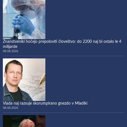
Znanstveniki hočejo prepoloviti človeštvo: do 2200 naj bi ostalo le 4
milijarde
08.08.2026
Vlada naj razsuje skorumpirano gnezdo v Mladiki
08.08.2026