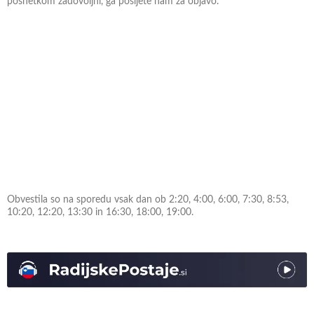
posnetkom zadovoljni, ga pošljete nam za objavo.
Obvestila so na sporedu vsak dan ob 2:20, 4:00, 6:00, 7:30, 8:53,
10:20, 12:20, 13:30 in 16:30, 18:00, 19:00.