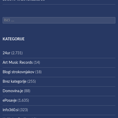
Išči:
KATEGORIJE
24ur
(2.731)
Art Music Records
(14)
Blogi strokovnjakov
(18)
Brez kategorije
(255)
Domovina.je
(88)
ePosavje
(1.635)
info360.si
(323)