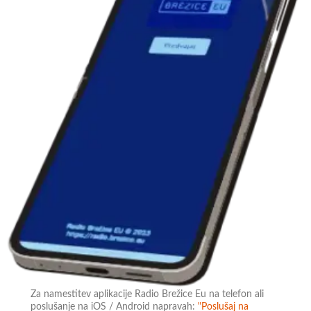
Za namestitev aplikacije Radio Brežice Eu na telefon ali
poslušanje na iOS / Android napravah:
"Poslušaj na