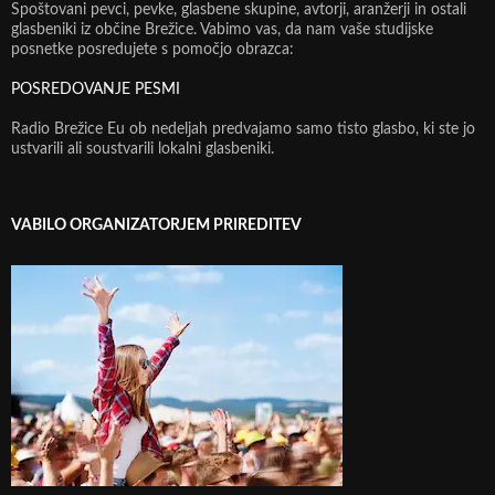
Spoštovani pevci, pevke, glasbene skupine, avtorji, aranžerji in ostali
glasbeniki iz občine Brežice. Vabimo vas, da nam vaše studijske
posnetke posredujete s pomočjo obrazca:
POSREDOVANJE PESMI
Radio Brežice Eu ob nedeljah predvajamo samo tisto glasbo, ki ste jo
ustvarili ali soustvarili lokalni glasbeniki.
VABILO ORGANIZATORJEM PRIREDITEV