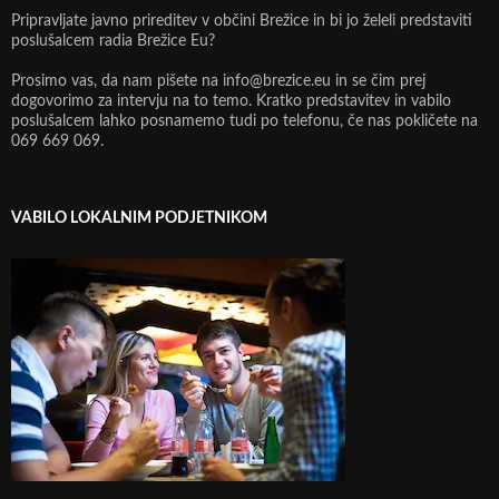
Pripravljate javno prireditev v občini Brežice in bi jo želeli predstaviti
poslušalcem radia Brežice Eu?
Prosimo vas, da nam pišete na info@brezice.eu in se čim prej
dogovorimo za intervju na to temo. Kratko predstavitev in vabilo
poslušalcem lahko posnamemo tudi po telefonu, če nas pokličete na
069 669 069.
VABILO LOKALNIM PODJETNIKOM