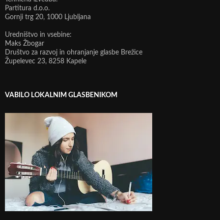
Partitura d.o.o.
Gornji trg 20, 1000 Ljubljana
Uredništvo in vsebine:
Maks Žbogar
Društvo za razvoj in ohranjanje glasbe Brežice
Župelevec 23, 8258 Kapele
VABILO LOKALNIM GLASBENIKOM