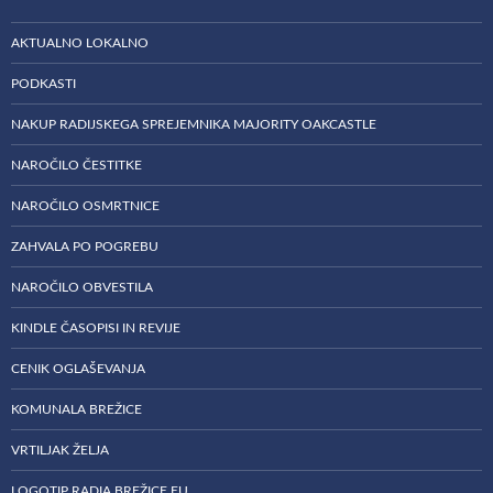
AKTUALNO LOKALNO
PODKASTI
NAKUP RADIJSKEGA SPREJEMNIKA MAJORITY OAKCASTLE
NAROČILO ČESTITKE
NAROČILO OSMRTNICE
ZAHVALA PO POGREBU
NAROČILO OBVESTILA
KINDLE ČASOPISI IN REVIJE
CENIK OGLAŠEVANJA
KOMUNALA BREŽICE
VRTILJAK ŽELJA
LOGOTIP RADIA BREŽICE EU