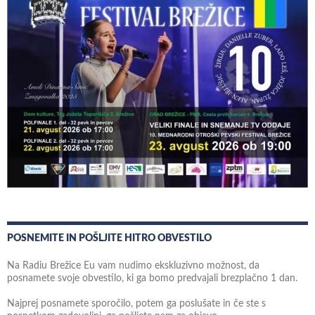
POSNEMITE IN POŠLJITE HITRO OBVESTILO
Na Radiu Brežice Eu vam nudimo ekskluzivno možnost, da
posnamete svoje obvestilo, ki ga bomo predvajali brezplačno 1 dan.
Najprej posnamete sporočilo, potem ga poslušate in če ste s