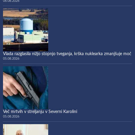
06.08.2026
Vlada razglasila nižjo stopnjo tveganja, krška nuklearka zmanjšuje moč
05.08.2026
Več mrtvih v streljanju v Severni Karolini
05.08.2026