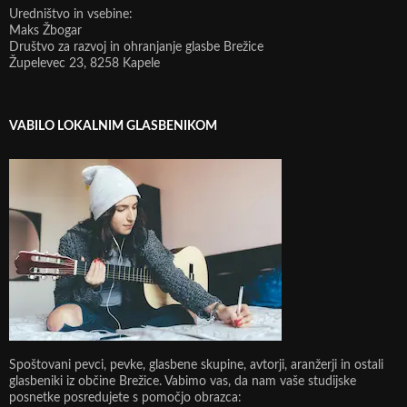
Uredništvo in vsebine:
Maks Žbogar
Društvo za razvoj in ohranjanje glasbe Brežice
Župelevec 23, 8258 Kapele
VABILO LOKALNIM GLASBENIKOM
Spoštovani pevci, pevke, glasbene skupine, avtorji, aranžerji in ostali
glasbeniki iz občine Brežice. Vabimo vas, da nam vaše studijske
posnetke posredujete s pomočjo obrazca: