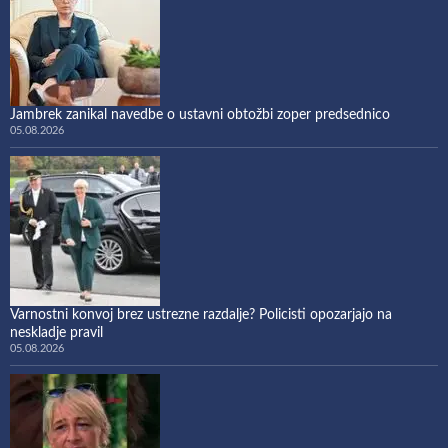
Jambrek zanikal navedbe o ustavni obtožbi zoper predsednico
05.08.2026
Varnostni konvoj brez ustrezne razdalje? Policisti opozarjajo na
neskladje pravil
05.08.2026