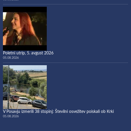
Poletni utrip, 5. avgust 2026
05.08.2026
V Posavju izmerili 38 stopinj: Številni osvežitev poiskali ob Krki
05.08.2026