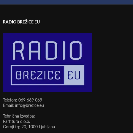
RADIO BREŽICE EU
Telefon: 069 669 069
Email: info@brezice.eu
Tehnična izvedba:
Partitura d.o.o.
Gornji trg 20, 1000 Ljubljana