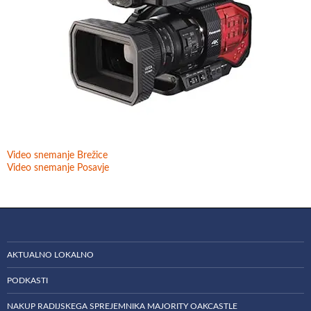
Video snemanje Brežice
Video snemanje Posavje
AKTUALNO LOKALNO
PODKASTI
NAKUP RADIJSKEGA SPREJEMNIKA MAJORITY OAKCASTLE