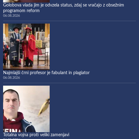
Golobova vlada jim je odvzela status, zdaj se vračajo z obsežnim
programom reform
06.08.2026
Najmlajši črni profesor je fabulant in plagiator
06.08.2026
Totalna vojna proti veliki zamenjavi