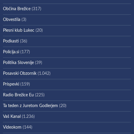
Občina Brežice
(317)
Obvestila
(3)
Plesni klub Lukec
(20)
Podkasti
(36)
Policija.si
(177)
Politika Slovenije
(39)
Posavski Obzornik
(1.042)
Prispevki
(159)
Radio Brežice Eu
(225)
Ta teden z Juretom Godlerjem
(20)
Vaš Kanal
(1.236)
Videokom
(144)