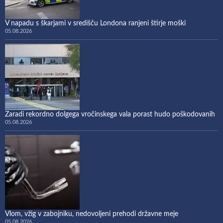
V napadu s škarjami v središču Londona ranjeni štirje moški
05.08.2026
Zaradi rekordno dolgega vročinskega vala porast hudo poškodovanih
05.08.2026
Vlom, vžig v zabojniku, nedovoljeni prehodi državne meje
05.08.2026