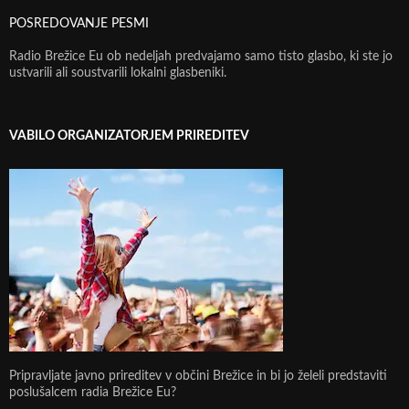
POSREDOVANJE PESMI
Radio Brežice Eu ob nedeljah predvajamo samo tisto glasbo, ki ste jo
ustvarili ali soustvarili lokalni glasbeniki.
VABILO ORGANIZATORJEM PRIREDITEV
Pripravljate javno prireditev v občini Brežice in bi jo želeli predstaviti
poslušalcem radia Brežice Eu?