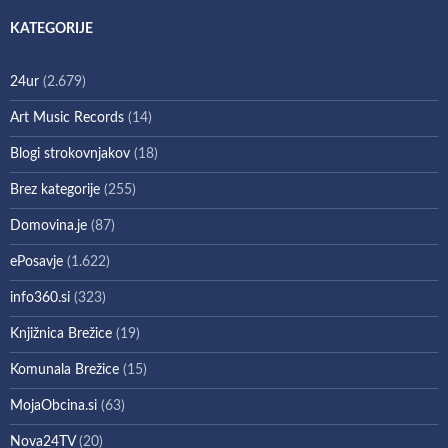
KATEGORIJE
24ur
(2.679)
Art Music Records
(14)
Blogi strokovnjakov
(18)
Brez kategorije
(255)
Domovina.je
(87)
ePosavje
(1.622)
info360.si
(323)
Knjižnica Brežice
(19)
Komunala Brežice
(15)
MojaObcina.si
(63)
Nova24TV
(20)