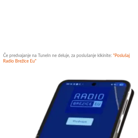
Če predvajanje na TuneIn ne deluje, za poslušanje klkinite:
"Poslušaj
Radio Brežice Eu"