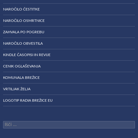
NAROČILO ČESTITKE
NAROČILO OSMRTNICE
ZAHVALA PO POGREBU
NAROČILO OBVESTILA
KINDLE ČASOPISI IN REVIJE
CENIK OGLAŠEVANJA
KOMUNALA BREŽICE
VRTILJAK ŽELJA
LOGOTIP RADIA BREŽICE EU
Išči: