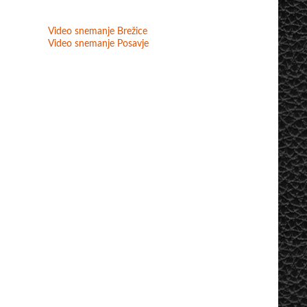
Video snemanje Brežice
Video snemanje Posavje