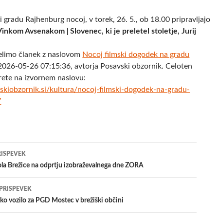
gradu Rajhenburg nocoj, v torek, 26. 5., ob 18.00 pripravljajo
inkom Avsenakom ǀ Slovenec, ki je preletel stoletje, Jurij
elimo članek z naslovom
Nocoj filmski dogodek na gradu
2026-05-26 07:15:36, avtorja Posavski obzornik. Celoten
rete na izvornem naslovu:
kiobzornik.si/kultura/nocoj-filmski-dogodek-na-gradu-
7
jenje
RISPEVEK
ola Brežice na odprtju izobraževalnega dne ZORA
evkih
 PRISPEVEK
ko vozilo za PGD Mostec v brežiški občini