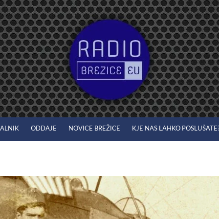
JALNIK
ODDAJE
NOVICE BREŽICE
KJE NAS LAHKO POSLUŠATE