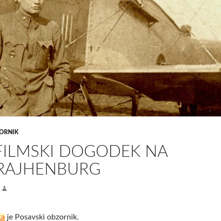
ORNIK
FILMSKI DOGODEK NA
RAJHENBURG
ka
je Posavski obzornik.