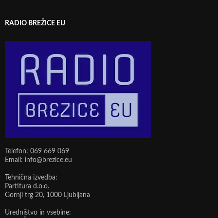
RADIO BREŽICE EU
Telefon: 069 669 069
Email: info@brezice.eu
Tehnična izvedba:
Partitura d.o.o.
Gornji trg 20, 1000 Ljubljana
Uredništvo in vsebine: