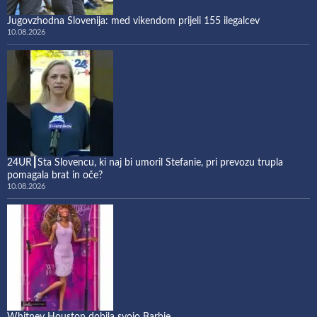
Jugovzhodna Slovenija: med vikendom prijeli 155 ilegalcev
10.08.2026
24UR┃Sta Slovencu, ki naj bi umoril Stefanie, pri prevozu trupla
pomagala brat in oče?
10.08.2026