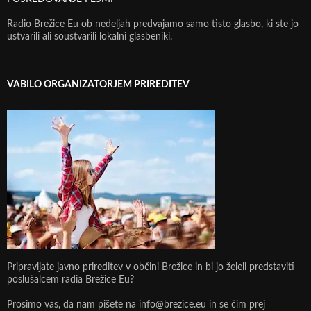
Radio Brežice Eu ob nedeljah predvajamo samo tisto glasbo, ki ste jo
ustvarili ali soustvarili lokalni glasbeniki.
VABILO ORGANIZATORJEM PRIREDITEV
Pripravljate javno prireditev v občini Brežice in bi jo želeli predstaviti
poslušalcem radia Brežice Eu?
Prosimo vas, da nam pišete na info@brezice.eu in se čim prej