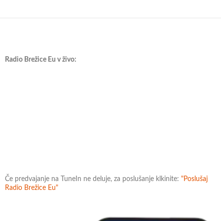
Radio Brežice Eu v živo:
Če predvajanje na TuneIn ne deluje, za poslušanje klkinite:
"Poslušaj
Radio Brežice Eu"