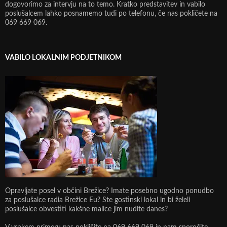
dogovorimo za intervju na to temo. Kratko predstavitev in vabilo
poslušalcem lahko posnamemo tudi po telefonu, če nas pokličete na
069 669 069.
VABILO LOKALNIM PODJETNIKOM
Opravljate posel v občini Brežice? Imate posebno ugodno ponudbo
za poslušalce radia Brežice Eu? Ste gostinski lokal in bi želeli
poslušalce obvestiti kakšne malice jim nudite danes?