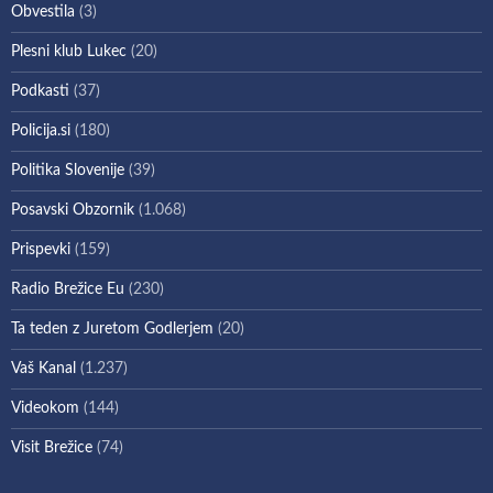
Obvestila
(3)
Plesni klub Lukec
(20)
Podkasti
(37)
Policija.si
(180)
Politika Slovenije
(39)
Posavski Obzornik
(1.068)
Prispevki
(159)
Radio Brežice Eu
(230)
Ta teden z Juretom Godlerjem
(20)
Vaš Kanal
(1.237)
Videokom
(144)
Visit Brežice
(74)