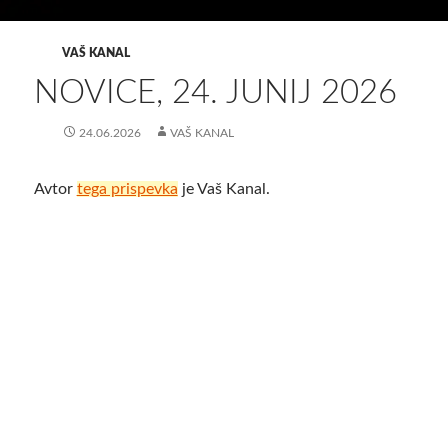
VAŠ KANAL
NOVICE, 24. JUNIJ 2026
24.06.2026
VAŠ KANAL
Avtor
tega prispevka
je Vaš Kanal.