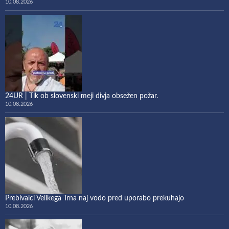
10.08.2026
24UR | Tik ob slovenski meji divja obsežen požar.
10.08.2026
Prebivalci Velikega Trna naj vodo pred uporabo prekuhajo
10.08.2026