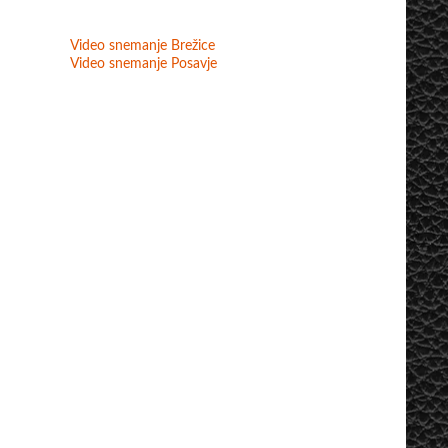
Video snemanje Brežice
Video snemanje Posavje