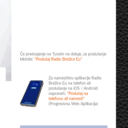
Če predvajanje na TuneIn ne deluje, za poslušanje
klkinite:
"Poslušaj Radio Brežice Eu"
Za namestitev aplikacije Radio
Brežice Eu na telefon ali
poslušanje na iOS / Android
napravah:
"Poslušaj na
telefonu ali namesti"
(Progresivna Web Aplikacija)