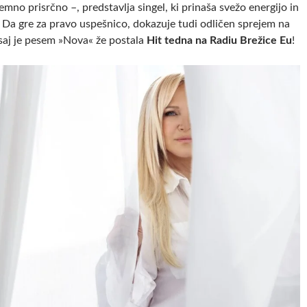
jemno prisrčno –, predstavlja singel, ki prinaša svežo energijo in
 Da gre za pravo uspešnico, dokazuje tudi odličen sprejem na
 saj je pesem »Nova« že postala
Hit tedna na Radiu Brežice Eu
!