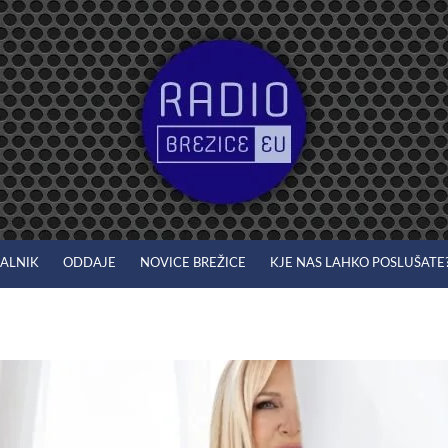
JALNIK
ODDAJE
NOVICE BREŽICE
KJE NAS LAHKO POSLUŠATE