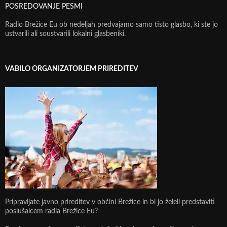
POSREDOVANJE PESMI
Radio Brežice Eu ob nedeljah predvajamo samo tisto glasbo, ki ste jo
ustvarili ali soustvarili lokalni glasbeniki.
VABILO ORGANIZATORJEM PRIREDITEV
Pripravljate javno prireditev v občini Brežice in bi jo želeli predstaviti
poslušalcem radia Brežice Eu?