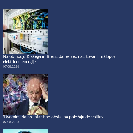
Na območju Krškega in Brežic danes več načrtovanih izklopov
električne energije
07.08.2026
‘Dvomim, da bo Infantino obstal na položaju do volitev’
07.08.2026