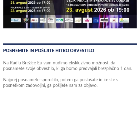
POSNEMITE IN POŠLJITE HITRO OBVESTILO
Na Radiu Brežice Eu vam nudimo ekskluzivno možnost, da
posnamete svoje obvestilo, ki ga bomo predvajali brezplačno 1 dan.
Najprej posnamete sporočilo, potem ga poslušate in če ste s
posnetkom zadovoljni, ga pošljete nam za objavo.