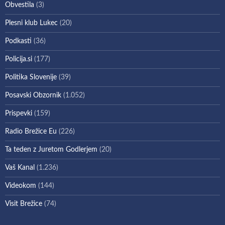
Obvestila
(3)
Plesni klub Lukec
(20)
Podkasti
(36)
Policija.si
(177)
Politika Slovenije
(39)
Posavski Obzornik
(1.052)
Prispevki
(159)
Radio Brežice Eu
(226)
Ta teden z Juretom Godlerjem
(20)
Vaš Kanal
(1.236)
Videokom
(144)
Visit Brežice
(74)