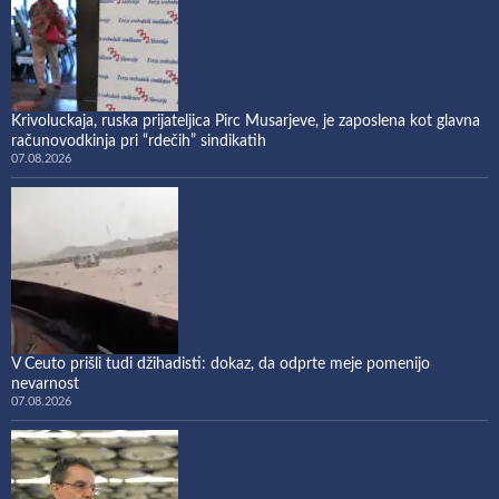
Krivoluckaja, ruska prijateljica Pirc Musarjeve, je zaposlena kot glavna
računovodkinja pri “rdečih” sindikatih
07.08.2026
V Ceuto prišli tudi džihadisti: dokaz, da odprte meje pomenijo
nevarnost
07.08.2026