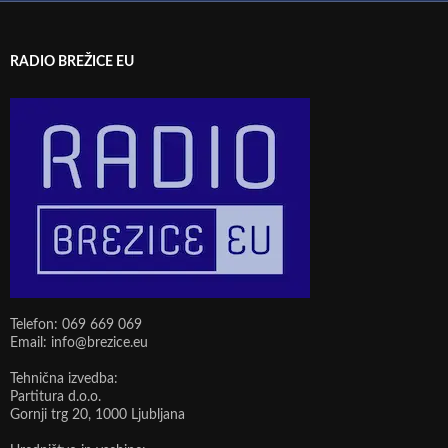
RADIO BREŽICE EU
Telefon: 069 669 069
Email: info@brezice.eu
Tehnična izvedba:
Partitura d.o.o.
Gornji trg 20, 1000 Ljubljana