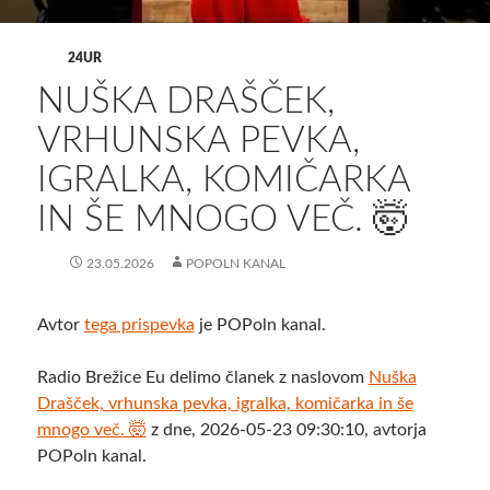
24UR
NUŠKA DRAŠČEK,
VRHUNSKA PEVKA,
IGRALKA, KOMIČARKA
IN ŠE MNOGO VEČ. 🤯
23.05.2026
POPOLN KANAL
Avtor
tega prispevka
je POPoln kanal.
Radio Brežice Eu delimo članek z naslovom
Nuška
Drašček, vrhunska pevka, igralka, komičarka in še
mnogo več. 🤯
z dne, 2026-05-23 09:30:10, avtorja
POPoln kanal.