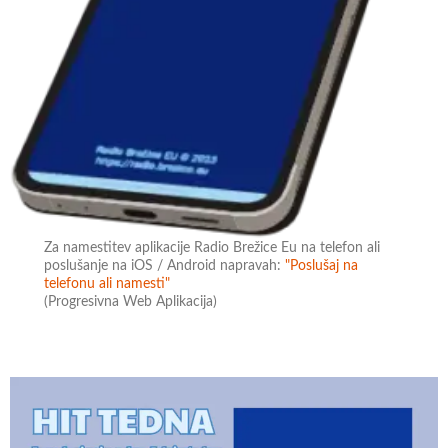
Za namestitev aplikacije Radio Brežice Eu na telefon ali
poslušanje na iOS / Android napravah:
"Poslušaj na
telefonu ali namesti"
(Progresivna Web Aplikacija)