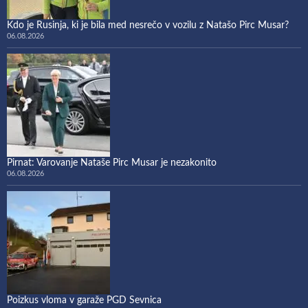
Kdo je Rusinja, ki je bila med nesrečo v vozilu z Natašo Pirc Musar?
06.08.2026
Pirnat: Varovanje Nataše Pirc Musar je nezakonito
06.08.2026
Poizkus vloma v garaže PGD Sevnica