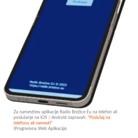
Za namestitev aplikacije Radio Brežice Eu na telefon ali
poslušanje na iOS / Android napravah:
"Poslušaj na
telefonu ali namesti"
(Progresivna Web Aplikacija)