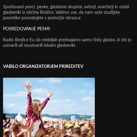
Spoštovani pevci, pevke, glasbene skupine, avtorji, aranžerji in ostali
glasbeniki iz občine Brežice. Vabimo vas, da nam vaše studijske
posnetke posredujete s pomočjo obrazca:
POSREDOVANJE PESMI
Radio Brežice Eu ob nedeljah predvajamo samo tisto glasbo, ki ste jo
ustvarili ali soustvarili lokalni glasbeniki.
VABILO ORGANIZATORJEM PRIREDITEV