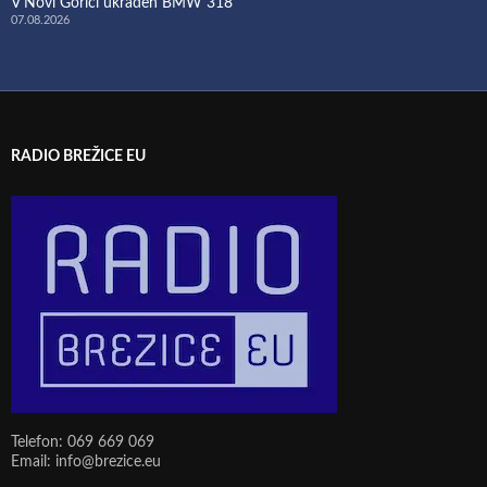
V Novi Gorici ukraden BMW 318
07.08.2026
RADIO BREŽICE EU
Telefon: 069 669 069
Email: info@brezice.eu