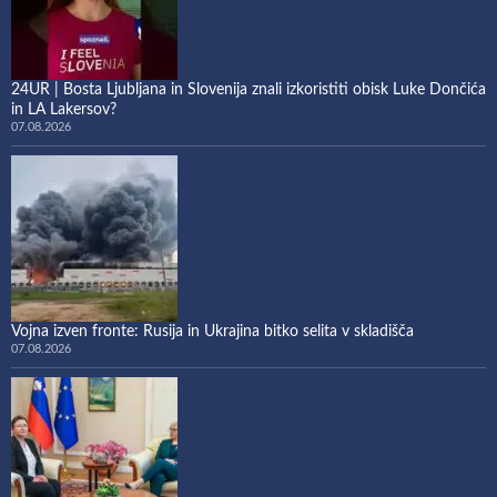
24UR | Bosta Ljubljana in Slovenija znali izkoristiti obisk Luke Dončića
in LA Lakersov?
07.08.2026
Vojna izven fronte: Rusija in Ukrajina bitko selita v skladišča
07.08.2026