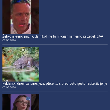
Željko iskreno prizna, da nikoli ne bi nikogar namerno prizadel. 😔❤️
07.08.2026
Peklenski dnevi za srne, ježe, ptice …: s preprosto gesto rešite življenje
07.08.2026