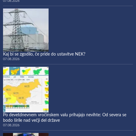
07.08.2026
Kaj bi se zgodilo, če pride do ustavitve NEK?
07.08.2026
Po devetdnevnem vročinskem valu prihajajo nevihte: Od severa se
bodo širile nad večji del države
07.08.2026