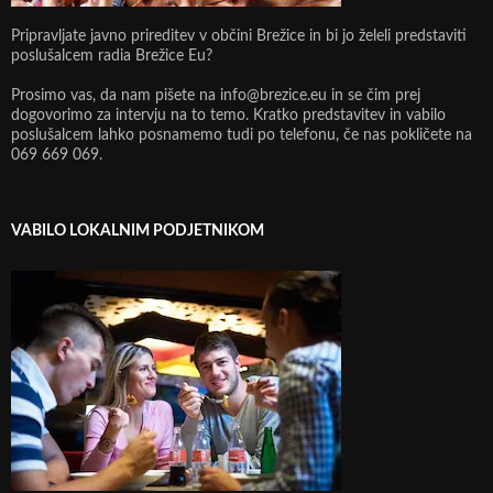
Pripravljate javno prireditev v občini Brežice in bi jo želeli predstaviti
poslušalcem radia Brežice Eu?
Prosimo vas, da nam pišete na info@brezice.eu in se čim prej
dogovorimo za intervju na to temo. Kratko predstavitev in vabilo
poslušalcem lahko posnamemo tudi po telefonu, če nas pokličete na
069 669 069.
VABILO LOKALNIM PODJETNIKOM