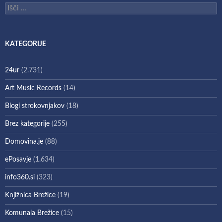
Išči:
KATEGORIJE
24ur
(2.731)
Art Music Records
(14)
Blogi strokovnjakov
(18)
Brez kategorije
(255)
Domovina.je
(88)
ePosavje
(1.634)
info360.si
(323)
Knjižnica Brežice
(19)
Komunala Brežice
(15)