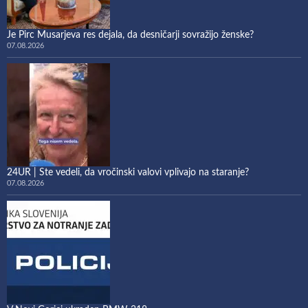
Je Pirc Musarjeva res dejala, da desničarji sovražijo ženske?
07.08.2026
24UR | Ste vedeli, da vročinski valovi vplivajo na staranje?
07.08.2026