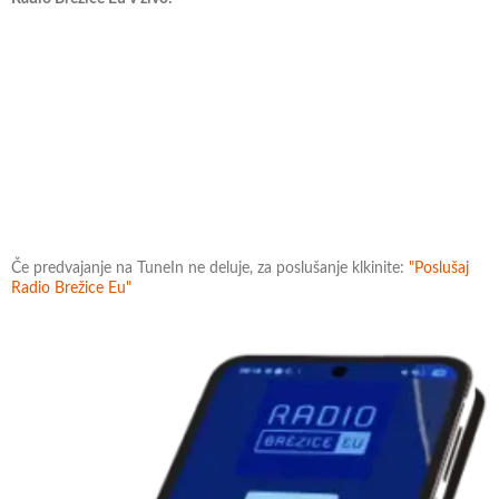
Če predvajanje na TuneIn ne deluje, za poslušanje klkinite:
"Poslušaj
Radio Brežice Eu"