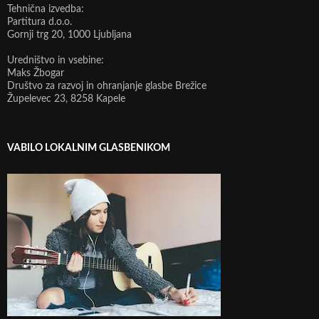
Tehnična izvedba:
Partitura d.o.o.
Gornji trg 20, 1000 Ljubljana
Uredništvo in vsebine:
Maks Žbogar
Društvo za razvoj in ohranjanje glasbe Brežice
Župelevec 23, 8258 Kapele
VABILO LOKALNIM GLASBENIKOM