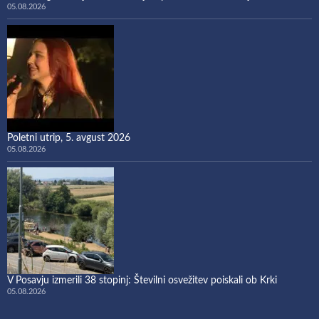
05.08.2026
Poletni utrip, 5. avgust 2026
05.08.2026
V Posavju izmerili 38 stopinj: Številni osvežitev poiskali ob Krki
05.08.2026