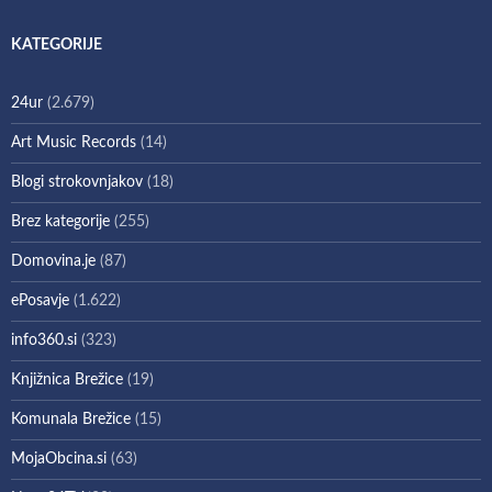
KATEGORIJE
24ur
(2.679)
Art Music Records
(14)
Blogi strokovnjakov
(18)
Brez kategorije
(255)
Domovina.je
(87)
ePosavje
(1.622)
info360.si
(323)
Knjižnica Brežice
(19)
Komunala Brežice
(15)
MojaObcina.si
(63)