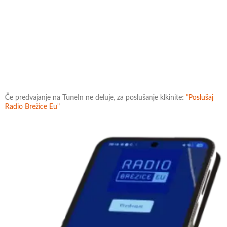
Če predvajanje na TuneIn ne deluje, za poslušanje klkinite:
"Poslušaj
Radio Brežice Eu"