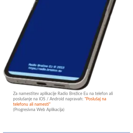
Za namestitev aplikacije Radio Brežice Eu na telefon ali
poslušanje na iOS / Android napravah:
"Poslušaj na
telefonu ali namesti"
(Progresivna Web Aplikacija)