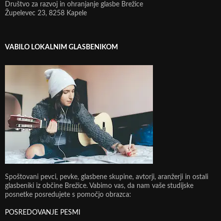
Društvo za razvoj in ohranjanje glasbe Brežice
Župelevec 23, 8258 Kapele
VABILO LOKALNIM GLASBENIKOM
Spoštovani pevci, pevke, glasbene skupine, avtorji, aranžerji in ostali
glasbeniki iz občine Brežice. Vabimo vas, da nam vaše studijske
posnetke posredujete s pomočjo obrazca:
POSREDOVANJE PESMI