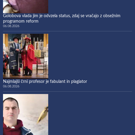
Golobova vlada jim je odvzela status, zdaj se vračajo z obsežnim
programom reform
06.08.2026
Najmlajši črni profesor je fabulant in plagiator
06.08.2026