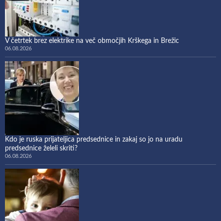
V četrtek brez elektrike na več območjih Krškega in Brežic
06.08.2026
Kdo je ruska prijateljica predsednice in zakaj so jo na uradu
predsednice želeli skriti?
06.08.2026