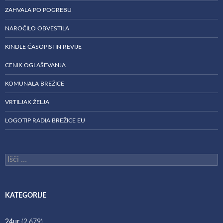
ZAHVALA PO POGREBU
NAROČILO OBVESTILA
KINDLE ČASOPISI IN REVIJE
CENIK OGLAŠEVANJA
KOMUNALA BREŽICE
VRTILJAK ŽELJA
LOGOTIP RADIA BREŽICE EU
Išči:
KATEGORIJE
24ur
(2.679)