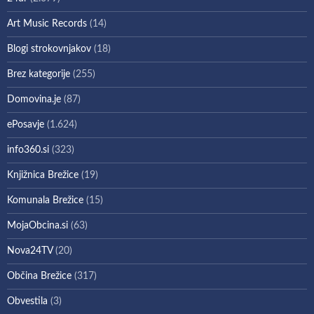
Art Music Records
(14)
Blogi strokovnjakov
(18)
Brez kategorije
(255)
Domovina.je
(87)
ePosavje
(1.624)
info360.si
(323)
Knjižnica Brežice
(19)
Komunala Brežice
(15)
MojaObcina.si
(63)
Nova24TV
(20)
Občina Brežice
(317)
Obvestila
(3)