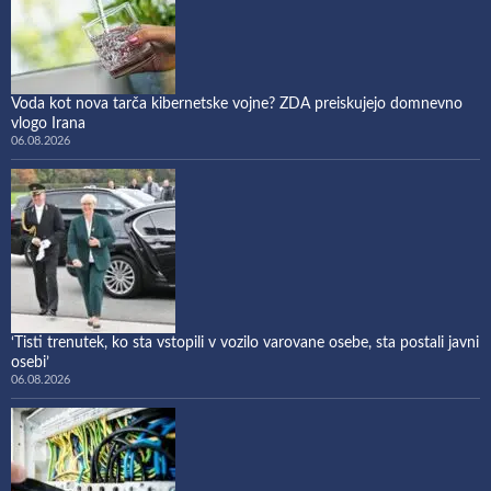
Voda kot nova tarča kibernetske vojne? ZDA preiskujejo domnevno
vlogo Irana
06.08.2026
‘Tisti trenutek, ko sta vstopili v vozilo varovane osebe, sta postali javni
osebi’
06.08.2026