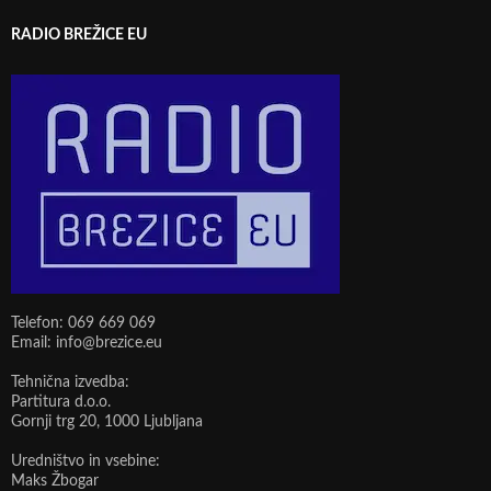
RADIO BREŽICE EU
Telefon: 069 669 069
Email: info@brezice.eu
Tehnična izvedba:
Partitura d.o.o.
Gornji trg 20, 1000 Ljubljana
Uredništvo in vsebine:
Maks Žbogar