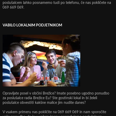
poslušalcem lahko posnamemo tudi po telefonu, če nas pokličete na
069 669 069.
VABILO LOKALNIM PODJETNIKOM
Opravljate posel v občini Brežice? Imate posebno ugodno ponudbo
za poslušalce radia Brežice Eu? Ste gostinski lokal in bi želeli
poslušalce obvestiti kakšne malice jim nudite danes?
V vsakem primeru nas pokličite na 069 669 069 in nam sporočite