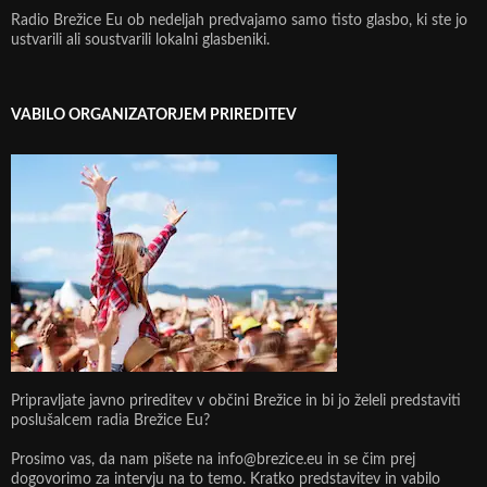
Radio Brežice Eu ob nedeljah predvajamo samo tisto glasbo, ki ste jo
ustvarili ali soustvarili lokalni glasbeniki.
VABILO ORGANIZATORJEM PRIREDITEV
Pripravljate javno prireditev v občini Brežice in bi jo želeli predstaviti
poslušalcem radia Brežice Eu?
Prosimo vas, da nam pišete na info@brezice.eu in se čim prej
dogovorimo za intervju na to temo. Kratko predstavitev in vabilo