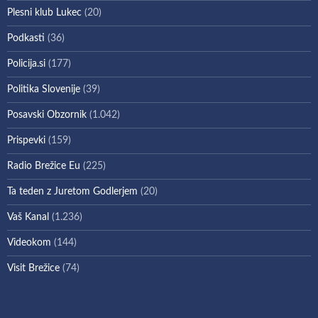
Plesni klub Lukec
(20)
Podkasti
(36)
Policija.si
(177)
Politika Slovenije
(39)
Posavski Obzornik
(1.042)
Prispevki
(159)
Radio Brežice Eu
(225)
Ta teden z Juretom Godlerjem
(20)
Vaš Kanal
(1.236)
Videokom
(144)
Visit Brežice
(74)