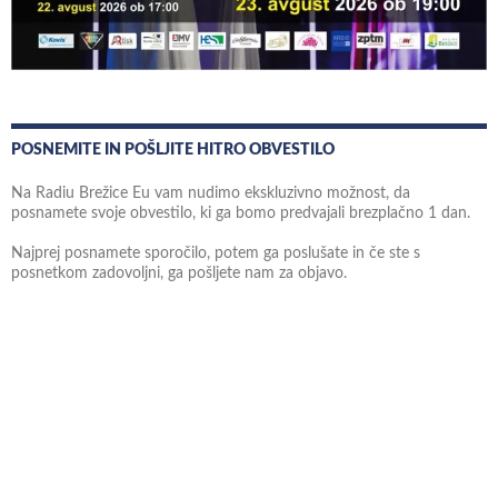
POSNEMITE IN POŠLJITE HITRO OBVESTILO
Na Radiu Brežice Eu vam nudimo ekskluzivno možnost, da
posnamete svoje obvestilo, ki ga bomo predvajali brezplačno 1 dan.
Najprej posnamete sporočilo, potem ga poslušate in če ste s
posnetkom zadovoljni, ga pošljete nam za objavo.