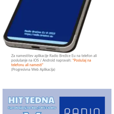
Za namestitev aplikacije Radio Brežice Eu na telefon ali
poslušanje na iOS / Android napravah:
"Poslušaj na
telefonu ali namesti"
(Progresivna Web Aplikacija)