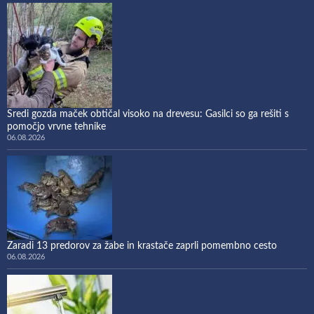
Sredi gozda maček obtičal visoko na drevesu: Gasilci so ga rešiti s
pomočjo vrvne tehnike
06.08.2026
Zaradi 13 predorov za žabe in krastače zaprli pomembno cesto
06.08.2026