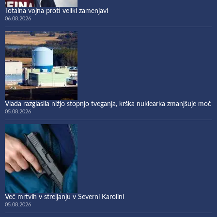
Totalna vojna proti veliki zamenjavi
06.08.2026
Vlada razglasila nižjo stopnjo tveganja, krška nuklearka zmanjšuje moč
05.08.2026
Več mrtvih v streljanju v Severni Karolini
05.08.2026