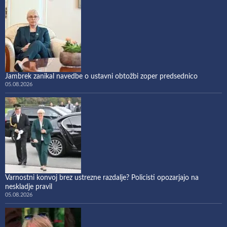
Jambrek zanikal navedbe o ustavni obtožbi zoper predsednico
05.08.2026
Varnostni konvoj brez ustrezne razdalje? Policisti opozarjajo na
neskladje pravil
05.08.2026