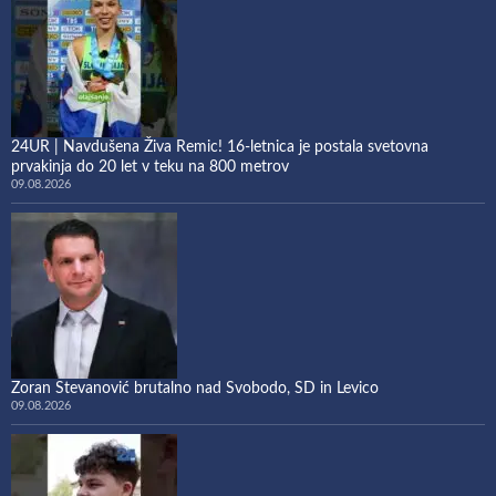
24UR | Navdušena Živa Remic! 16-letnica je postala svetovna
prvakinja do 20 let v teku na 800 metrov
09.08.2026
Zoran Stevanović brutalno nad Svobodo, SD in Levico
09.08.2026