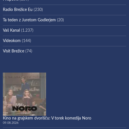
Radio Brežice Eu
(230)
Ta teden z Juretom Godlerjem
(20)
Vaš Kanal
(1.237)
Videokom
(144)
Visit Brežice
(74)
Kino na grajskem dvorišču: V torek komedija Noro
09.08.2026