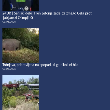
24UR | Sanjski debi: Tilen Letonja zadel za zmago Celja proti
ljubljanski Olimpiji ⚽
09.08.2026
Trdnjava, pripravljena na spopad, ki ga nikoli ni bilo
09.08.2026