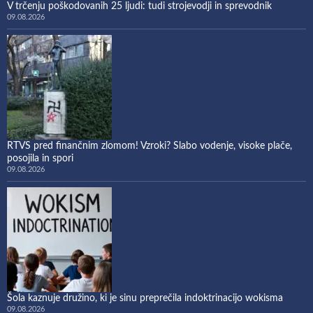
V trčenju poškodovanih 25 ljudi: tudi strojevodji in sprevodnik
09.08.2026
RTVS pred finančnim zlomom! Vzroki? Slabo vodenje, visoke plače,
posojila in spori
09.08.2026
Šola kaznuje družino, ki je sinu preprečila indoktrinacijo wokisma
09.08.2026