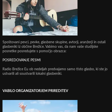
Spoštovani pevci, pevke, glasbene skupine, avtorji, aranžerji in ostali
glasbeniki iz občine Brežice. Vabimo vas, da nam vaše studijske
posnetke posredujete s pomočjo obrazca:
POSREDOVANJE PESMI
Radio Brežice Eu ob nedeljah predvajamo samo tisto glasbo, ki ste jo
ustvarili ali soustvarili lokalni glasbeniki.
VABILO ORGANIZATORJEM PRIREDITEV