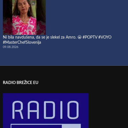
Ni bila navdušena, da se je slekel za Amro. 😬 #POPTV #VOYO
#MasterChefSlovenija
09.08.2026
RADIO BREŽICE EU