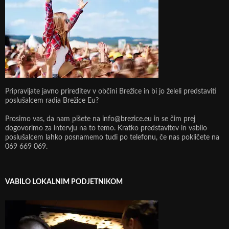
Pripravljate javno prireditev v občini Brežice in bi jo želeli predstaviti
poslušalcem radia Brežice Eu?
Prosimo vas, da nam pišete na info@brezice.eu in se čim prej
dogovorimo za intervju na to temo. Kratko predstavitev in vabilo
poslušalcem lahko posnamemo tudi po telefonu, če nas pokličete na
069 669 069.
VABILO LOKALNIM PODJETNIKOM