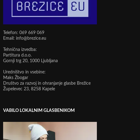
Telefon: 069 669 069
Email: info@brezice.eu
Tehnična izvedba:
Partitura d.o.o.
Gornji trg 20, 1000 Ljubljana
Uredništvo in vsebine:
Maks Žbogar
Društvo za razvoj in ohranjanje glasbe Brežice
Župelevec 23, 8258 Kapele
VABILO LOKALNIM GLASBENIKOM