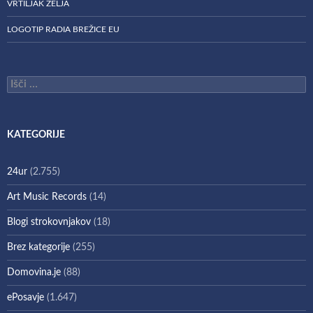
VRTILJAK ŽELJA
LOGOTIP RADIA BREŽICE EU
Išči:
KATEGORIJE
24ur
(2.755)
Art Music Records
(14)
Blogi strokovnjakov
(18)
Brez kategorije
(255)
Domovina.je
(88)
ePosavje
(1.647)