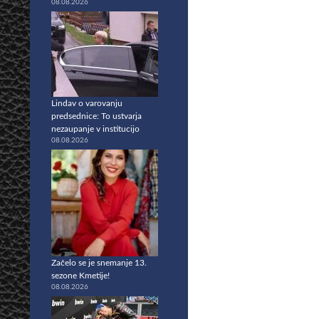
08.08.2026
Lindav o varovanju
predsednice: To ustvarja
nezaupanje v institucijo
08.08.2026
Začelo se je snemanje 13.
sezone Kmetije!
08.08.2026