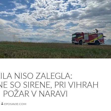
LA NISO ZALEGLA:
E SO SIRENE, PRI VIHRAH
 POŽAR V NARAVI
EPOSAVJE.COM