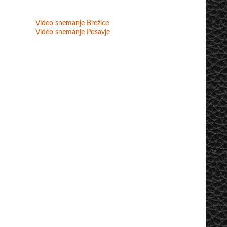
Video snemanje Brežice
Video snemanje Posavje