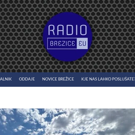
JALNIK
ODDAJE
NOVICE BREŽICE
KJE NAS LAHKO POSLUŠATE