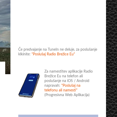
Če predvajanje na TuneIn ne deluje, za poslušanje
klkinite:
"Poslušaj Radio Brežice Eu"
Za namestitev aplikacije Radio
Brežice Eu na telefon ali
poslušanje na iOS / Android
napravah:
"Poslušaj na
telefonu ali namesti"
(Progresivna Web Aplikacija)