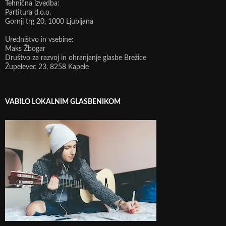
Tehnična izvedba:
Partitura d.o.o.
Gornji trg 20, 1000 Ljubljana
Uredništvo in vsebine:
Maks Žbogar
Društvo za razvoj in ohranjanje glasbe Brežice
Župelevec 23, 8258 Kapele
VABILO LOKALNIM GLASBENIKOM