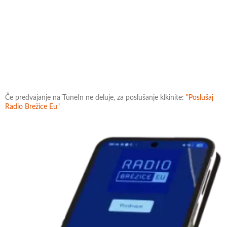
Če predvajanje na TuneIn ne deluje, za poslušanje klkinite:
"Poslušaj
Radio Brežice Eu"