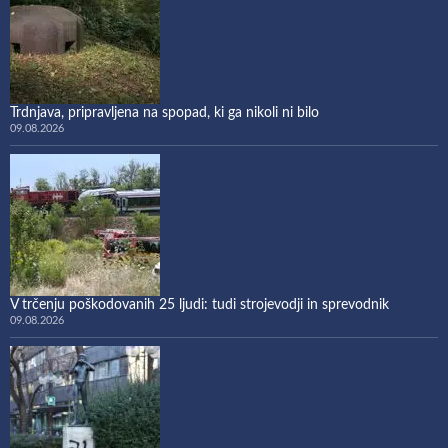
Trdnjava, pripravljena na spopad, ki ga nikoli ni bilo
09.08.2026
V trčenju poškodovanih 25 ljudi: tudi strojevodji in sprevodnik
09.08.2026