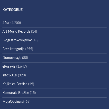
KATEGORIJE
24ur
(2.755)
Art Music Records
(14)
Blogi strokovnjakov
(18)
Brez kategorije
(255)
Domovina.je
(88)
ePosavje
(1.647)
info360.si
(323)
Knjižnica Brežice
(19)
Komunala Brežice
(15)
MojaObcina.si
(63)