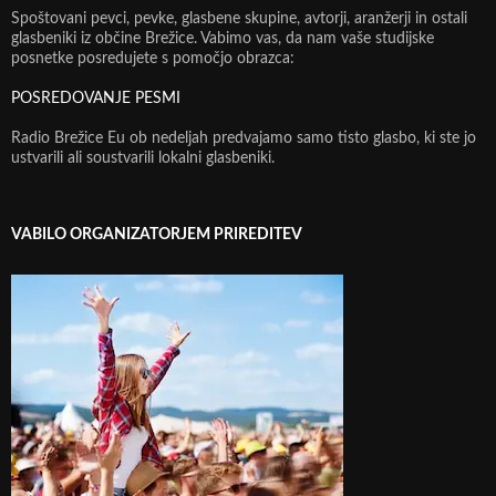
Spoštovani pevci, pevke, glasbene skupine, avtorji, aranžerji in ostali
glasbeniki iz občine Brežice. Vabimo vas, da nam vaše studijske
posnetke posredujete s pomočjo obrazca:
POSREDOVANJE PESMI
Radio Brežice Eu ob nedeljah predvajamo samo tisto glasbo, ki ste jo
ustvarili ali soustvarili lokalni glasbeniki.
VABILO ORGANIZATORJEM PRIREDITEV