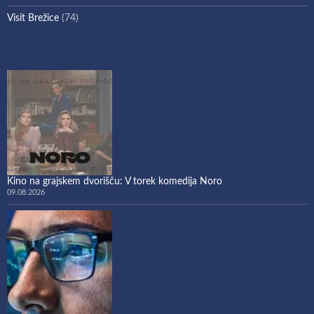
Visit Brežice
(74)
Kino na grajskem dvorišču: V torek komedija Noro
09.08.2026