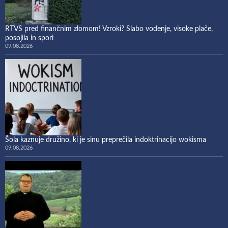
RTVS pred finančnim zlomom! Vzroki? Slabo vodenje, visoke plače,
posojila in spori
09.08.2026
Šola kaznuje družino, ki je sinu preprečila indoktrinacijo wokisma
09.08.2026