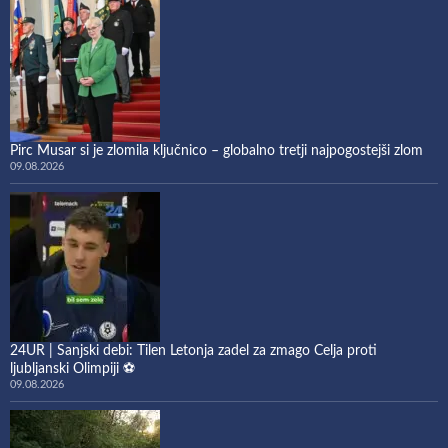
Pirc Musar si je zlomila ključnico – globalno tretji najpogostejši zlom
09.08.2026
24UR | Sanjski debi: Tilen Letonja zadel za zmago Celja proti
ljubljanski Olimpiji ⚽
09.08.2026