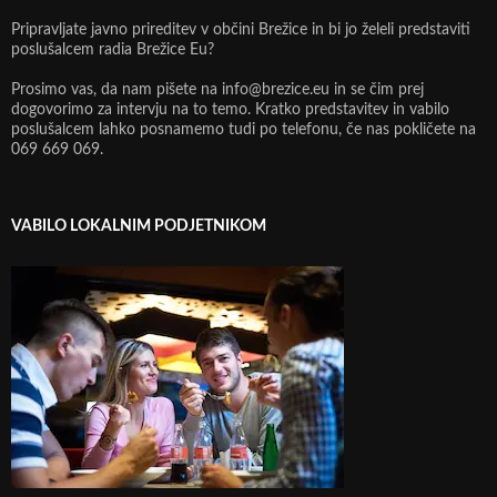
Pripravljate javno prireditev v občini Brežice in bi jo želeli predstaviti
poslušalcem radia Brežice Eu?
Prosimo vas, da nam pišete na info@brezice.eu in se čim prej
dogovorimo za intervju na to temo. Kratko predstavitev in vabilo
poslušalcem lahko posnamemo tudi po telefonu, če nas pokličete na
069 669 069.
VABILO LOKALNIM PODJETNIKOM