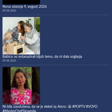
Nova obzorja 9. avgust 2026
09.08.2026
Babico so evtanazirali kljub temu, da ni dala soglasja
09.08.2026
Ni bila navdušena, da se je slekel za Amro. 😬 #POPTV #VOYO
#MasterChefSlovenija