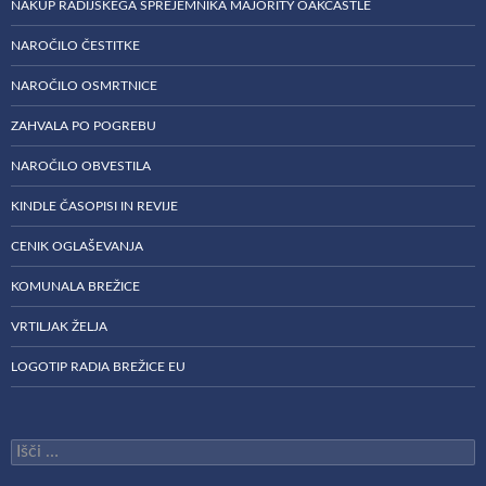
NAKUP RADIJSKEGA SPREJEMNIKA MAJORITY OAKCASTLE
NAROČILO ČESTITKE
NAROČILO OSMRTNICE
ZAHVALA PO POGREBU
NAROČILO OBVESTILA
KINDLE ČASOPISI IN REVIJE
CENIK OGLAŠEVANJA
KOMUNALA BREŽICE
VRTILJAK ŽELJA
LOGOTIP RADIA BREŽICE EU
Išči: