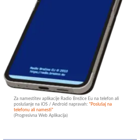
Za namestitev aplikacije Radio Brežice Eu na telefon ali
poslušanje na iOS / Android napravah:
"Poslušaj na
telefonu ali namesti"
(Progresivna Web Aplikacija)