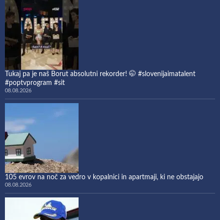
Tukaj pa je naš Borut absolutni rekorder! 🤭 #slovenijaimatalent
#poptvprogram #sit
08.08.2026
105 evrov na noč za vedro v kopalnici in apartmaji, ki ne obstajajo
08.08.2026