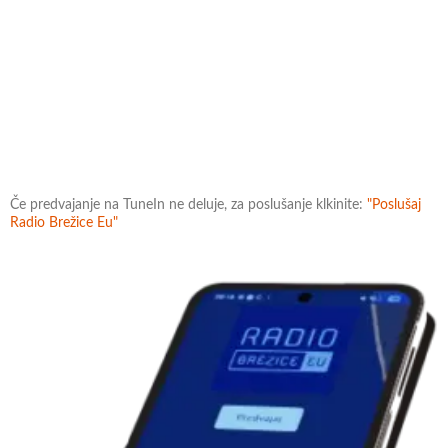
Če predvajanje na TuneIn ne deluje, za poslušanje klkinite:
"Poslušaj
Radio Brežice Eu"