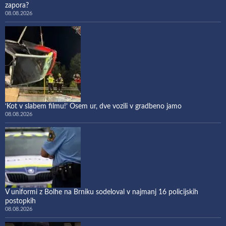
zapora?
08.08.2026
‘Kot v slabem filmu!’ Osem ur, dve vozili v gradbeno jamo
08.08.2026
V uniformi z Bolhe na Brniku sodeloval v najmanj 16 policijskih
postopkih
08.08.2026