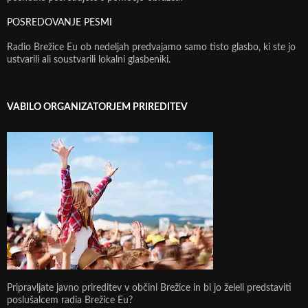
POSREDOVANJE PESMI
Radio Brežice Eu ob nedeljah predvajamo samo tisto glasbo, ki ste jo
ustvarili ali soustvarili lokalni glasbeniki.
VABILO ORGANIZATORJEM PRIREDITEV
Pripravljate javno prireditev v občini Brežice in bi jo želeli predstaviti
poslušalcem radia Brežice Eu?