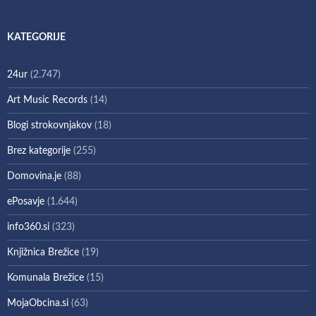
KATEGORIJE
24ur
(2.747)
Art Music Records
(14)
Blogi strokovnjakov
(18)
Brez kategorije
(255)
Domovina.je
(88)
ePosavje
(1.644)
info360.si
(323)
Knjižnica Brežice
(19)
Komunala Brežice
(15)
MojaObcina.si
(63)