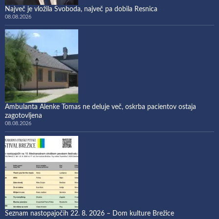
Največ je vložila Svoboda, največ pa dobila Resnica
08.08.2026
Ambulanta Alenke Tomas ne deluje več, oskrba pacientov ostaja
zagotovljena
08.08.2026
Seznam nastopajočih 22. 8. 2026 – Dom kulture Brežice