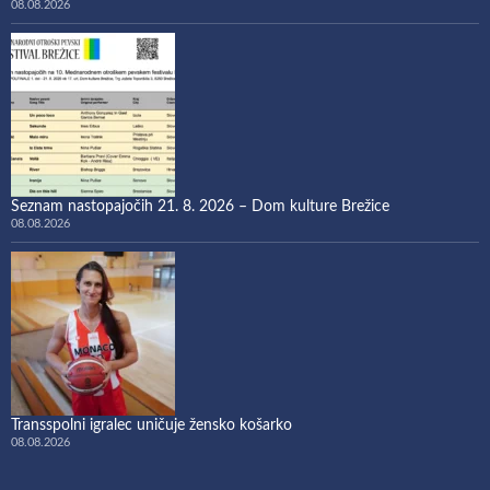
08.08.2026
Seznam nastopajočih 21. 8. 2026 – Dom kulture Brežice
08.08.2026
Transspolni igralec uničuje žensko košarko
08.08.2026