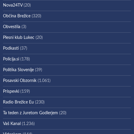
Nova24TV
(20)
Občina Brežice
(320)
Obvestila
(3)
Plesni klub Lukec
(20)
Podkasti
(37)
Policija.si
(178)
Politika Slovenije
(39)
Posavski Obzornik
(1.061)
Prispevki
(159)
Radio Brežice Eu
(230)
Ta teden z Juretom Godlerjem
(20)
Vaš Kanal
(1.236)