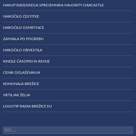
NAKUP RADIJSKEGA SPREJEMNIKA MAJORITY OAKCASTLE
NAROČILO ČESTITKE
NAROČILO OSMRTNICE
ZAHVALA PO POGREBU
NAROČILO OBVESTILA
KINDLE ČASOPISI IN REVIJE
CENIK OGLAŠEVANJA
KOMUNALA BREŽICE
VRTILJAK ŽELJA
LOGOTIP RADIA BREŽICE EU
Išči: