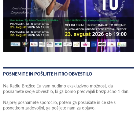
POSNEMITE IN POŠLJITE HITRO OBVESTILO
Na Radiu Brežice Eu vam nudimo ekskluzivno možnost, da
posnamete svoje obvestilo, ki ga bomo predvajali brezplačno 1 dan.
Najprej posnamete sporočilo, potem ga poslušate in če ste s
posnetkom zadovoljni, ga pošljete nam za objavo.