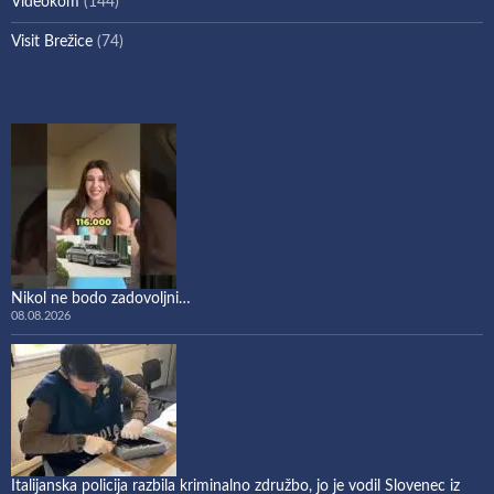
Videokom
(144)
Visit Brežice
(74)
Nikol ne bodo zadovoljni…
08.08.2026
Italijanska policija razbila kriminalno združbo, jo je vodil Slovenec iz