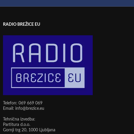
RADIO BREŽICE EU
Telefon: 069 669 069
Email: info@brezice.eu
Tehnična izvedba:
Partitura d.o.o.
Gornji trg 20, 1000 Ljubljana