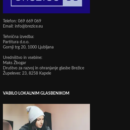
Telefon: 069 669 069
Email: info@brezice.eu
Tehnična izvedba:
Partitura d.o.o.
Gornji trg 20, 1000 Ljubljana
Uredništvo in vsebine:
Maks Žbogar
Društvo za razvoj in ohranjanje glasbe Brežice
Župelevec 23, 8258 Kapele
VABILO LOKALNIM GLASBENIKOM