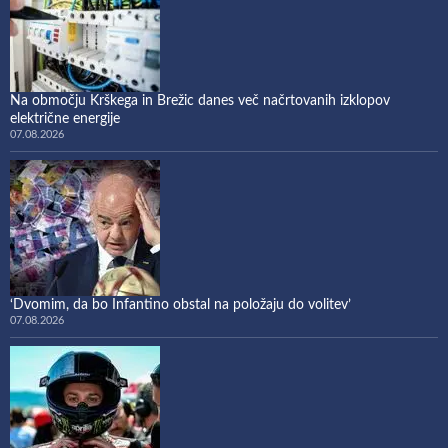
Na območju Krškega in Brežic danes več načrtovanih izklopov
električne energije
07.08.2026
‘Dvomim, da bo Infantino obstal na položaju do volitev’
07.08.2026