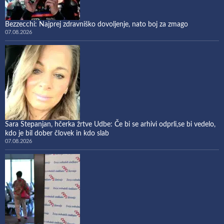
Bezzecchi: Najprej zdravniško dovoljenje, nato boj za zmago
07.08.2026
Sara Stepanjan, hčerka žrtve Udbe: Če bi se arhivi odprli,se bi vedelo,
kdo je bil dober človek in kdo slab
07.08.2026