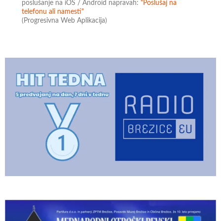
poslušanje na iOS / Android napravah:
"Poslušaj na
telefonu ali namesti"
(Progresivna Web Aplikacija)