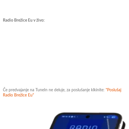
Radio Brežice Eu v živo:
Če predvajanje na TuneIn ne deluje, za poslušanje klkinite:
"Poslušaj
Radio Brežice Eu"