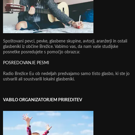
Spoštovani pevci, pevke, glasbene skupine, avtorji, aranžerji in ostali
glasbeniki iz občine Brežice. Vabimo vas, da nam vaše studijske
posnetke posredujete s pomočjo obrazca:
POSREDOVANJE PESMI
Radio Brežice Eu ob nedeljah predvajamo samo tisto glasbo, ki ste jo
ustvarili ali soustvarili lokalni glasbeniki.
VABILO ORGANIZATORJEM PRIREDITEV