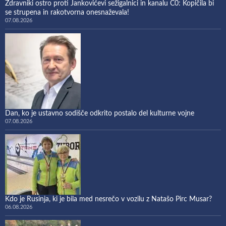
Zdravniki ostro proti Jankovićevi sežigalnici in kanalu C0: Kopičila bi
se strupena in rakotvorna onesnaževala!
07.08.2026
Dan, ko je ustavno sodišče odkrito postalo del kulturne vojne
07.08.2026
Kdo je Rusinja, ki je bila med nesrečo v vozilu z Natašo Pirc Musar?
06.08.2026