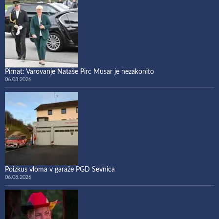
Pirnat: Varovanje Nataše Pirc Musar je nezakonito
06.08.2026
Poizkus vloma v garaže PGD Sevnica
06.08.2026