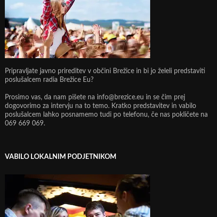
Pripravljate javno prireditev v občini Brežice in bi jo želeli predstaviti
poslušalcem radia Brežice Eu?
Prosimo vas, da nam pišete na info@brezice.eu in se čim prej
dogovorimo za intervju na to temo. Kratko predstavitev in vabilo
poslušalcem lahko posnamemo tudi po telefonu, če nas pokličete na
069 669 069.
VABILO LOKALNIM PODJETNIKOM