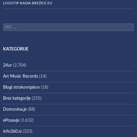
LOGOTIP RADIA BREŽICE EU
Išči:
KATEGORIJE
24ur
(2.704)
Art Music Records
(14)
Blogi strokovnjakov
(18)
Brez kategorije
(255)
Domovina.je
(88)
ePosavje
(1.632)
info360.si
(323)