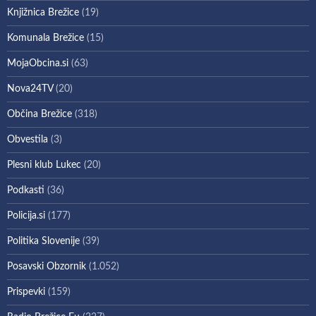
Knjižnica Brežice
(19)
Komunala Brežice
(15)
MojaObcina.si
(63)
Nova24TV
(20)
Občina Brežice
(318)
Obvestila
(3)
Plesni klub Lukec
(20)
Podkasti
(36)
Policija.si
(177)
Politika Slovenije
(39)
Posavski Obzornik
(1.052)
Prispevki
(159)