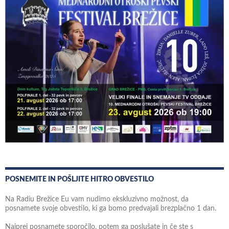
POSNEMITE IN POŠLJITE HITRO OBVESTILO
Na Radiu Brežice Eu vam nudimo ekskluzivno možnost, da
posnamete svoje obvestilo, ki ga bomo predvajali brezplačno 1 dan.
Najprej posnamete sporočilo, potem ga poslušate in če ste s