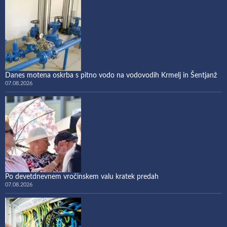
Danes motena oskrba s pitno vodo na vodovodih Krmelj in Šentjanž
07.08.2026
Po devetdnevnem vročinskem valu kratek predah
07.08.2026